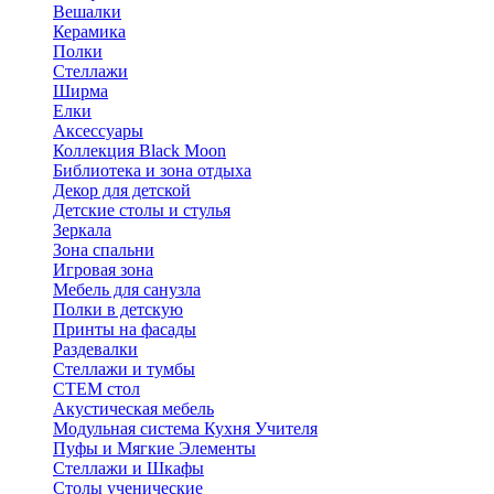
Вешалки
Керамика
Полки
Стеллажи
Ширма
Елки
Аксессуары
Коллекция Black Moon
Библиотека и зона отдыха
Декор для детской
Детские столы и стулья
Зеркала
Зона спальни
Игровая зона
Мебель для санузла
Полки в детскую
Принты на фасады
Раздевалки
Стеллажи и тумбы
СТЕМ стол
Акустическая мебель
Модульная система Кухня Учителя
Пуфы и Мягкие Элементы
Стеллажи и Шкафы
Столы ученические