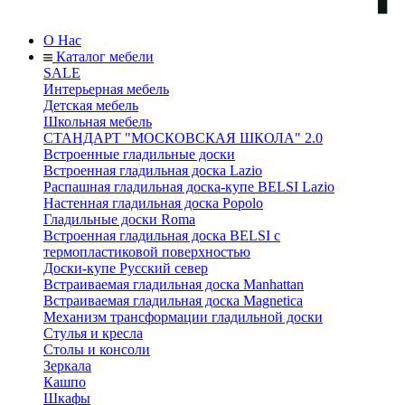
О Нас
Каталог мебели
SALE
Интерьерная мебель
Детская мебель
Школьная мебель
СТАНДАРТ "МОСКОВСКАЯ ШКОЛА" 2.0
Встроенные гладильные доски
Встроенная гладильная доска Lazio
Распашная гладильная доска-купе BELSI Lazio
Настенная гладильная доска Popolo
Гладильные доски Roma
Встроенная гладильная доска BELSI с
термопластиковой поверхностью
Доски-купе Русский север
Встраиваемая гладильная доска Manhattan
Встраиваемая гладильная доска Magnetica
Механизм трансформации гладильной доски
Стyлья и кресла
Столы и консоли
Зеркала
Кашпо
Шкафы