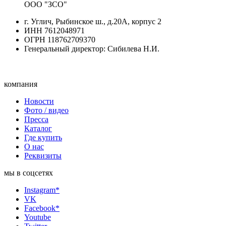
ООО "ЗСО"
г. Углич, Рыбинское ш., д.20А, корпус 2
ИНН 7612048971
ОГРН 118762709370
Генеральный директор: Сибилева Н.И.
компания
Новости
Фото / видео
Пресса
Каталог
Где купить
О нас
Реквизиты
мы в соцсетях
Instagram*
VK
Facebook*
Youtube