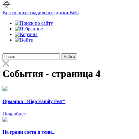
Встроенные гладильные доски Belsi
Найти
События - страница 4
Ярмарка "Riga Family Fest"
Подробнее
На грани света и тени...