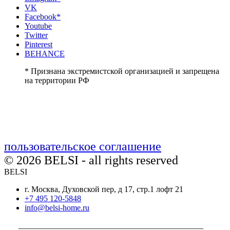
VK
Facebook*
Youtube
Twitter
Pinterest
BEHANCE
* Признана экстремистской организацией и запрещена
на территории РФ
пользовательское соглашение
© 2026 BELSI - all rights reserved
BELSI
г. Москва, Духовской пер, д 17, стр.1 лофт 21
+7 495 120-5848
info@belsi-home.ru
_____________________________________________