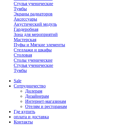
Стулья ученические
Тумбы
Экраны радиаторов
Аксессуары
Акустический модуль
Гардеробная
Зона для мероприятий
Мастерская
Пуфы и Мягкие элементы
Стеллажи и шкафы
Столовая
Столы ученические
Стулья ученические
Тумбы
Sale
Сотрудничество
Дилерам
Дизайнерам
Интернет-магазинам
Отелям и ресторанам
Где купить
оплата и доставка
Контакты