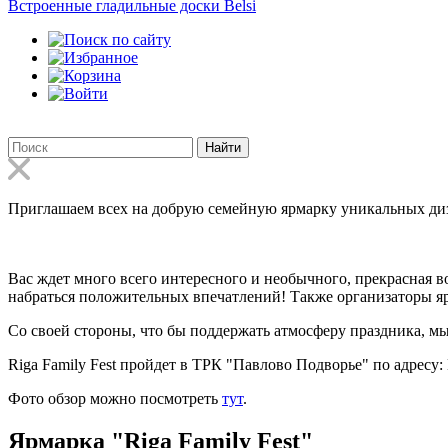
Встроенные гладильные доски Belsi
Найти
Приглашаем всех на добрую семейную ярмарку уникальных ди
Вас ждет много всего интересного и необычного, прекрасная в
набраться положительных впечатлений! Также организаторы яр
Со своей стороны, что бы поддержать атмосферу праздника, м
Riga Family Fest пройдет в ТРК "Павлово Подворье" по адресу:
Фото обзор можно посмотреть
тут
.
Ярмарка "Riga Family Fest"