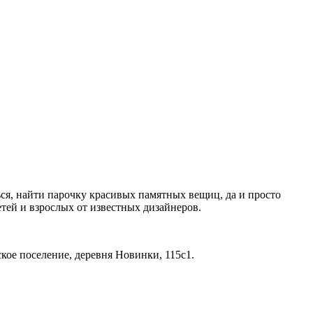
ься, найти парочку красивых памятных вещиц, да и просто
тей и взрослых от известных дизайнеров.
кое поселение, деревня Новинки, 115с1.