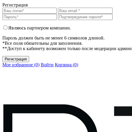
Регистрация
Являюсь партнером компании.
Пароль должен быть не менее 6 символов длиной.
*Все поля обязательны для заполнения.
**Доступ к кабинету возможен только после модерации админ
Мое избранное (0)
Войти
Корзина (
0
)