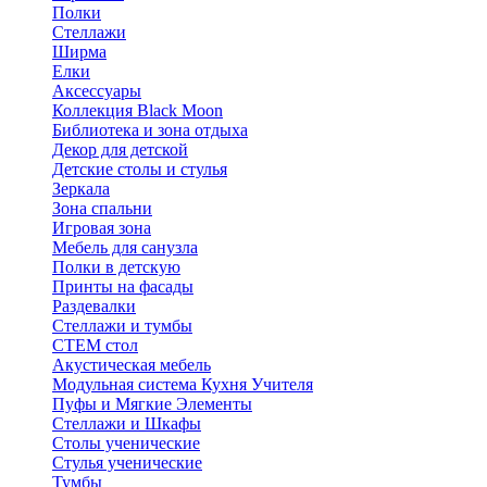
Полки
Стеллажи
Ширма
Елки
Аксессуары
Коллекция Black Moon
Библиотека и зона отдыха
Декор для детской
Детские столы и стулья
Зеркала
Зона спальни
Игровая зона
Мебель для санузла
Полки в детскую
Принты на фасады
Раздевалки
Стеллажи и тумбы
СТЕМ стол
Акустическая мебель
Модульная система Кухня Учителя
Пуфы и Мягкие Элементы
Стеллажи и Шкафы
Столы ученические
Стулья ученические
Тумбы