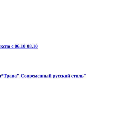
по с 06.10-08.10
н*Трава".Современный русский стиль"