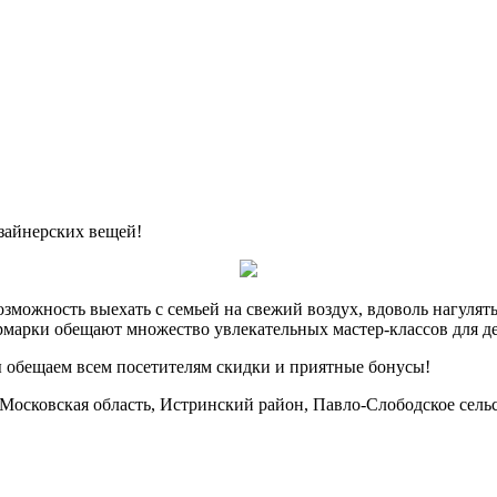
зайнерских вещей!
озможность выехать с семьей на свежий воздух, вдоволь нагулят
марки обещают множество увлекательных мастер-классов для де
ы обещаем всем посетителям скидки и приятные бонусы!
 Московская область, Истринский район, Павло-Слободское сельс