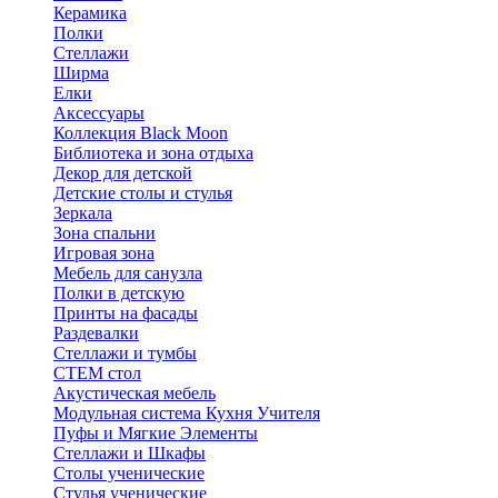
Керамика
Полки
Стеллажи
Ширма
Елки
Аксессуары
Коллекция Black Moon
Библиотека и зона отдыха
Декор для детской
Детские столы и стулья
Зеркала
Зона спальни
Игровая зона
Мебель для санузла
Полки в детскую
Принты на фасады
Раздевалки
Стеллажи и тумбы
СТЕМ стол
Акустическая мебель
Модульная система Кухня Учителя
Пуфы и Мягкие Элементы
Стеллажи и Шкафы
Столы ученические
Стулья ученические