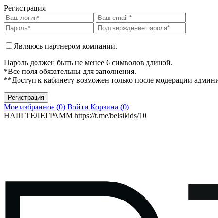
Регистрация
Являюсь партнером компании.
Пароль должен быть не менее 6 символов длиной.
*Все поля обязательны для заполнения.
**Доступ к кабинету возможен только после модерации админ
Мое избранное (0)
Войти
Корзина (
0
)
НАШ ТЕЛЕГРАММ https://t.me/belsikids/10