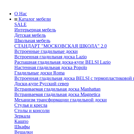
О Нас
Каталог мебели
SALE
Интерьерная мебель
Детская мебель
Школьная мебель
СТАНДАРТ "МОСКОВСКАЯ ШКОЛА" 2.0
Встроенные гладильные доски
Встроенная гладильная доска Lazio
Распашная гладильная доска-купе BELSI Lazio
Настенная гладильная доска Popolo
Гладильные доски Roma
Встроенная гладильная доска BELSI с термопластиковой
Доски-купе Русский север
Встраиваемая гладильная доска Manhattan
Встраиваемая гладильная доска Magnetica
Механизм трансформации гладильной доски
Стyлья и кресла
Столы и консоли
Зеркала
Кашпо
Шкафы
Вешалки