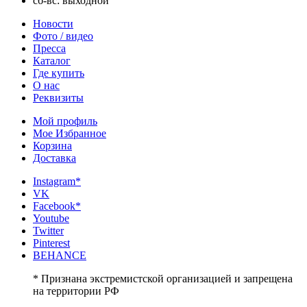
сб-вс: выходной
Новости
Фото / видео
Пресса
Каталог
Где купить
О нас
Реквизиты
Мой профиль
Мое Избранное
Корзина
Доставка
Instagram*
VK
Facebook*
Youtube
Twitter
Pinterest
BEHANCE
* Признана экстремистской организацией и запрещена
на территории РФ