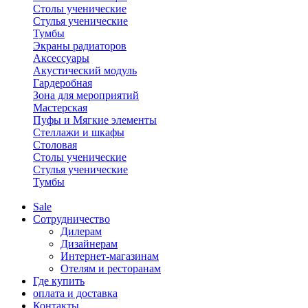
Столы ученические
Стулья ученические
Тумбы
Экраны радиаторов
Аксессуары
Акустический модуль
Гардеробная
Зона для мероприятий
Мастерская
Пуфы и Мягкие элементы
Стеллажи и шкафы
Столовая
Столы ученические
Стулья ученические
Тумбы
Sale
Сотрудничество
Дилерам
Дизайнерам
Интернет-магазинам
Отелям и ресторанам
Где купить
оплата и доставка
Контакты