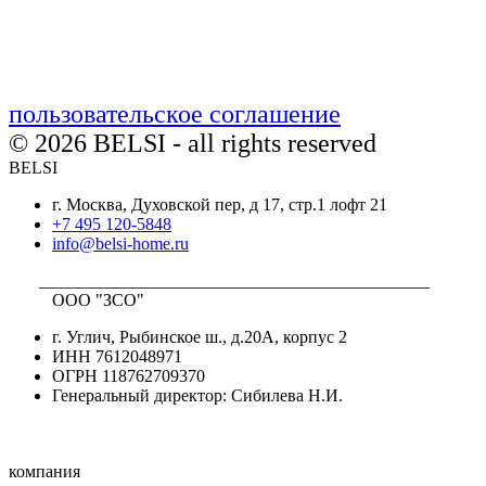
пользовательское соглашение
© 2026 BELSI - all rights reserved
BELSI
г. Москва, Духовской пер, д 17, стр.1 лофт 21
+7 495 120-5848
info@belsi-home.ru
_____________________________________________
ООО "ЗСО"
г. Углич, Рыбинское ш., д.20А, корпус 2
ИНН 7612048971
ОГРН 118762709370
Генеральный директор: Сибилева Н.И.
компания