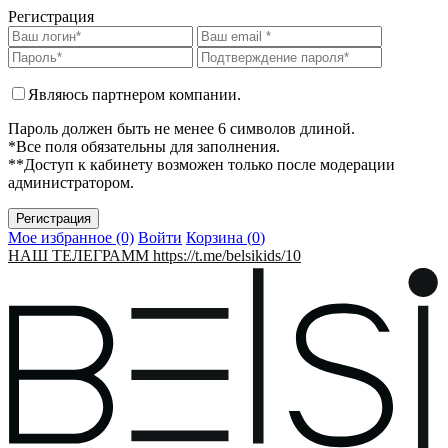
Регистрация
Являюсь партнером компании.
Пароль должен быть не менее 6 символов длиной.
*Все поля обязательны для заполнения.
**Доступ к кабинету возможен только после модерации
администратором.
Мое избранное (0)
Войти
Корзина (
0
)
НАШ ТЕЛЕГРАММ https://t.me/belsikids/10