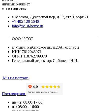
личный кабинет
мы в соцсетях
г. Москва, Духовской пер, д 17, стр.1 лофт 21
+7 495 120-5848
info@belsi-home.ru
_____________________________________________
ООО "ЗСО"
г. Углич, Рыбинское ш., д.20А, корпус 2
ИНН 7612048971
ОГРН 118762709370
Генеральный директор: Сибилева Н.И.
Мы на портале
Поставщиков
пн-чт: 08:00-17:00
пт: 08:00 - 16:00