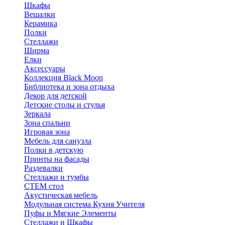
Шкафы
Вешалки
Керамика
Полки
Стеллажи
Ширма
Елки
Аксессуары
Коллекция Black Moon
Библиотека и зона отдыха
Декор для детской
Детские столы и стулья
Зеркала
Зона спальни
Игровая зона
Мебель для санузла
Полки в детскую
Принты на фасады
Раздевалки
Стеллажи и тумбы
СТЕМ стол
Акустическая мебель
Модульная система Кухня Учителя
Пуфы и Мягкие Элементы
Стеллажи и Шкафы