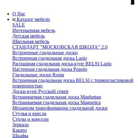
О Нас
Каталог мебели
SALE
Интерьерная мебель
Детская мебель
Школьная мебель
СТАНДАРТ "МОСКОВСКАЯ ШКОЛА" 2.0
Встроенные гладильные доски
Встроенная гладильная доска Lazio
Распашная гладильная доска-купе BELSI Lazio
Настенная гладильная доска Popolo
Гладильные доски Roma
Встроенная гладильная доска BELSI с термопластиковой
поверхностью
Доски-купе Русский север
Встраиваемая гладильная доска Manhattan
Встраиваемая гладильная доска Magnetica
Механизм трансформации гладильной доски
Стyлья и кресла
Столы и консоли
Зеркала
Кашпо
Шкафы