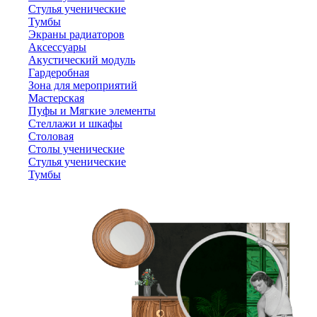
Стулья ученические
Тумбы
Экраны радиаторов
Аксессуары
Акустический модуль
Гардеробная
Зона для мероприятий
Мастерская
Пуфы и Мягкие элементы
Стеллажи и шкафы
Столовая
Столы ученические
Стулья ученические
Тумбы