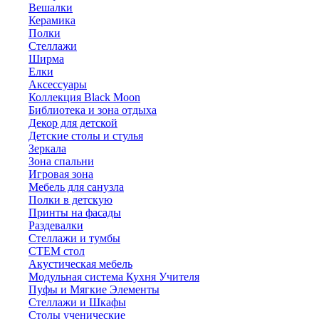
Вешалки
Керамика
Полки
Стеллажи
Ширма
Елки
Аксессуары
Коллекция Black Moon
Библиотека и зона отдыха
Декор для детской
Детские столы и стулья
Зеркала
Зона спальни
Игровая зона
Мебель для санузла
Полки в детскую
Принты на фасады
Раздевалки
Стеллажи и тумбы
СТЕМ стол
Акустическая мебель
Модульная система Кухня Учителя
Пуфы и Мягкие Элементы
Стеллажи и Шкафы
Столы ученические