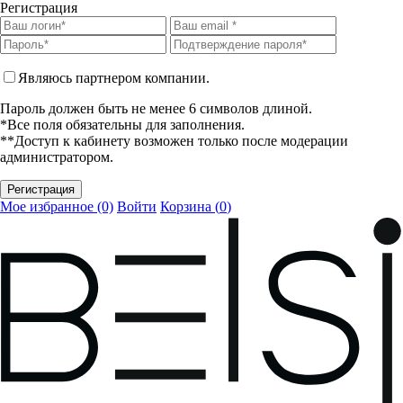
Регистрация
Являюсь партнером компании.
Пароль должен быть не менее 6 символов длиной.
*Все поля обязательны для заполнения.
**Доступ к кабинету возможен только после модерации
администратором.
Мое избранное (0)
Войти
Корзина (
0
)