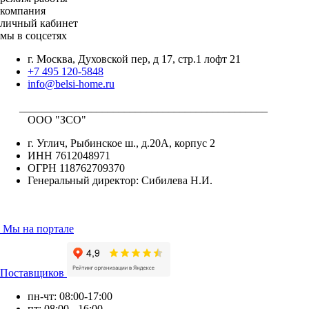
компания
личный кабинет
мы в соцсетях
г. Москва, Духовской пер, д 17, стр.1 лофт 21
+7 495 120-5848
info@belsi-home.ru
_____________________________________________
ООО "ЗСО"
г. Углич, Рыбинское ш., д.20А, корпус 2
ИНН 7612048971
ОГРН 118762709370
Генеральный директор: Сибилева Н.И.
Мы на портале
Поставщиков
пн-чт: 08:00-17:00
пт: 08:00 - 16:00