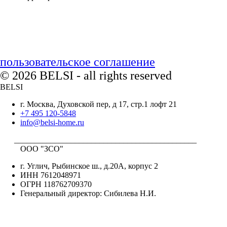
пользовательское соглашение
© 2026 BELSI - all rights reserved
BELSI
г. Москва, Духовской пер, д 17, стр.1 лофт 21
+7 495 120-5848
info@belsi-home.ru
_____________________________________________
ООО "ЗСО"
г. Углич, Рыбинское ш., д.20А, корпус 2
ИНН 7612048971
ОГРН 118762709370
Генеральный директор: Сибилева Н.И.