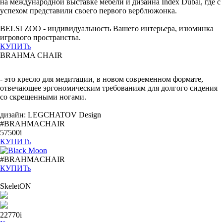
на международной выставке мебели и дизайна Index Dubai, где с
успехом представили своего первого верблюжонка.
BELSI ZOO - индивидуальность Вашего интерьера, изюминка
игрового пространства.
КУПИТь
BRAHMA CHAIR
- это кресло для медитации, в новом современном формате,
отвечающее эргономическим требованиям для долгого сидения
со скрещенными ногами.
дизайн: LEGCHATOV Design
#BRAHMACHAIR
57500i
КУПИТь
#BRAHMACHAIR
КУПИТь
SkeletON
22770
i