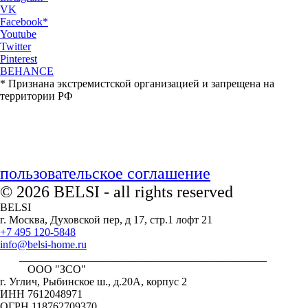
VK
Facebook*
Youtube
Twitter
Pinterest
BEHANCE
* Признана экстремистской организацией и запрещена на
территории РФ
пользовательское соглашение
© 2026 BELSI - all rights reserved
BELSI
г. Москва, Духовской пер, д 17, стр.1 лофт 21
+7 495 120-5848
info@belsi-home.ru
_____________________________________________
ООО "ЗСО"
г. Углич, Рыбинское ш., д.20А, корпус 2
ИНН 7612048971
ОГРН 118762709370