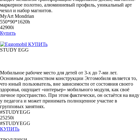
маркерное полотно, алюминиевый профиль, уникальный арт
чехол и набор магнитов.
MyArt Mondrian
550*90*1620h
42900
i
Купить
КУПИТь
STUDY EGG
Мобильное рабочее место для детей от 3-х до 7-ми лет.
Основным достоинством конструкции Эггомобиля является то,
что юный пользователь, вне зависимости от состояния своего
здоровья, ощущает «интерьер» мобильного модуля, как своё
личное пространство. При этом фактически, он остаётся на виду
у педагога и может принимать полноценное участие в
групповых занятиях.
#STUDYEGG
25250i
#STUDYEGG
КУПИТь