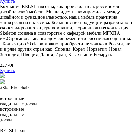
Купить
Компания BELSI известна, как производитель российской
дизайнерской мебели. Мы не идем на компромиссы между
дизайном и функциональностью, наша мебель практична,
универсальна и красива. Большинство продукции разработано и
сконструировано внутри компании, а оригинальная коллекция
Skeleton создана в соавторстве с кафедрой мебели МГХПА
им.Строганова, авангардом современного российского дизайна.
Коллекцию Skeleton можно приобрести не только в России, но
и в ряде других стран как: Япония, Корея, Норвегия, Новая
Зеландия, Швеция, Дания, Иран, Казахстан и Беларусь.
22770
i
Купить
#SkelEtonchair
встроенные
гладильные доски
встроенные
гладильные
доски
BELSI Lazio