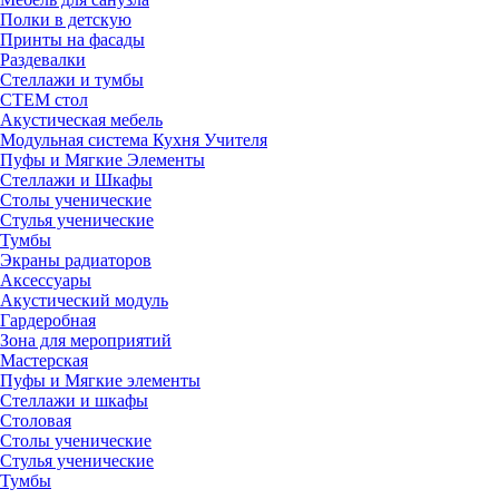
Полки в детскую
Принты на фасады
Раздевалки
Стеллажи и тумбы
СТЕМ стол
Акустическая мебель
Модульная система Кухня Учителя
Пуфы и Мягкие Элементы
Стеллажи и Шкафы
Столы ученические
Стулья ученические
Тумбы
Экраны радиаторов
Аксессуары
Акустический модуль
Гардеробная
Зона для мероприятий
Мастерская
Пуфы и Мягкие элементы
Стеллажи и шкафы
Столовая
Столы ученические
Стулья ученические
Тумбы