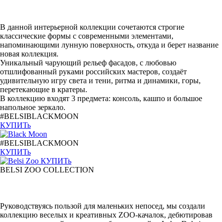
В данной интерьерной коллекции сочетаются строгие
классические формы с современными элементами,
напоминающими лунную поверхность, откуда и берет название
новая коллекция.
Уникальный чарующий рельеф фасадов, с любовью
отшлифованный руками российских мастеров, создаёт
удивительную игру света и тени, ритма и динамики, горы,
перетекающие в кратеры.
В коллекцию входят 3 предмета: консоль, кашпо и большое
напольное зеркало.
#BELSIBLACKMOON
КУПИТь
#BELSIBLACKMOON
КУПИТь
КУПИТь
BELSI ZOO COLLECTION
Руководствуясь пользой для маленьких непосед, мы создали
коллекцию веселых и креативных ZOO-качалок, дебютировав