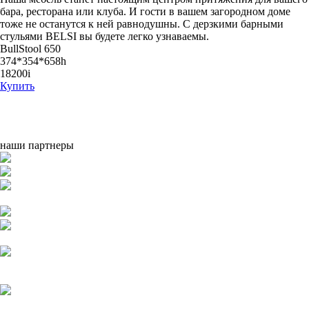
бара, ресторана или клуба. И гости в вашем загородном доме
тоже не останутся к ней равнодушны. С дерзкими барными
стульями BELSI вы будете легко узнаваемы.
BullStool 650
374*354*658h
18200
i
Купить
наши партнеры