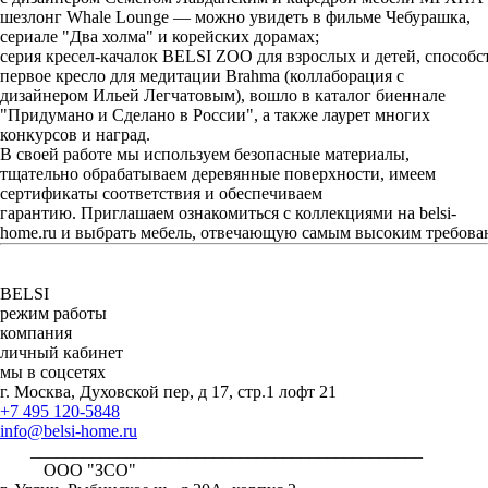
шезлонг Whale Lounge — можно увидеть в фильме Чебурашка,
сериале "Два холма" и корейских дорамах;
серия кресел‑качалок BELSI ZOO для взрослых и детей, способ
первое кресло для медитации Brahma (коллаборация с
дизайнером Ильей Легчатовым), вошло в каталог биеннале
"Придумано и Сделано в России", а также лаурет многих
конкурсов и наград.
В своей работе мы используем безопасные материалы,
тщательно обрабатываем деревянные поверхности, имеем
сертификаты соответствия и обеспечиваем
гарантию. Приглашаем ознакомиться с коллекциями на belsi-
home.ru и выбрать мебель, отвечающую самым высоким требова
BELSI
режим работы
компания
личный кабинет
мы в соцсетях
г. Москва, Духовской пер, д 17, стр.1 лофт 21
+7 495 120-5848
info@belsi-home.ru
_____________________________________________
ООО "ЗСО"