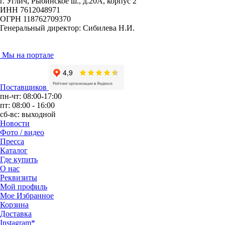
г. Углич, Рыбинское ш., д.20А, корпус 2
ИНН 7612048971
ОГРН 118762709370
Генеральный директор: Сибилева Н.И.
Мы на портале
Поставщиков
пн-чт: 08:00-17:00
пт: 08:00 - 16:00
сб-вс: выходной
Новости
Фото / видео
Пресса
Каталог
Где купить
О нас
Реквизиты
Мой профиль
Мое Избранное
Корзина
Доставка
Instagram*