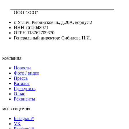
_____________________________________________
ООО "ЗСО"
г. Углич, Рыбинское ш., д.20А, корпус 2
ИНН 7612048971
ОГРН 118762709370
Генеральный директор: Сибилева Н.И.
компания
Новости
Фото / видео
Пресса
Каталог
Где купить
О нас
Реквизиты
мы в соцсетях
Instagram*
VK
Facebook*