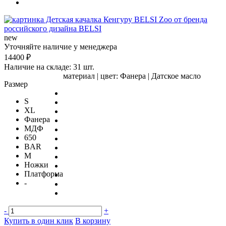
new
Уточняйте наличие у менеджера
14400
₽
Наличие на складе: 31 шт.
материал | цвет:
Фанера | Датское масло
Размер
S
XL
Фанера
МДФ
650
BAR
M
Ножки
Платформа
-
-
+
Купить в один клик
В корзину