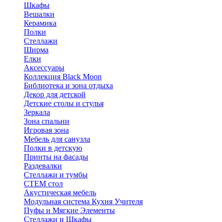
Шкафы
Вешалки
Керамика
Полки
Стеллажи
Ширма
Елки
Аксессуары
Коллекция Black Moon
Библиотека и зона отдыха
Декор для детской
Детские столы и стулья
Зеркала
Зона спальни
Игровая зона
Мебель для санузла
Полки в детскую
Принты на фасады
Раздевалки
Стеллажи и тумбы
СТЕМ стол
Акустическая мебель
Модульная система Кухня Учителя
Пуфы и Мягкие Элементы
Стеллажи и Шкафы