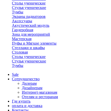
Столы ученические
Стулья ученические
Тумбы
Экраны радиаторов
Аксессуары
Акустический модуль
Гардеробная
Зона для мероприятий
Мастерская
Пуфы и Мягкие элементы
Стеллажи и шкафы
Столовая
Столы ученические
Стулья ученические
Тумбы
Sale
Сотрудничество
Дилерам
Дизайнерам
Интернет-магазинам
Отелям и ресторанам
Где купить
оплата и доставка
Контакты