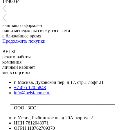
14'400 ₽
ваш заказ оформлен
наши менеджеры свяжутся с вами
в ближайшее время!
Продолжить покупки
BELSI
режим работы
компания
личный кабинет
мы в соцсетях
г. Москва, Духовской пер, д 17, стр.1 лофт 21
+7 495 120-5848
info@belsi-home.ru
_____________________________________________
ООО "ЗСО"
г. Углич, Рыбинское ш., д.20А, корпус 2
ИНН 7612048971
ОГРН 118762709370