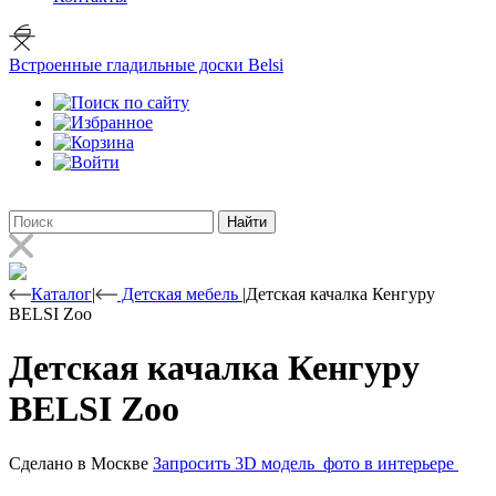
Встроенные гладильные доски Belsi
Найти
Каталог
|
Детская мебель
|
Детская качалка Кенгуру
BELSI Zoo
Детская качалка Кенгуру
BELSI Zoo
Сделано в Москве
Запросить 3D модель
фото в интерьере