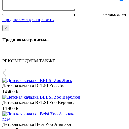
С
политикой конфиденциальности
и
соглашением
ознакомлен
Предпросмотр
Отправить
×
Предпросмотр письма
РЕКОМЕНДУЕМ ТАКЖЕ
Детская качалка BELSI Zoo Лось
14'400 ₽
Детская качалка BELSI Zoo Верблюд
14'400 ₽
new
Детская качалка Belsi Zoo Альпака