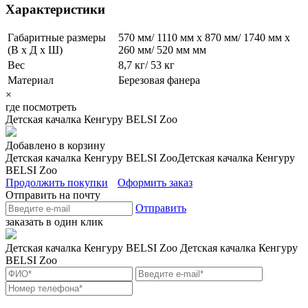
Характеристики
Габаритные размеры
570 мм/ 1110 мм x 870 мм/ 1740 мм x
(В х Д х Ш)
260 мм/ 520 мм мм
Вес
8,7 кг/ 53 кг
Материал
Березовая фанера
×
где посмотреть
Детская качалка Кенгуру BELSI Zoo
Добавлено в корзину
Детская качалка Кенгуру BELSI Zoo
Детская качалка Кенгуру
BELSI Zoo
Продолжить покупки
Оформить заказ
Отправить на почту
Отправить
заказать в один клик
Детская качалка Кенгуру BELSI Zoo
Детская качалка Кенгуру
BELSI Zoo