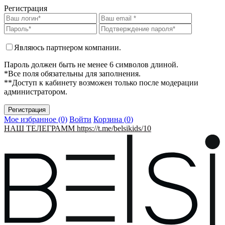
Регистрация
Являюсь партнером компании.
Пароль должен быть не менее 6 символов длиной.
*Все поля обязательны для заполнения.
**Доступ к кабинету возможен только после модерации
администратором.
Мое избранное (0)
Войти
Корзина (
0
)
НАШ ТЕЛЕГРАММ https://t.me/belsikids/10