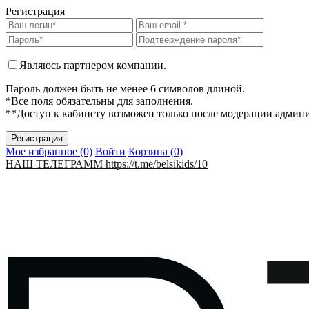
Регистрация
Являюсь партнером компании.
Пароль должен быть не менее 6 символов длиной.
*Все поля обязательны для заполнения.
**Доступ к кабинету возможен только после модерации админ
Мое избранное (0)
Войти
Корзина (
0
)
НАШ ТЕЛЕГРАММ https://t.me/belsikids/10