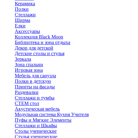
Керамика
Полки
Стеллажи
Ширма
Елки
Аксессуары
Коллекция Black Moon
Библиотека и зона отдыха
Декор для детской
Детские столы и стулья
Зеркала
Зона спальни
Игровая зона
Мебель для санузла
Полки в детскую
Принты на фасады
Раздевалки
Стеллажи и тумбы
СТЕМ стол
Акустическая мебель
Модульная система Кухня Учителя
Пуфы и Мягкие Элементы
Стеллажи и Шкафы
Столы ученические
Стулья ученические