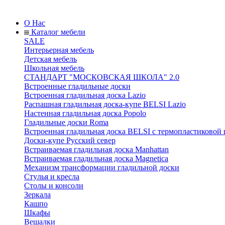
О Нас
Каталог мебели
SALE
Интерьерная мебель
Детская мебель
Школьная мебель
СТАНДАРТ "МОСКОВСКАЯ ШКОЛА" 2.0
Встроенные гладильные доски
Встроенная гладильная доска Lazio
Распашная гладильная доска-купе BELSI Lazio
Настенная гладильная доска Popolo
Гладильные доски Roma
Встроенная гладильная доска BELSI с термопластиковой
Доски-купе Русский север
Встраиваемая гладильная доска Manhattan
Встраиваемая гладильная доска Magnetica
Механизм трансформации гладильной доски
Стyлья и кресла
Столы и консоли
Зеркала
Кашпо
Шкафы
Вешалки