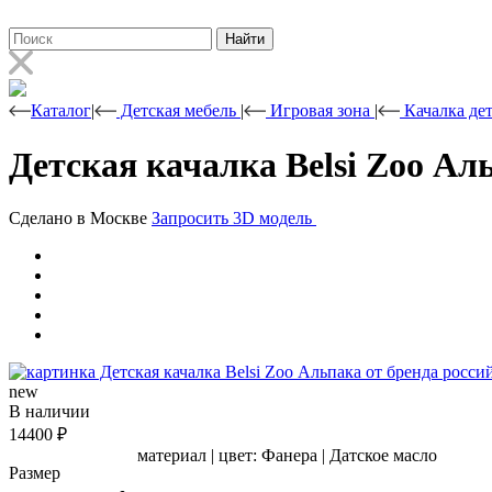
Найти
Каталог
|
Детская мебель
|
Игровая зона
|
Качалка де
Детская качалка Belsi Zoo Ал
Сделано в Москве
Запросить 3D модель
new
В наличии
14400
₽
материал | цвет:
Фанера | Датское масло
Размер