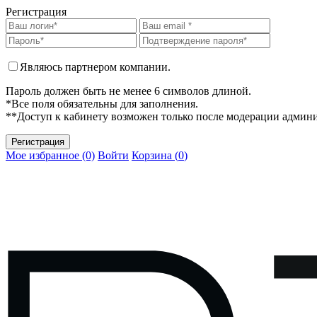
Регистрация
Являюсь партнером компании.
Пароль должен быть не менее 6 символов длиной.
*Все поля обязательны для заполнения.
**Доступ к кабинету возможен только после модерации админ
Мое избранное (0)
Войти
Корзина (
0
)