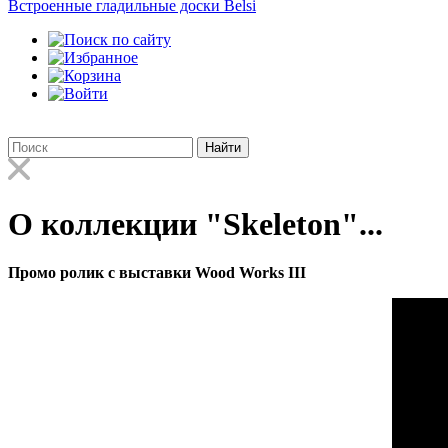
Встроенные гладильные доски Belsi
Найти
О коллекции "Skeleton"...
Промо ролик с выставки Wood Works III