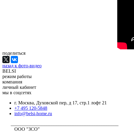
поделиться
назад к фото-видео
BELSI
режим работы
компания
личный кабинет
мы в соцсетях
г. Москва, Духовской пер, д 17, стр.1 лофт 21
+7 495 120-5848
info@belsi-home.ru
_____________________________________________
ООО "ЗСО"