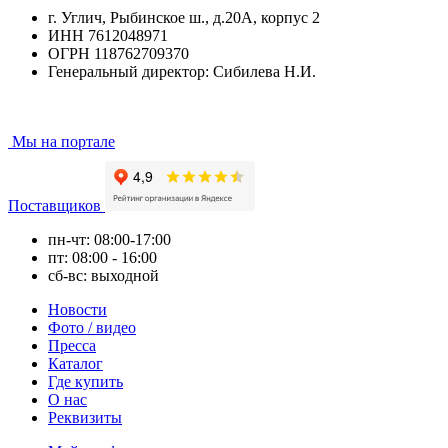
г. Углич, Рыбинское ш., д.20А, корпус 2
ИНН 7612048971
ОГРН 118762709370
Генеральный директор: Сибилева Н.И.
Мы на портале
Поставщиков
пн-чт: 08:00-17:00
пт: 08:00 - 16:00
сб-вс: выходной
Новости
Фото / видео
Пресса
Каталог
Где купить
О нас
Реквизиты