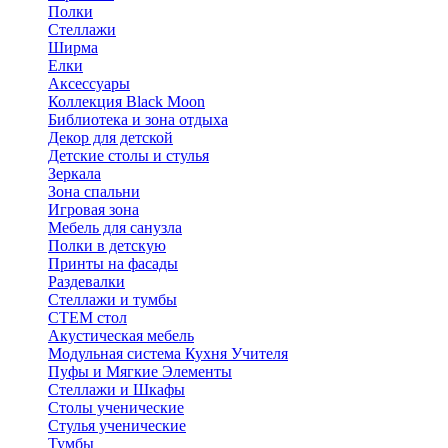
Полки
Стеллажи
Ширма
Елки
Аксессуары
Коллекция Black Moon
Библиотека и зона отдыха
Декор для детской
Детские столы и стулья
Зеркала
Зона спальни
Игровая зона
Мебель для санузла
Полки в детскую
Принты на фасады
Раздевалки
Стеллажи и тумбы
СТЕМ стол
Акустическая мебель
Модульная система Кухня Учителя
Пуфы и Мягкие Элементы
Стеллажи и Шкафы
Столы ученические
Стулья ученические
Тумбы