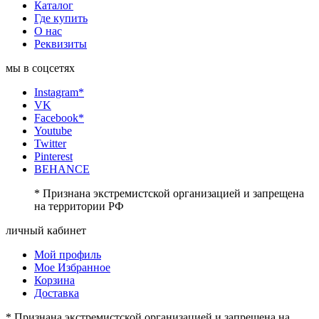
Каталог
Где купить
О нас
Реквизиты
мы в соцсетях
Instagram*
VK
Facebook*
Youtube
Twitter
Pinterest
BEHANCE
* Признана экстремистской организацией и запрещена
на территории РФ
личный кабинет
Мой профиль
Мое Избранное
Корзина
Доставка
* Признана экстремистской организацией и запрещена на