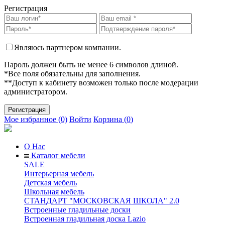
Регистрация
Являюсь партнером компании.
Пароль должен быть не менее 6 символов длиной.
*Все поля обязательны для заполнения.
**Доступ к кабинету возможен только после модерации
администратором.
Мое избранное (0)
Войти
Корзина (
0
)
О Нас
Каталог мебели
SALE
Интерьерная мебель
Детская мебель
Школьная мебель
СТАНДАРТ "МОСКОВСКАЯ ШКОЛА" 2.0
Встроенные гладильные доски
Встроенная гладильная доска Lazio