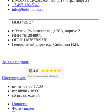
г. Москва, Духовской пер, д 17, стр.1 лофт 21
+7 495 120-5848
info@belsi-home.ru
_____________________________________________
ООО "ЗСО"
г. Углич, Рыбинское ш., д.20А, корпус 2
ИНН 7612048971
ОГРН 118762709370
Генеральный директор: Сибилева Н.И.
Мы на портале
Поставщиков
пн-чт: 08:00-17:00
пт: 08:00 - 16:00
сб-вс: выходной
Новости
Фото / видео