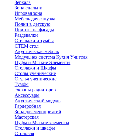
Зеркала
Зона спальни
Игровая зона
Мебель для санузла
Полки в детскую
Принты на фасады
Раздевалки
Стеллажи и тумбы
СТЕМ стол
Акустическая мебель
Модульная система Кухня Учителя
Пуфы и Мягкие Элементы
Стеллажи и Шкафы
Столы ученические
Стулья ученические
Тумбы
Экраны радиаторов
Аксессуары
Акустический модуль
Гардеробная
Зона для мероприятий
Мастерская
Пуфы и Мягкие элементы
Стеллажи и шкафы
Столовая