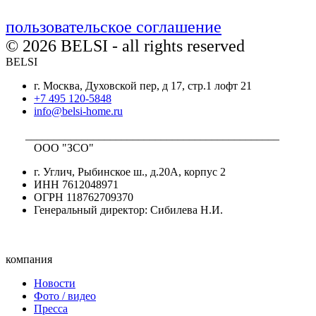
пользовательское соглашение
© 2026 BELSI - all rights reserved
BELSI
г. Москва, Духовской пер, д 17, стр.1 лофт 21
+7 495 120-5848
info@belsi-home.ru
_____________________________________________
ООО "ЗСО"
г. Углич, Рыбинское ш., д.20А, корпус 2
ИНН 7612048971
ОГРН 118762709370
Генеральный директор: Сибилева Н.И.
компания
Новости
Фото / видео
Пресса