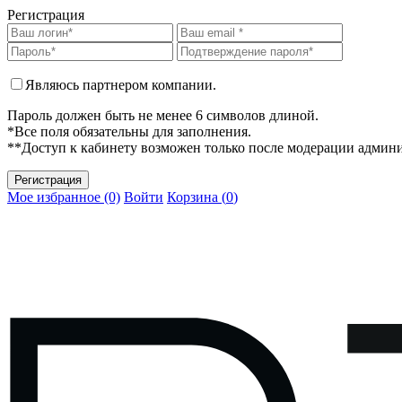
Регистрация
Являюсь партнером компании.
Пароль должен быть не менее 6 символов длиной.
*Все поля обязательны для заполнения.
**Доступ к кабинету возможен только после модерации админ
Мое избранное (0)
Войти
Корзина (
0
)