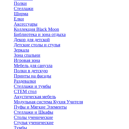
Полки
Стеллажи
Ширма
Елки
Аксессуары
Коллекция Black Moon
Библиотека и зона отдыха
Декор для детской
Детские столы и стулья
Зеркала
Зона спальни
Игровая зона
Мебель для санузла
Полки в детскую
Принты на фасады
Раздевалки
Стеллажи и тумбы
СТЕМ стол
Акустическая мебель
Модульная система Кухня Учителя
Пуфы и Мягкие Элементы
Стеллажи и Шкафы
Столы ученические
Стулья ученические
Тумбы