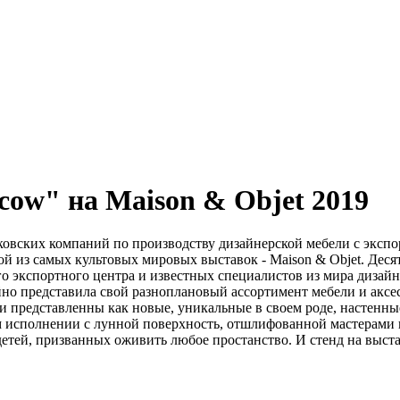
cow" на Maison & Objet 2019
овских компаний по производству дизайнерской мебели с эксп
й из самых культовых мировых выставок - Maison & Objet. Деся
о экспортного центра и известных специалистов из мира дизайн
но представила свой разноплановый ассортимент мебели и аксе
представленны как новые, уникальные в своем роде, настенные 
м исполнении с лунной поверхность, отшлифованной мастерами в
 детей, призванных оживить любое простанство. И стенд на выст