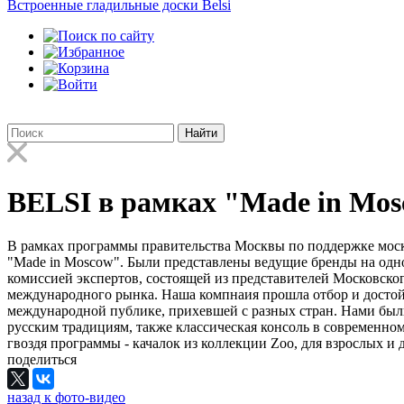
Встроенные гладильные доски Belsi
Найти
BELSI в рамках "Made in Mos
В рамках программы правительства Москвы по поддержке моск
"Made in Moscow". Были представлены ведущие бренды на одно
комиссией экспертов, состоящей из представителей Московског
международного рынка. Наша компнаия прошла отбор и достой
международной публике, прихевшей с разных стран. Нами были 
русским традициям, также классическая консоль в современно
гвоздя программы - качалок из коллекции Zoo, для взрослых и
поделиться
назад к фото-видео