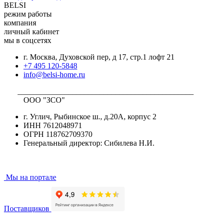
BELSI
режим работы
компания
личный кабинет
мы в соцсетях
г. Москва, Духовской пер, д 17, стр.1 лофт 21
+7 495 120-5848
info@belsi-home.ru
_____________________________________________
ООО "ЗСО"
г. Углич, Рыбинское ш., д.20А, корпус 2
ИНН 7612048971
ОГРН 118762709370
Генеральный директор: Сибилева Н.И.
Мы на портале
Поставщиков