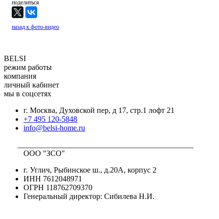
поделиться
назад к фото-видео
BELSI
режим работы
компания
личный кабинет
мы в соцсетях
г. Москва, Духовской пер, д 17, стр.1 лофт 21
+7 495 120-5848
info@belsi-home.ru
_____________________________________________
ООО "ЗСО"
г. Углич, Рыбинское ш., д.20А, корпус 2
ИНН 7612048971
ОГРН 118762709370
Генеральный директор: Сибилева Н.И.