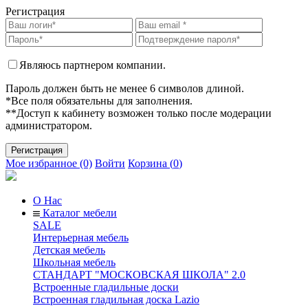
Регистрация
Являюсь партнером компании.
Пароль должен быть не менее 6 символов длиной.
*Все поля обязательны для заполнения.
**Доступ к кабинету возможен только после модерации
администратором.
Мое избранное (0)
Войти
Корзина (
0
)
О Нас
Каталог мебели
SALE
Интерьерная мебель
Детская мебель
Школьная мебель
СТАНДАРТ "МОСКОВСКАЯ ШКОЛА" 2.0
Встроенные гладильные доски
Встроенная гладильная доска Lazio