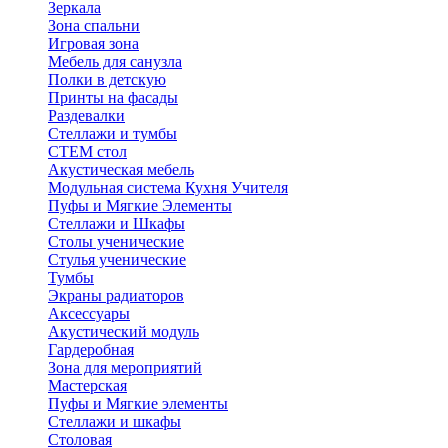
Зеркала
Зона спальни
Игровая зона
Мебель для санузла
Полки в детскую
Принты на фасады
Раздевалки
Стеллажи и тумбы
СТЕМ стол
Акустическая мебель
Модульная система Кухня Учителя
Пуфы и Мягкие Элементы
Стеллажи и Шкафы
Столы ученические
Стулья ученические
Тумбы
Экраны радиаторов
Аксессуары
Акустический модуль
Гардеробная
Зона для мероприятий
Мастерская
Пуфы и Мягкие элементы
Стеллажи и шкафы
Столовая