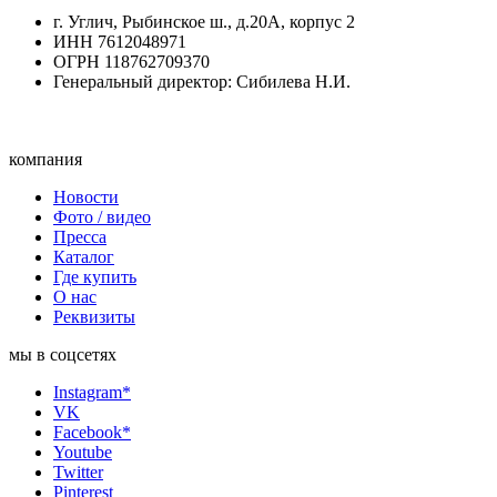
г. Углич, Рыбинское ш., д.20А, корпус 2
ИНН 7612048971
ОГРН 118762709370
Генеральный директор: Сибилева Н.И.
компания
Новости
Фото / видео
Пресса
Каталог
Где купить
О нас
Реквизиты
мы в соцсетях
Instagram*
VK
Facebook*
Youtube
Twitter
Pinterest