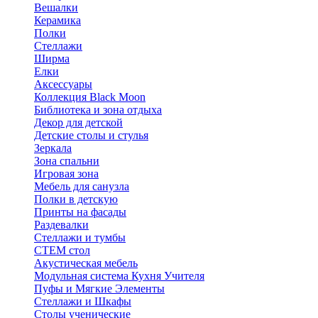
Вешалки
Керамика
Полки
Стеллажи
Ширма
Елки
Аксессуары
Коллекция Black Moon
Библиотека и зона отдыха
Декор для детской
Детские столы и стулья
Зеркала
Зона спальни
Игровая зона
Мебель для санузла
Полки в детскую
Принты на фасады
Раздевалки
Стеллажи и тумбы
СТЕМ стол
Акустическая мебель
Модульная система Кухня Учителя
Пуфы и Мягкие Элементы
Стеллажи и Шкафы
Столы ученические