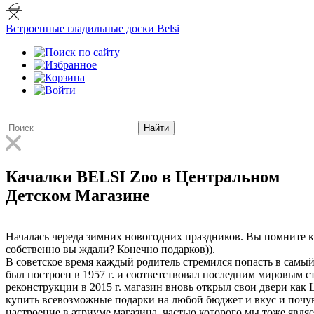
Встроенные гладильные доски Belsi
Найти
Качалки BELSI Zoo в Центральном
Детском Магазине
Началась череда зимних новогодних праздников. Вы помните к
собственно вы ждали? Конечно подарков)).
В советское время каждый родитель стремился попасть в самы
был построен в 1957 г. и соответствовал последним мировым 
реконструкции в 2015 г. магазин вновь открыл свои двери ка
купить всевозможные подарки на любой бюджет и вкус и почу
настроение в атриуме магазина, частью которого мы тоже являе