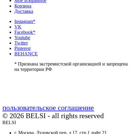
Мое Избранное
Корзина
Доставка
Instagram*
VK
Facebook*
Youtube
Twitter
Pinterest
BEHANCE
* Признана экстремистской организацией и запрещена
на территории РФ
пользовательское соглашение
© 2026 BELSI - all rights reserved
BELSI
г. Москва, Духовской пер, д 17, стр.1 лофт 21