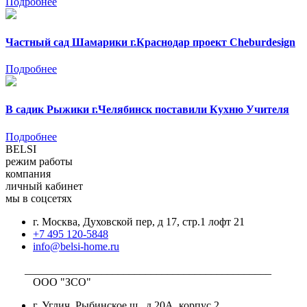
Подробнее
Частный сад Шамарики г.Краснодар проект Cheburdesign
Подробнее
В садик Рыжики г.Челябинск поставили Кухню Учителя
Подробнее
BELSI
режим работы
компания
личный кабинет
мы в соцсетях
г. Москва, Духовской пер, д 17, стр.1 лофт 21
+7 495 120-5848
info@belsi-home.ru
_____________________________________________
ООО "ЗСО"
г. Углич, Рыбинское ш., д.20А, корпус 2