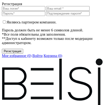
Регистрация
Являюсь партнером компании.
Пароль должен быть не менее 6 символов длиной.
*Все поля обязательны для заполнения.
**Доступ к кабинету возможен только после модерации
администратором.
Мое избранное (0)
Войти
Корзина (
0
)