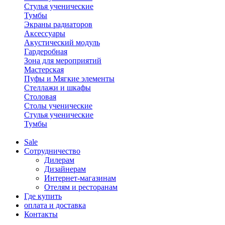
Стулья ученические
Тумбы
Экраны радиаторов
Аксессуары
Акустический модуль
Гардеробная
Зона для мероприятий
Мастерская
Пуфы и Мягкие элементы
Стеллажи и шкафы
Столовая
Столы ученические
Стулья ученические
Тумбы
Sale
Сотрудничество
Дилерам
Дизайнерам
Интернет-магазинам
Отелям и ресторанам
Где купить
оплата и доставка
Контакты