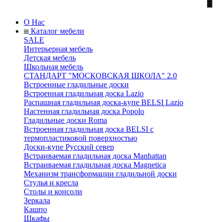
О Нас
Каталог мебели
SALE
Интерьерная мебель
Детская мебель
Школьная мебель
СТАНДАРТ "МОСКОВСКАЯ ШКОЛА" 2.0
Встроенные гладильные доски
Встроенная гладильная доска Lazio
Распашная гладильная доска-купе BELSI Lazio
Настенная гладильная доска Popolo
Гладильные доски Roma
Встроенная гладильная доска BELSI с
термопластиковой поверхностью
Доски-купе Русский север
Встраиваемая гладильная доска Manhattan
Встраиваемая гладильная доска Magnetica
Механизм трансформации гладильной доски
Стyлья и кресла
Столы и консоли
Зеркала
Кашпо
Шкафы