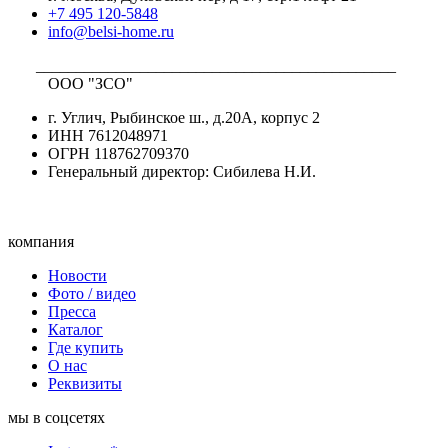
+7 495 120-5848
info@belsi-home.ru
_____________________________________________
ООО "ЗСО"
г. Углич, Рыбинское ш., д.20А, корпус 2
ИНН 7612048971
ОГРН 118762709370
Генеральный директор: Сибилева Н.И.
компания
Новости
Фото / видео
Пресса
Каталог
Где купить
О нас
Реквизиты
мы в соцсетях