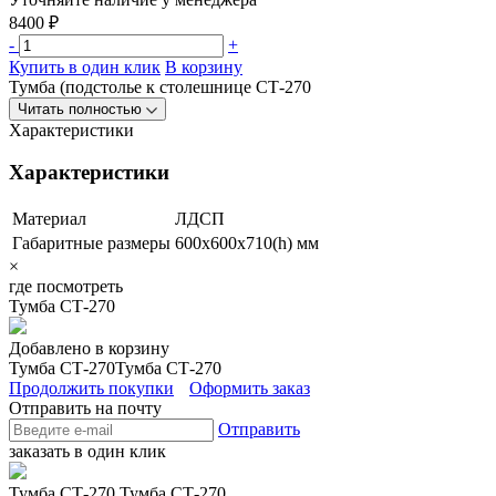
8400
₽
-
+
Купить в один клик
В корзину
Тумба (подстолье к столешнице СТ-270
Читать полностью
Характеристики
Характеристики
Материал
ЛДСП
Габаритные размеры
600х600х710(h) мм
×
где посмотреть
Тумба СТ-270
Добавлено в корзину
Тумба СТ-270
Тумба СТ-270
Продолжить покупки
Оформить заказ
Отправить на почту
Отправить
заказать в один клик
Тумба СТ-270
Тумба СТ-270