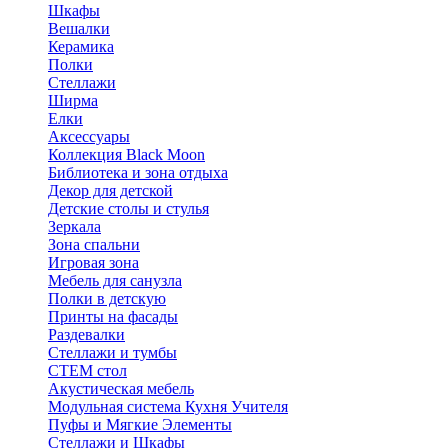
Шкафы
Вешалки
Керамика
Полки
Стеллажи
Ширма
Елки
Аксессуары
Коллекция Black Moon
Библиотека и зона отдыха
Декор для детской
Детские столы и стулья
Зеркала
Зона спальни
Игровая зона
Мебель для санузла
Полки в детскую
Принты на фасады
Раздевалки
Стеллажи и тумбы
СТЕМ стол
Акустическая мебель
Модульная система Кухня Учителя
Пуфы и Мягкие Элементы
Стеллажи и Шкафы