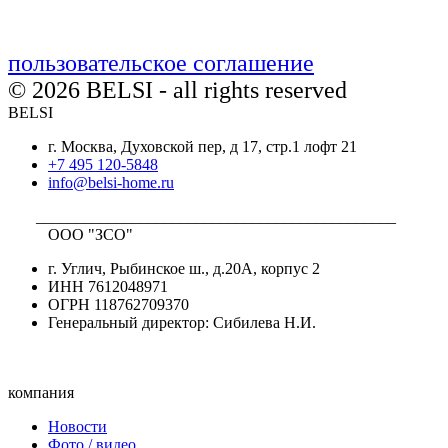
пользовательское соглашение
© 2026 BELSI - all rights reserved
BELSI
г. Москва, Духовской пер, д 17, стр.1 лофт 21
+7 495 120-5848
info@belsi-home.ru
_____________________________________________
ООО "ЗСО"
г. Углич, Рыбинское ш., д.20А, корпус 2
ИНН 7612048971
ОГРН 118762709370
Генеральный директор: Сибилева Н.И.
компания
Новости
Фото / видео