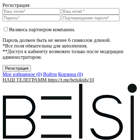
Регистрация
Являюсь партнером компании.
Пароль должен быть не менее 6 символов длиной.
*Все поля обязательны для заполнения.
**Доступ к кабинету возможен только после модерации
администратором.
Мое избранное (0)
Войти
Корзина (
0
)
НАШ ТЕЛЕГРАММ https://t.me/belsikids/10