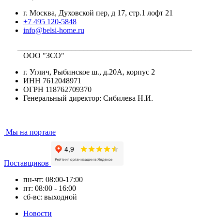
г. Москва, Духовской пер, д 17, стр.1 лофт 21
+7 495 120-5848
info@belsi-home.ru
_____________________________________________
ООО "ЗСО"
г. Углич, Рыбинское ш., д.20А, корпус 2
ИНН 7612048971
ОГРН 118762709370
Генеральный директор: Сибилева Н.И.
Мы на портале
Поставщиков
пн-чт: 08:00-17:00
пт: 08:00 - 16:00
сб-вс: выходной
Новости