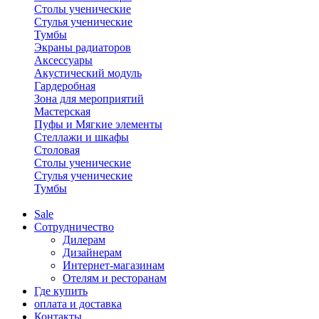
Столы ученические
Стулья ученические
Тумбы
Экраны радиаторов
Аксессуары
Акустический модуль
Гардеробная
Зона для мероприятий
Мастерская
Пуфы и Мягкие элементы
Стеллажи и шкафы
Столовая
Столы ученические
Стулья ученические
Тумбы
Sale
Сотрудничество
Дилерам
Дизайнерам
Интернет-магазинам
Отелям и ресторанам
Где купить
оплата и доставка
Контакты