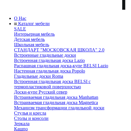
О Нас
Каталог мебели
SALE
Интерьерная мебель
Детская мебель
Школьная мебель
СТАНДАРТ "МОСКОВСКАЯ ШКОЛА" 2.0
Встроенные гладильные доски
Встроенная гладильная доска Lazio
Распашная гладильная доска-купе BELSI Lazio
Настенная гладильная доска Popolo
Гладильные доски Roma
Встроенная гладильная доска BELSI с
термопластиковой поверхностью
Доски-купе Русский север
Встраиваемая гладильная доска Manhattan
Встраиваемая гладильная доска Magnetica
Механизм трансформации гладильной доски
Стyлья и кресла
Столы и консоли
Зеркала
Кашпо