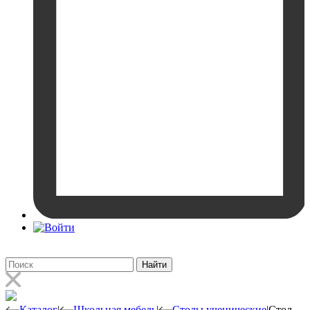
Найти
Каталог
|
Школьная мебель
|
Столы ученические
|
Стол-