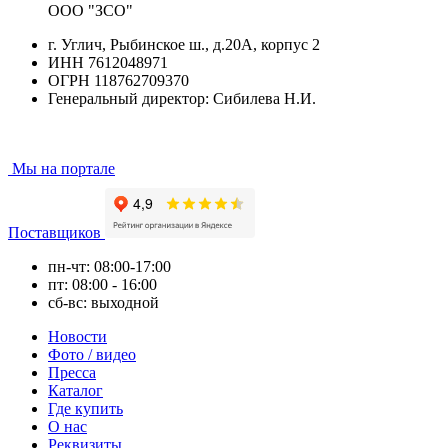
ООО "ЗСО"
г. Углич, Рыбинское ш., д.20А, корпус 2
ИНН 7612048971
ОГРН 118762709370
Генеральный директор: Сибилева Н.И.
Мы на портале
Поставщиков
пн-чт: 08:00-17:00
пт: 08:00 - 16:00
сб-вс: выходной
Новости
Фото / видео
Пресса
Каталог
Где купить
О нас
Реквизиты