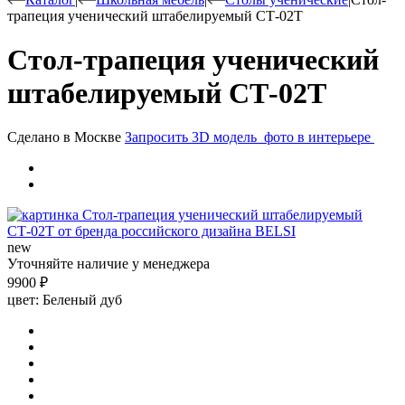
трапеция ученический штабелируемый СТ-02Т
Стол-трапеция ученический
штабелируемый СТ-02Т
Сделано в Москве
Запросить 3D модель
фото в интерьере
new
Уточняйте наличие у менеджера
9900
₽
цвет:
Беленый дуб