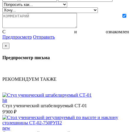
С
политикой конфиденциальности
и
соглашением
ознакомлен
Предпросмотр
Отправить
×
Предпросмотр письма
РЕКОМЕНДУЕМ ТАКЖЕ
hit
Стул ученический штабелируемый СТ-01
9'900 ₽
new