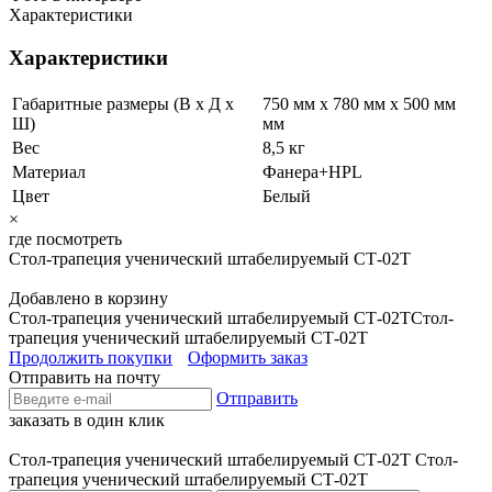
Характеристики
Характеристики
Габаритные размеры (В х Д х
750 мм x 780 мм x 500 мм
Ш)
мм
Вес
8,5 кг
Материал
Фанера+HPL
Цвет
Белый
×
где посмотреть
Стол-трапеция ученический штабелируемый СТ-02Т
Добавлено в корзину
Стол-трапеция ученический штабелируемый СТ-02Т
Стол-
трапеция ученический штабелируемый СТ-02Т
Продолжить покупки
Оформить заказ
Отправить на почту
Отправить
заказать в один клик
Стол-трапеция ученический штабелируемый СТ-02Т
Стол-
трапеция ученический штабелируемый СТ-02Т