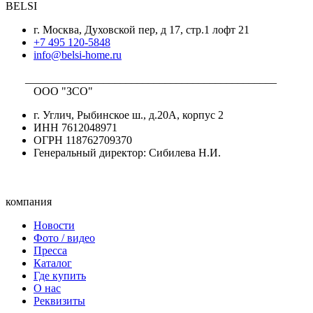
BELSI
г. Москва, Духовской пер, д 17, стр.1 лофт 21
+7 495 120-5848
info@belsi-home.ru
_____________________________________________
ООО "ЗСО"
г. Углич, Рыбинское ш., д.20А, корпус 2
ИНН 7612048971
ОГРН 118762709370
Генеральный директор: Сибилева Н.И.
компания
Новости
Фото / видео
Пресса
Каталог
Где купить
О нас
Реквизиты