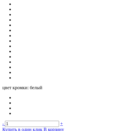
цвет кромки:
белый
-
+
Купить в один клик
В корзину