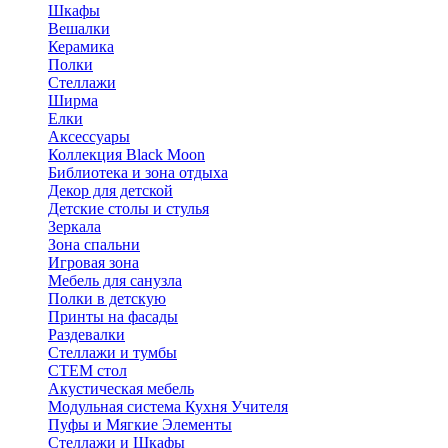
Шкафы
Вешалки
Керамика
Полки
Стеллажи
Ширма
Елки
Аксессуары
Коллекция Black Moon
Библиотека и зона отдыха
Декор для детской
Детские столы и стулья
Зеркала
Зона спальни
Игровая зона
Мебель для санузла
Полки в детскую
Принты на фасады
Раздевалки
Стеллажи и тумбы
СТЕМ стол
Акустическая мебель
Модульная система Кухня Учителя
Пуфы и Мягкие Элементы
Стеллажи и Шкафы