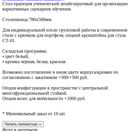
Стол-трапеция ученический штабелируемый для организации
вариативных сценариев обучения.
Столешница 780х500мм.
Для индивидуальной и/или групповой работы в современном
стиле с крючком для портфеля, опцией кронштейна для стула
СТ-01.
Складская программа:
• цвет белый,
• кромка черная, белая, красная.
Возможно изготовление в ином цвете корпуса/кромки по
согласованию с заказчиком +500/+500 руб.
Опция конфигурации в пространстве с центральной
многофункциональной стойкой.
Опция колес для мобильности +1000 руб.
* Минимальный заказ от 10 шт.
Читать полностью
Фото в интерьере