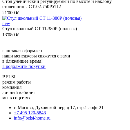
Стол ученический регулируемый по высоте и наклону
столешницы СТ-02-750РУП2
21'000 ₽
new
Стул школьный СТ 11-380Р (полозья)
13'080 ₽
ваш заказ оформлен
наши менеджеры свяжутся с вами
в ближайшее время!
Продолжить покупки
BELSI
режим работы
компания
личный кабинет
мы в соцсетях
г. Москва, Духовской пер, д 17, стр.1 лофт 21
+7 495 120-5848
info@belsi-home.ru
_____________________________________________