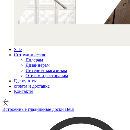
Sale
Сотрудничество
Дилерам
Дизайнерам
Интернет-магазинам
Отелям и ресторанам
Где купить
оплата и доставка
Контакты
Встроенные гладильные доски Belsi