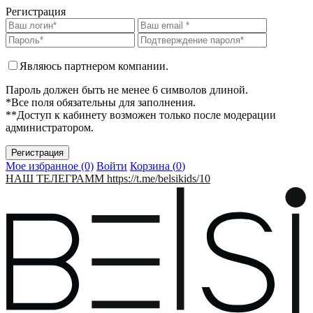
Регистрация
Являюсь партнером компании.
Пароль должен быть не менее 6 символов длиной.
*Все поля обязательны для заполнения.
**Доступ к кабинету возможен только после модерации
администратором.
Мое избранное (0)
Войти
Корзина (
0
)
НАШ ТЕЛЕГРАММ https://t.me/belsikids/10