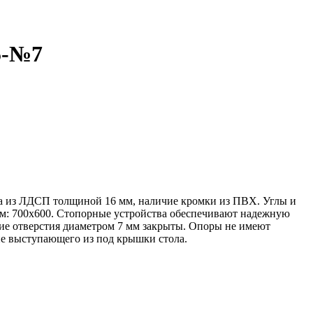
5-№7
на из ЛДСП толщиной 16 мм, наличие кромки из ПВХ. Углы и
мм: 700х600. Стопорные устройства обеспечивают надежную
ие отверстия диаметром 7 мм закрыты. Опоры не имеют
не выступающего из под крышки стола.