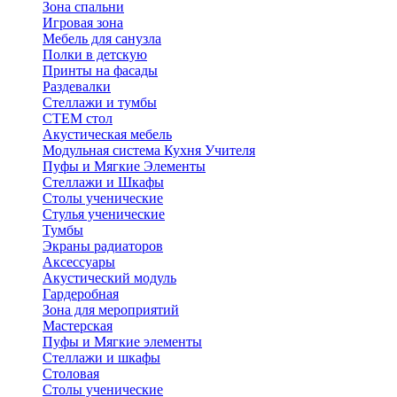
Зона спальни
Игровая зона
Мебель для санузла
Полки в детскую
Принты на фасады
Раздевалки
Стеллажи и тумбы
СТЕМ стол
Акустическая мебель
Модульная система Кухня Учителя
Пуфы и Мягкие Элементы
Стеллажи и Шкафы
Столы ученические
Стулья ученические
Тумбы
Экраны радиаторов
Аксессуары
Акустический модуль
Гардеробная
Зона для мероприятий
Мастерская
Пуфы и Мягкие элементы
Стеллажи и шкафы
Столовая
Столы ученические