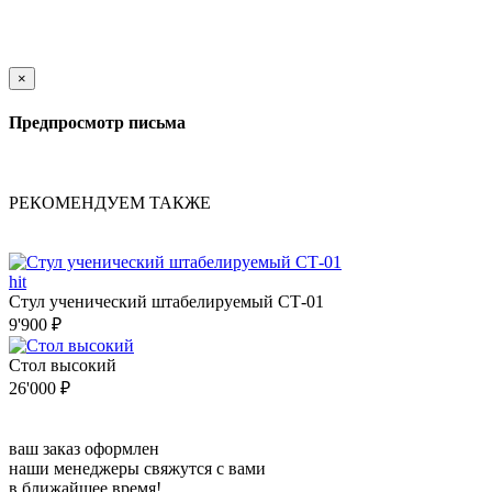
×
Предпросмотр письма
РЕКОМЕНДУЕМ ТАКЖЕ
hit
Стул ученический штабелируемый СТ-01
9'900 ₽
⁠Стол высокий
26'000 ₽
ваш заказ оформлен
наши менеджеры свяжутся с вами
в ближайшее время!