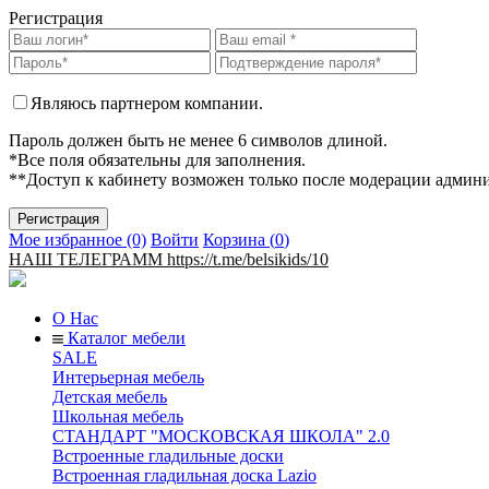
Регистрация
Являюсь партнером компании.
Пароль должен быть не менее 6 символов длиной.
*Все поля обязательны для заполнения.
**Доступ к кабинету возможен только после модерации админ
Мое избранное (0)
Войти
Корзина (
0
)
НАШ ТЕЛЕГРАММ https://t.me/belsikids/10
О Нас
Каталог мебели
SALE
Интерьерная мебель
Детская мебель
Школьная мебель
СТАНДАРТ "МОСКОВСКАЯ ШКОЛА" 2.0
Встроенные гладильные доски
Встроенная гладильная доска Lazio