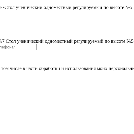
№7
Стол ученический одноместный регулируемый по высоте №5
-№7
Стол ученический одноместный регулируемый по высоте №
в том числе в части обработки и использования моих персональн