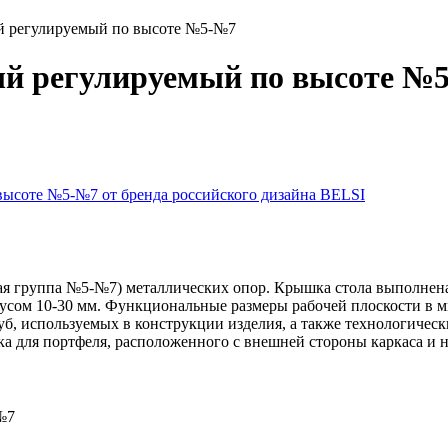
й регулируемый по высоте №5-№7
ый регулируемый по высоте №
вая группа №5-№7) металлических опор. Крышка стола выполне
усом 10-30 мм. Функциональные размеры рабочей плоскости в 
б, используемых в конструкции изделия, а также технологическ
а для портфеля, расположенного с внешней стороны каркаса и 
№7