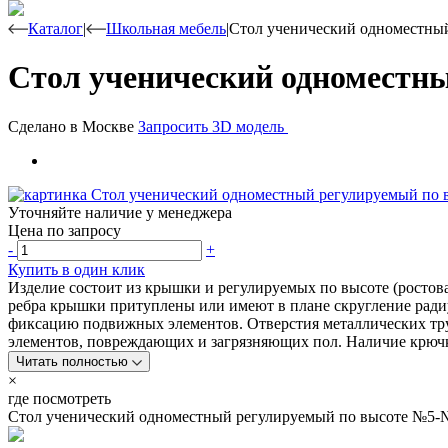
Каталог
|
Школьная мебель
|
Стол ученический одноместны
Стол ученический одноместн
Сделано в Москве
Запросить 3D модель
Уточняйте наличие у менеджера
Цена по запросу
-
+
Купить в один клик
Изделие состоит из крышки и регулируемых по высоте (росто
ребра крышки притуплены или имеют в плане скругление ради
фиксацию подвижных элементов. Отверстия металлических тру
элементов, повреждающих и загрязняющих пол. Наличие крючк
Читать полностью
×
где посмотреть
Стол ученический одноместный регулируемый по высоте №5-