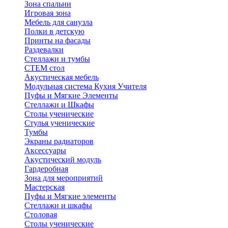
Зона спальни
Игровая зона
Мебель для санузла
Полки в детскую
Принты на фасады
Раздевалки
Стеллажи и тумбы
СТЕМ стол
Акустическая мебель
Модульная система Кухня Учителя
Пуфы и Мягкие Элементы
Стеллажи и Шкафы
Столы ученические
Стулья ученические
Тумбы
Экраны радиаторов
Аксессуары
Акустический модуль
Гардеробная
Зона для мероприятий
Мастерская
Пуфы и Мягкие элементы
Стеллажи и шкафы
Столовая
Столы ученические