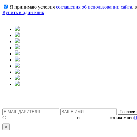
Я принимаю условия
соглашения об использовании сайта
, 
Купить в один клик
С
политикой конфиденциальности
и
соглашением
ознакомлен
П
×