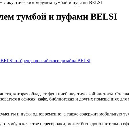
ж с акустическим модулем тумбой и пуфами BELSI
лем тумбой и пуфами BELSI
анств, которая обладает функцией акустической чистоты. Стелл
ваться в офисах, кафе, библиотеках и других помещениях для 
окументы и пуфы одновременно, а также содержит мобильную ту
ю тумбу в качестве перегородки, может быть дополнительно офо