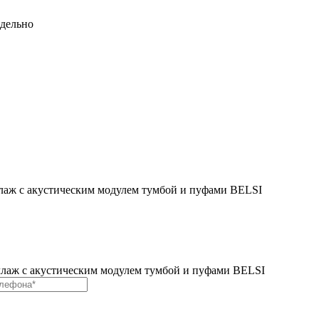
тдельно
лаж с акустическим модулем тумбой и пуфами BELSI
лаж с акустическим модулем тумбой и пуфами BELSI