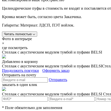
Цилиндрические пуфы в стоимость не входят и поставляется о
Кромка может быть, согласно цвета Заказчика.
Габариты: Материал: ЛДСП, ПЭТ войлок.
Читать полностью
Фото в интерьере
×
где посмотреть
Стеллаж с акустическим модулем тумбой и пуфами BELSI
Добавлено в корзину
Стеллаж с акустическим модулем тумбой и пуфами BELSI
Стел
Продолжить покупки
Оформить заказ
Отправить на почту
Отправить
заказать в один клик
Стеллаж с акустическим модулем тумбой и пуфами BELSI
Стел
* Поле обязательно для заполнения