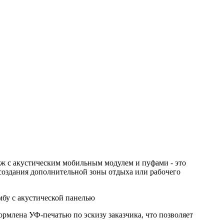
аж с акустическим мобильным модулем и пуфами - это
создания дополнительной зоны отдыха или рабочего
мбу с акустической панелью
рмлена УФ-печатью по эскизу заказчика, что позволяет