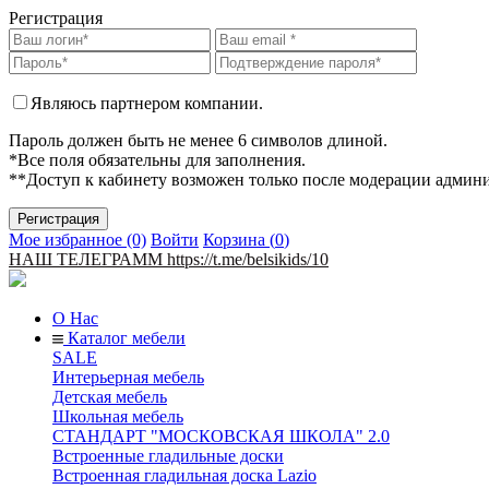
Регистрация
Являюсь партнером компании.
Пароль должен быть не менее 6 символов длиной.
*Все поля обязательны для заполнения.
**Доступ к кабинету возможен только после модерации админ
Мое избранное (0)
Войти
Корзина (
0
)
НАШ ТЕЛЕГРАММ https://t.me/belsikids/10
О Нас
Каталог мебели
SALE
Интерьерная мебель
Детская мебель
Школьная мебель
СТАНДАРТ "МОСКОВСКАЯ ШКОЛА" 2.0
Встроенные гладильные доски
Встроенная гладильная доска Lazio