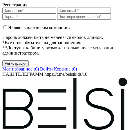
Регистрация
Являюсь партнером компании.
Пароль должен быть не менее 6 символов длиной.
*Все поля обязательны для заполнения.
**Доступ к кабинету возможен только после модерации
администратором.
Мое избранное (0)
Войти
Корзина (
0
)
НАШ ТЕЛЕГРАММ https://t.me/belsikids/10