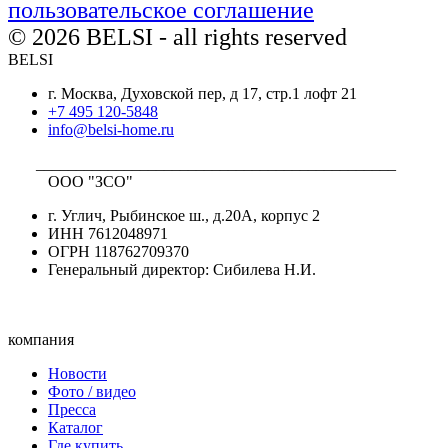
пользовательское соглашение
© 2026 BELSI - all rights reserved
BELSI
г. Москва, Духовской пер, д 17, стр.1 лофт 21
+7 495 120-5848
info@belsi-home.ru
_____________________________________________
ООО "ЗСО"
г. Углич, Рыбинское ш., д.20А, корпус 2
ИНН 7612048971
ОГРН 118762709370
Генеральный директор: Сибилева Н.И.
компания
Новости
Фото / видео
Пресса
Каталог
Где купить