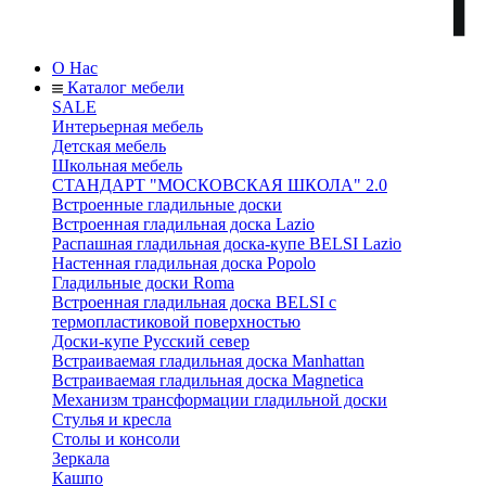
О Нас
Каталог мебели
SALE
Интерьерная мебель
Детская мебель
Школьная мебель
СТАНДАРТ "МОСКОВСКАЯ ШКОЛА" 2.0
Встроенные гладильные доски
Встроенная гладильная доска Lazio
Распашная гладильная доска-купе BELSI Lazio
Настенная гладильная доска Popolo
Гладильные доски Roma
Встроенная гладильная доска BELSI с
термопластиковой поверхностью
Доски-купе Русский север
Встраиваемая гладильная доска Manhattan
Встраиваемая гладильная доска Magnetica
Механизм трансформации гладильной доски
Стyлья и кресла
Столы и консоли
Зеркала
Кашпо