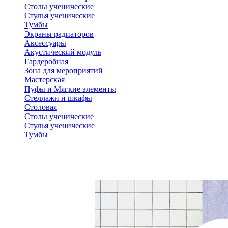
Столы ученические
Стулья ученические
Тумбы
Экраны радиаторов
Аксессуары
Акустический модуль
Гардеробная
Зона для мероприятий
Мастерская
Пуфы и Мягкие элементы
Стеллажи и шкафы
Столовая
Столы ученические
Стулья ученические
Тумбы