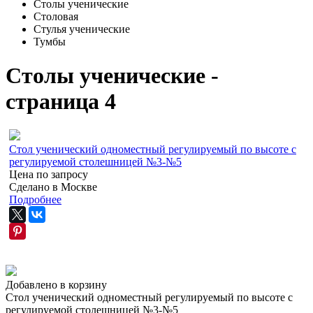
Столы ученические
Столовая
Стулья ученические
Тумбы
Столы ученические -
страница 4
Стол ученический одноместный регулируемый по высоте с
регулируемой столешницей №3-№5
Цена по запросу
Сделано в Москве
Подробнее
Добавлено в корзину
Стол ученический одноместный регулируемый по высоте с
регулируемой столешницей №3-№5