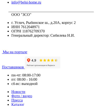
info@belsi-home.ru
_____________________________________________
ООО "ЗСО"
г. Углич, Рыбинское ш., д.20А, корпус 2
ИНН 7612048971
ОГРН 118762709370
Генеральный директор: Сибилева Н.И.
Мы на портале
Поставщиков
пн-чт: 08:00-17:00
пт: 08:00 - 16:00
сб-вс: выходной
Новости
Фото / видео
Пресса
Каталог