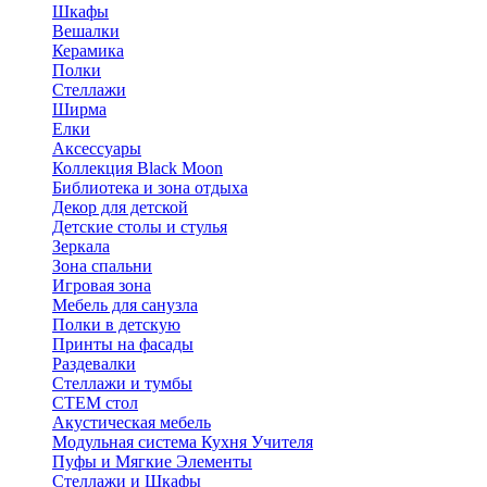
Шкафы
Вешалки
Керамика
Полки
Стеллажи
Ширма
Елки
Аксессуары
Коллекция Black Moon
Библиотека и зона отдыха
Декор для детской
Детские столы и стулья
Зеркала
Зона спальни
Игровая зона
Мебель для санузла
Полки в детскую
Принты на фасады
Раздевалки
Стеллажи и тумбы
СТЕМ стол
Акустическая мебель
Модульная система Кухня Учителя
Пуфы и Мягкие Элементы
Стеллажи и Шкафы