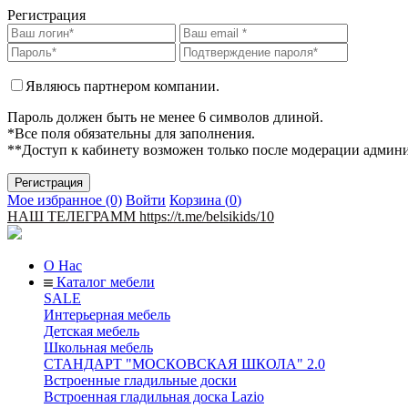
Регистрация
Являюсь партнером компании.
Пароль должен быть не менее 6 символов длиной.
*Все поля обязательны для заполнения.
**Доступ к кабинету возможен только после модерации админ
Мое избранное (0)
Войти
Корзина (
0
)
НАШ ТЕЛЕГРАММ https://t.me/belsikids/10
О Нас
Каталог мебели
SALE
Интерьерная мебель
Детская мебель
Школьная мебель
СТАНДАРТ "МОСКОВСКАЯ ШКОЛА" 2.0
Встроенные гладильные доски
Встроенная гладильная доска Lazio