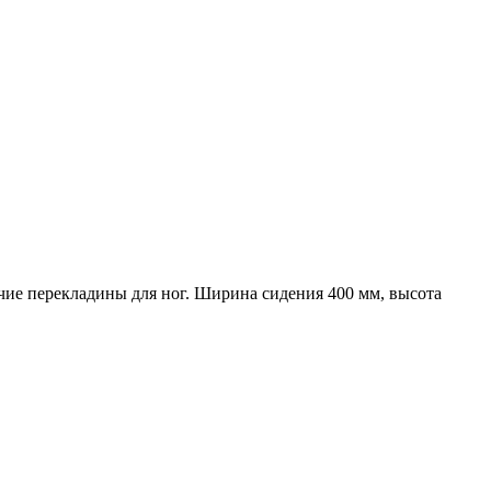
ичие перекладины для ног. Ширина сидения 400 мм, высота