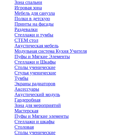
Зона спальни
Игровая зона
Мебель для санузла
Полки в детскую
Принты на фасады
Раздевалки
Стеллажи и тумбы
СТЕМ стол
Акустическая мебель
Модульная система Кухня Учителя
Пуфы и Мягкие Элементы
Стеллажи и Шкафы
Столы ученические
Стулья ученические
Тумбы
Экраны радиаторов
Аксессуары
Акустический модуль
Гардеробная
Зона для мероприятий
Мастерская
Пуфы и Мягкие элементы
Стеллажи и шкафы
Столовая
Столы ученические