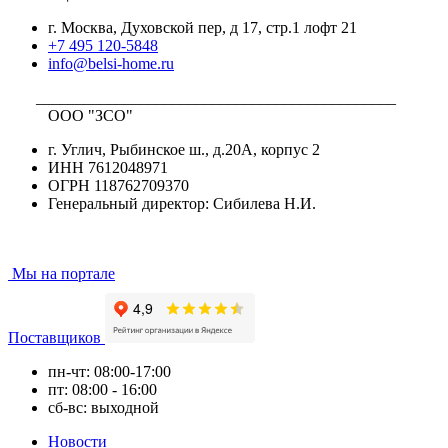
г. Москва, Духовской пер, д 17, стр.1 лофт 21
+7 495 120-5848
info@belsi-home.ru
_____________________________________________
ООО "ЗСО"
г. Углич, Рыбинское ш., д.20А, корпус 2
ИНН 7612048971
ОГРН 118762709370
Генеральный директор: Сибилева Н.И.
Мы на портале
Поставщиков
пн-чт: 08:00-17:00
пт: 08:00 - 16:00
сб-вс: выходной
Новости