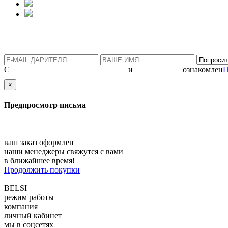
С
политикой конфиденциальности
и
соглашением
ознакомлен
П
×
Предпросмотр письма
ваш заказ оформлен
наши менеджеры свяжутся с вами
в ближайшее время!
Продолжить покупки
BELSI
режим работы
компания
личный кабинет
мы в соцсетях