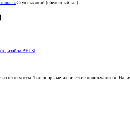
толовая
|
Стул высокий (обеденный зал)
)
е из пластмассы. Тип опор - металлические полозья/ножки. Нал