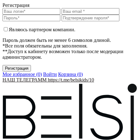
Регистрация
Являюсь партнером компании.
Пароль должен быть не менее 6 символов длиной.
*Все поля обязательны для заполнения.
**Доступ к кабинету возможен только после модерации
администратором.
Мое избранное (0)
Войти
Корзина (
0
)
НАШ ТЕЛЕГРАММ https://t.me/belsikids/10