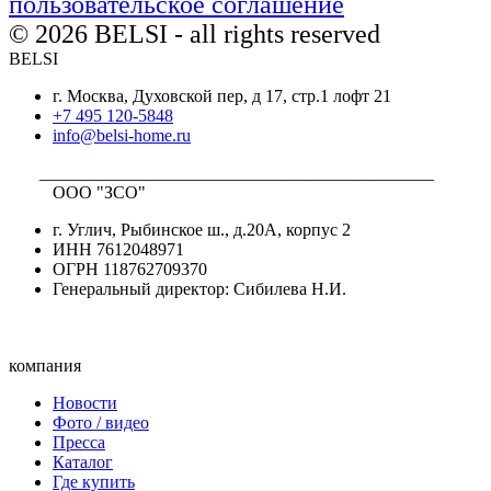
пользовательское соглашение
© 2026 BELSI - all rights reserved
BELSI
г. Москва, Духовской пер, д 17, стр.1 лофт 21
+7 495 120-5848
info@belsi-home.ru
_____________________________________________
ООО "ЗСО"
г. Углич, Рыбинское ш., д.20А, корпус 2
ИНН 7612048971
ОГРН 118762709370
Генеральный директор: Сибилева Н.И.
компания
Новости
Фото / видео
Пресса
Каталог
Где купить