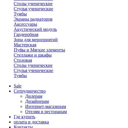
Столы ученические
Стулья ученические
Тумбы
Экраны радиаторов
Аксессуары
Акустический модуль
Гардеробная
Зона для мероприятий
Мастерская
Пуфы и Мягкие элементы
Стеллажи и шкафы
Столовая
Столы ученические
Стулья ученические
Тумбы
Sale
Сотрудничество
Дилерам
Дизайнерам
Интернет-магазинам
Отелям и ресторанам
Где купить
оплата и доставка
Контакты