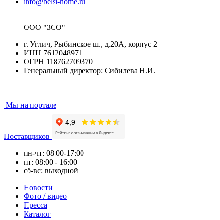
info@belsi-home.ru
_____________________________________________
ООО "ЗСО"
г. Углич, Рыбинское ш., д.20А, корпус 2
ИНН 7612048971
ОГРН 118762709370
Генеральный директор: Сибилева Н.И.
Мы на портале
Поставщиков
пн-чт: 08:00-17:00
пт: 08:00 - 16:00
сб-вс: выходной
Новости
Фото / видео
Пресса
Каталог