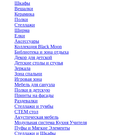
Шкафы
Вешалки
Керамика
Полки
Стеллажи
Ширма
Елки
Аксессуары
Коллекция Black Moon
Библиотека и зона отдыха
Декор для детской
Детские столы и стулья
Зеркала
Зона спальни
Игровая зона
Мебель для санузла
Полки в детскую
Принты на фасады
Раздевалки
Стеллажи и тумбы
СТЕМ стол
Акустическая мебель
Модульная система Кухня Учителя
Пуфы и Мягкие Элементы
Стеллажи и Шкафы