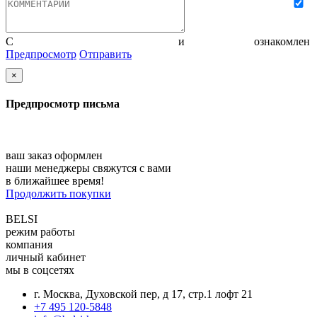
С
политикой конфиденциальности
и
соглашением
ознакомлен
Предпросмотр
Отправить
×
Предпросмотр письма
ваш заказ оформлен
наши менеджеры свяжутся с вами
в ближайшее время!
Продолжить покупки
BELSI
режим работы
компания
личный кабинет
мы в соцсетях
г. Москва, Духовской пер, д 17, стр.1 лофт 21
+7 495 120-5848