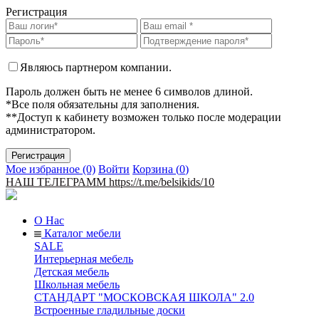
Регистрация
Являюсь партнером компании.
Пароль должен быть не менее 6 символов длиной.
*Все поля обязательны для заполнения.
**Доступ к кабинету возможен только после модерации
администратором.
Мое избранное (0)
Войти
Корзина (
0
)
НАШ ТЕЛЕГРАММ https://t.me/belsikids/10
О Нас
Каталог мебели
SALE
Интерьерная мебель
Детская мебель
Школьная мебель
СТАНДАРТ "МОСКОВСКАЯ ШКОЛА" 2.0
Встроенные гладильные доски