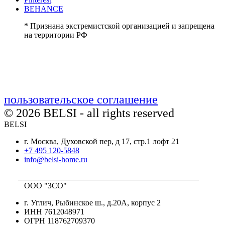
BEHANCE
* Признана экстремистской организацией и запрещена
на территории РФ
пользовательское соглашение
© 2026 BELSI - all rights reserved
BELSI
г. Москва, Духовской пер, д 17, стр.1 лофт 21
+7 495 120-5848
info@belsi-home.ru
_____________________________________________
ООО "ЗСО"
г. Углич, Рыбинское ш., д.20А, корпус 2
ИНН 7612048971
ОГРН 118762709370