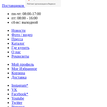
Поставщиков
пн-чт: 08:00-17:00
пт: 08:00 - 16:00
сб-вс: выходной
Новости
Фото / видео
Пресса
Каталог
Где купить
О нас
Реквизиты
Мой профиль
Мое Избранное
Корзина
Доставка
Instagram*
VK
Facebook*
Youtube
Twitter
Pinterest