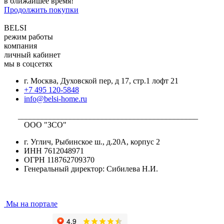
в ближайшее время!
Продолжить покупки
BELSI
режим работы
компания
личный кабинет
мы в соцсетях
г. Москва, Духовской пер, д 17, стр.1 лофт 21
+7 495 120-5848
info@belsi-home.ru
_____________________________________________
ООО "ЗСО"
г. Углич, Рыбинское ш., д.20А, корпус 2
ИНН 7612048971
ОГРН 118762709370
Генеральный директор: Сибилева Н.И.
Мы на портале