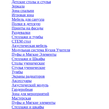
Детские столы и стулья
Зеркала
Зона спальни
Игровая зона
Мебель для санузла
Полки в детскую
Принты на фасады
Раздевалки
Стеллажи и тумбы
СТЕМ стол
Акустическая мебель
Модульная система Кухня Учителя
Пуфы и Мягкие Элементы
Стеллажи и Шкафы
Столы ученические
Стулья ученические
Тумбы
Экраны радиаторов
Аксессуары
Акустический модуль
Гардеробная
Зона для мероприятий
Мастерская
Пуфы и Мягкие элементы
Стеллажи и шкафы