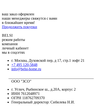
ваш заказ оформлен
наши менеджеры свяжутся с вами
в ближайшее время!
Продолжить покупки
BELSI
режим работы
компания
личный кабинет
мы в соцсетях
г. Москва, Духовской пер, д 17, стр.1 лофт 21
+7 495 120-5848
info@belsi-home.ru
_____________________________________________
ООО "ЗСО"
г. Углич, Рыбинское ш., д.20А, корпус 2
ИНН 7612048971
ОГРН 118762709370
Генеральный директор: Сибилева Н.И.