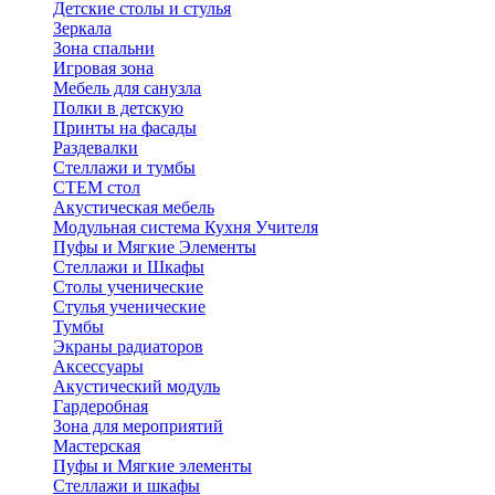
Детские столы и стулья
Зеркала
Зона спальни
Игровая зона
Мебель для санузла
Полки в детскую
Принты на фасады
Раздевалки
Стеллажи и тумбы
СТЕМ стол
Акустическая мебель
Модульная система Кухня Учителя
Пуфы и Мягкие Элементы
Стеллажи и Шкафы
Столы ученические
Стулья ученические
Тумбы
Экраны радиаторов
Аксессуары
Акустический модуль
Гардеробная
Зона для мероприятий
Мастерская
Пуфы и Мягкие элементы
Стеллажи и шкафы