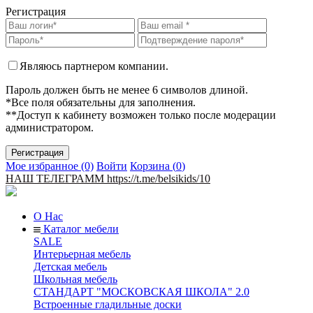
Регистрация
Являюсь партнером компании.
Пароль должен быть не менее 6 символов длиной.
*Все поля обязательны для заполнения.
**Доступ к кабинету возможен только после модерации
администратором.
Мое избранное (0)
Войти
Корзина (
0
)
НАШ ТЕЛЕГРАММ https://t.me/belsikids/10
О Нас
Каталог мебели
SALE
Интерьерная мебель
Детская мебель
Школьная мебель
СТАНДАРТ "МОСКОВСКАЯ ШКОЛА" 2.0
Встроенные гладильные доски