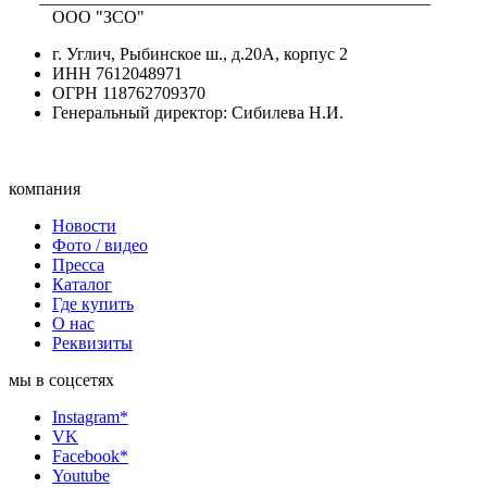
ООО "ЗСО"
г. Углич, Рыбинское ш., д.20А, корпус 2
ИНН 7612048971
ОГРН 118762709370
Генеральный директор: Сибилева Н.И.
компания
Новости
Фото / видео
Пресса
Каталог
Где купить
О нас
Реквизиты
мы в соцсетях
Instagram*
VK
Facebook*
Youtube