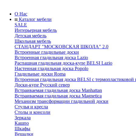
О Нас
Каталог мебели
SALE
Интерьерная мебель
Детская мебель
Школьная мебель
СТАНДАРТ "МОСКОВСКАЯ ШКОЛА" 2.0
Встроенные гладильные доски
Встроенная гладильная доска Lazio
Распашная гладильная доска-купе BELSI Lazio
Настенная гладильная доска Popolo
Гладильные доски Roma
Встроенная гладильная доска BELSI с термопластиковой
Доски-купе Русский север
Встраиваемая гладильная доска Manhattan
Встраиваемая гладильная доска Magnetica
Механизм трансформации гладильной доски
Стyлья и кресла
Столы и консоли
Зеркала
Кашпо
Шкафы
Вешалки