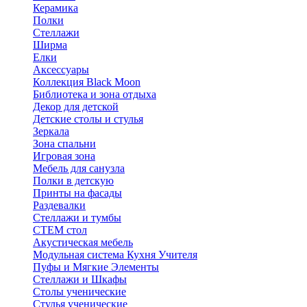
Керамика
Полки
Стеллажи
Ширма
Елки
Аксессуары
Коллекция Black Moon
Библиотека и зона отдыха
Декор для детской
Детские столы и стулья
Зеркала
Зона спальни
Игровая зона
Мебель для санузла
Полки в детскую
Принты на фасады
Раздевалки
Стеллажи и тумбы
СТЕМ стол
Акустическая мебель
Модульная система Кухня Учителя
Пуфы и Мягкие Элементы
Стеллажи и Шкафы
Столы ученические
Стулья ученические