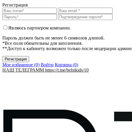
Регистрация
Являюсь партнером компании.
Пароль должен быть не менее 6 символов длиной.
*Все поля обязательны для заполнения.
**Доступ к кабинету возможен только после модерации админ
Мое избранное (0)
Войти
Корзина (
0
)
НАШ ТЕЛЕГРАММ https://t.me/belsikids/10