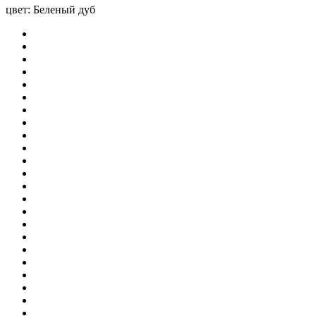
цвет:
Беленый дуб