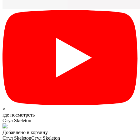
×
где посмотреть
Стул Skeleton
Добавлено в корзину
Стул Skeleton
Стул Skeleton