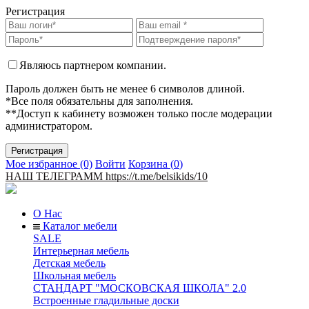
Регистрация
Являюсь партнером компании.
Пароль должен быть не менее 6 символов длиной.
*Все поля обязательны для заполнения.
**Доступ к кабинету возможен только после модерации
администратором.
Мое избранное (0)
Войти
Корзина (
0
)
НАШ ТЕЛЕГРАММ https://t.me/belsikids/10
О Нас
Каталог мебели
SALE
Интерьерная мебель
Детская мебель
Школьная мебель
СТАНДАРТ "МОСКОВСКАЯ ШКОЛА" 2.0
Встроенные гладильные доски