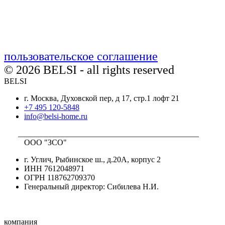
пользовательское соглашение
© 2026 BELSI - all rights reserved
BELSI
г. Москва, Духовской пер, д 17, стр.1 лофт 21
+7 495 120-5848
info@belsi-home.ru
_____________________________________________
ООО "ЗСО"
г. Углич, Рыбинское ш., д.20А, корпус 2
ИНН 7612048971
ОГРН 118762709370
Генеральный директор: Сибилева Н.И.
компания