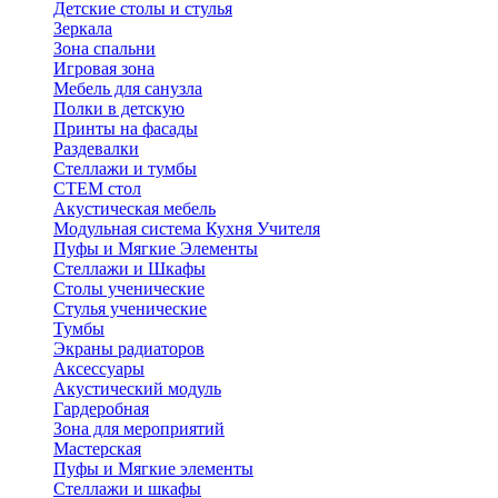
Детские столы и стулья
Зеркала
Зона спальни
Игровая зона
Мебель для санузла
Полки в детскую
Принты на фасады
Раздевалки
Стеллажи и тумбы
СТЕМ стол
Акустическая мебель
Модульная система Кухня Учителя
Пуфы и Мягкие Элементы
Стеллажи и Шкафы
Столы ученические
Стулья ученические
Тумбы
Экраны радиаторов
Аксессуары
Акустический модуль
Гардеробная
Зона для мероприятий
Мастерская
Пуфы и Мягкие элементы
Стеллажи и шкафы