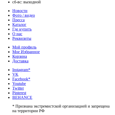
сб-вс: выходной
Новости
Фото / видео
Пресса
Каталог
Где купить
О нас
Реквизиты
Мой профиль
Мое Избранное
Корзина
Доставка
Instagram*
VK
Facebook*
Youtube
Twitter
Pinterest
BEHANCE
* Признана экстремистской организацией и запрещена
на территории РФ