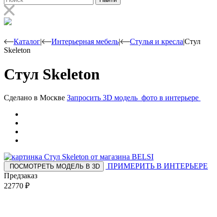
Каталог
|
Интерьерная мебель
|
Стyлья и кресла
|
Стул
Skeleton
Стул Skeleton
Сделано в Москве
Запросить 3D модель
фото в интерьере
ПРИМЕРИТЬ В ИНТЕРЬЕРЕ
ПОСМОТРЕТЬ МОДЕЛЬ В 3D
Предзаказ
22770
₽