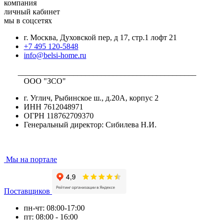
компания
личный кабинет
мы в соцсетях
г. Москва, Духовской пер, д 17, стр.1 лофт 21
+7 495 120-5848
info@belsi-home.ru
_____________________________________________
ООО "ЗСО"
г. Углич, Рыбинское ш., д.20А, корпус 2
ИНН 7612048971
ОГРН 118762709370
Генеральный директор: Сибилева Н.И.
Мы на портале
Поставщиков
пн-чт: 08:00-17:00
пт: 08:00 - 16:00