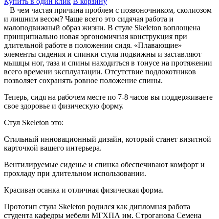
Купить в один клик
В корзину
– В чем частая причина проблем с позвоночником, сколиозом
и лишним весом? Чаще всего это сидячая работа и
малоподвижный образ жизни. В стуле Skeleton воплощена
принципиально новая эргономичная конструкция при
длительной работе в положении сидя. «Плавающие»
элементы сидения и спинки стула подвижны и заставляют
мышцы ног, таза и спины находиться в тонусе на протяжении
всего времени эксплуатации. Отсутствие подлокотников
позволяет сохранять ровное положение спины.
Теперь, сидя на рабочем месте по 7-8 часов вы поддерживаете
свое здоровье и физическую форму.
Стул Skeleton это:
Стильный инновационный дизайн, который станет визитной
карточкой вашего интерьера.
Вентилируемые сиденье и спинка обеспечивают комфорт и
прохладу при длительном использовании.
Красивая осанка и отличная физическая форма.
Прототип стула Skeleton родился как дипломная работа
студента кафедры мебели МГХПА им. Строганова Семена