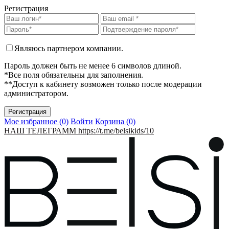
Регистрация
Являюсь партнером компании.
Пароль должен быть не менее 6 символов длиной.
*Все поля обязательны для заполнения.
**Доступ к кабинету возможен только после модерации
администратором.
Мое избранное (0)
Войти
Корзина (
0
)
НАШ ТЕЛЕГРАММ https://t.me/belsikids/10