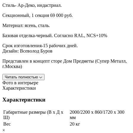
Стиль- Ар-Деко, индастриал.
Секционный, 1 секция 69 000 руб.
Материал: ясень, сталь.
Базовая отделка-черный. Согласно RAL, NСS+10%
Срок изготовления-15 рабочих дней.
Дизайн: Всеволод Буров
Представлен в концепт сторе Дом Предметы (Супер Металл,
г.Москва)
Читать полностью
Фото в интерьере
Характеристики
Характеристики
Габаритные размеры (В х Д х
2000/2200 x 860/1720 x 300
Ш)
мм
Вес
20 кг
×