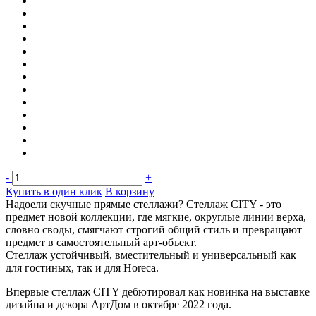
-
+
Купить в один клик
В корзину
Надоели скучные прямые стеллажи? Стеллаж CITY - это
предмет новой коллекции, где мягкие, округлые линии верха,
словно своды, смягчают строгий общий стиль и превращают
предмет в самостоятельный арт-объект.
Стеллаж устойчивый, вместительный и универсальный как
для гостиных, так и для Horeca.
Впервые стеллаж CITY дебютировал как новинка на выставке
дизайна и декора АртДом в октябре 2022 года.