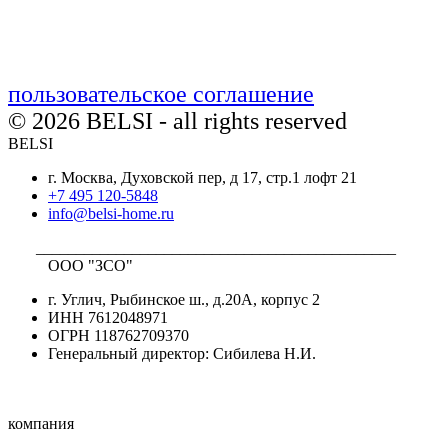
пользовательское соглашение
© 2026 BELSI - all rights reserved
BELSI
г. Москва, Духовской пер, д 17, стр.1 лофт 21
+7 495 120-5848
info@belsi-home.ru
_____________________________________________
ООО "ЗСО"
г. Углич, Рыбинское ш., д.20А, корпус 2
ИНН 7612048971
ОГРН 118762709370
Генеральный директор: Сибилева Н.И.
компания