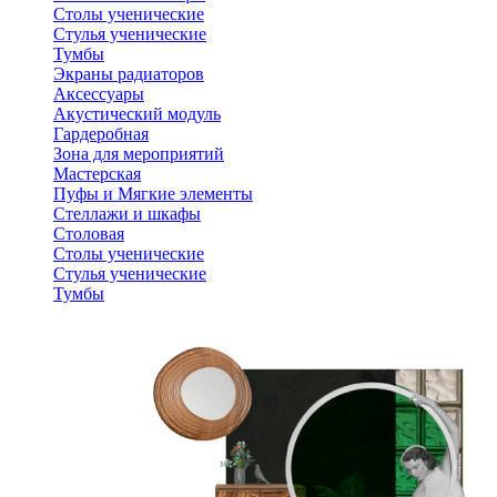
Столы ученические
Стулья ученические
Тумбы
Экраны радиаторов
Аксессуары
Акустический модуль
Гардеробная
Зона для мероприятий
Мастерская
Пуфы и Мягкие элементы
Стеллажи и шкафы
Столовая
Столы ученические
Стулья ученические
Тумбы