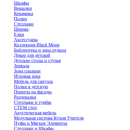
Шкафы
Вешалки
Керамика
Полки
Стеллажи
Ширма
Елки
Аксессуары
Коллекция Black Moon
Библиотека и зона отдыха
Декор для детской
Детские столы и стулья
Зеркала
Зона спальни
Игровая зона
Мебель для санузла
Полки в детскую
Принты на фасады
Раздевалки
Стеллажи и тумбы
СТЕМ стол
Акустическая мебель
Модульная система Кухня Учителя
Пуфы и Мягкие Элементы
Стеллажи и Шкафы