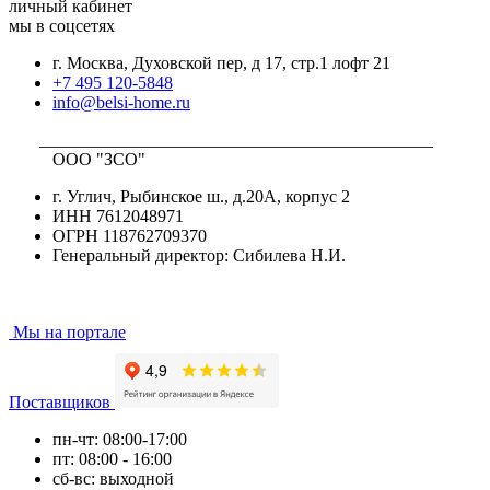
личный кабинет
мы в соцсетях
г. Москва, Духовской пер, д 17, стр.1 лофт 21
+7 495 120-5848
info@belsi-home.ru
_____________________________________________
ООО "ЗСО"
г. Углич, Рыбинское ш., д.20А, корпус 2
ИНН 7612048971
ОГРН 118762709370
Генеральный директор: Сибилева Н.И.
Мы на портале
Поставщиков
пн-чт: 08:00-17:00
пт: 08:00 - 16:00
сб-вс: выходной