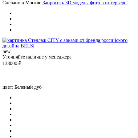
Сделано в Москве
Запросить 3D модель
фото в интерьере
new
Уточняйте наличие у менеджера
138000
₽
цвет:
Беленый дуб