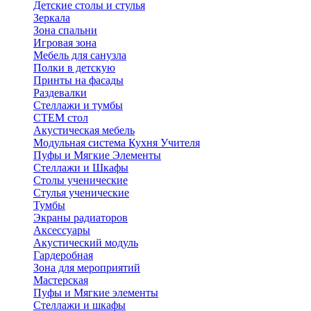
Детские столы и стулья
Зеркала
Зона спальни
Игровая зона
Мебель для санузла
Полки в детскую
Принты на фасады
Раздевалки
Стеллажи и тумбы
СТЕМ стол
Акустическая мебель
Модульная система Кухня Учителя
Пуфы и Мягкие Элементы
Стеллажи и Шкафы
Столы ученические
Стулья ученические
Тумбы
Экраны радиаторов
Аксессуары
Акустический модуль
Гардеробная
Зона для мероприятий
Мастерская
Пуфы и Мягкие элементы
Стеллажи и шкафы