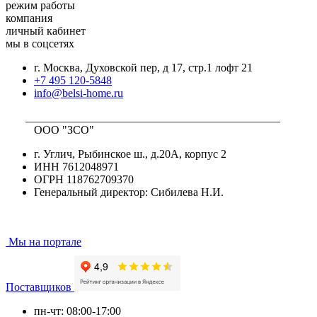
режим работы
компания
личный кабинет
мы в соцсетях
г. Москва, Духовской пер, д 17, стр.1 лофт 21
+7 495 120-5848
info@belsi-home.ru
_____________________________________________
ООО "ЗСО"
г. Углич, Рыбинское ш., д.20А, корпус 2
ИНН 7612048971
ОГРН 118762709370
Генеральный директор: Сибилева Н.И.
Мы на портале
Поставщиков
пн-чт: 08:00-17:00