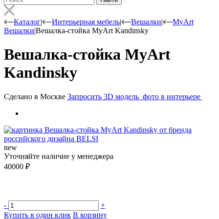
Каталог
|
Интерьерная мебель
|
Вешалки
|
MyArt
Вешалки
|
Вешалка-стойка MyArt Kandinsky
Вешалка-стойка MyArt
Kandinsky
Сделано в Москве
Запросить 3D модель
фото в интерьере
new
Уточняйте наличие у менеджера
40000
₽
-
+
Купить в один клик
В корзину