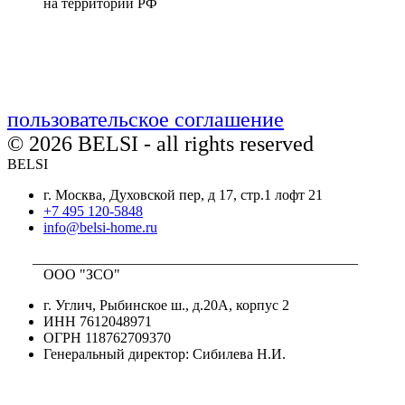
на территории РФ
пользовательское соглашение
© 2026 BELSI - all rights reserved
BELSI
г. Москва, Духовской пер, д 17, стр.1 лофт 21
+7 495 120-5848
info@belsi-home.ru
_____________________________________________
ООО "ЗСО"
г. Углич, Рыбинское ш., д.20А, корпус 2
ИНН 7612048971
ОГРН 118762709370
Генеральный директор: Сибилева Н.И.