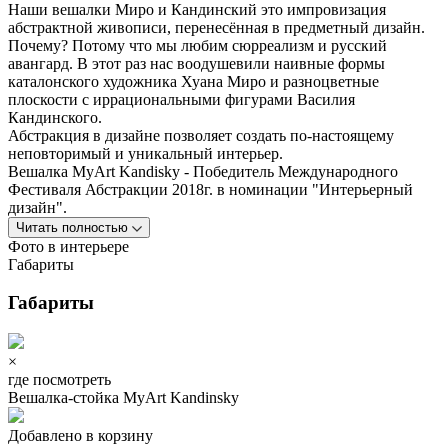
Наши вешалки Миро и Кандинский это импровизация
абстрактной живописи, перенесённая в предметный дизайн.
Почему? Потому что мы любим сюрреализм и русский
авангард. В этот раз нас воодушевили наивные формы
каталонского художника Хуана Миро и разноцветные
плоскости с иррациональными фигурами Василия
Кандинского.
Абстракция в дизайне позволяет создать по-настоящему
неповторимый и уникальный интерьер.
Вешалка МyArt Kandisky - Победитель Международного
Фестиваля Абстракции 2018г. в номинации "Интерьерный
дизайн".
Читать полностью
Фото в интерьере
Габариты
Габариты
×
где посмотреть
Вешалка-стойка MyArt Kandinsky
Добавлено в корзину