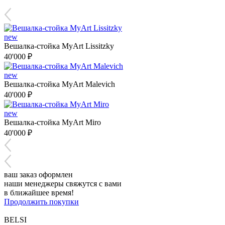
new
Вешалка-стойка MyArt Lissitzky
40'000 ₽
new
Вешалка-стойка MyArt Malevich
40'000 ₽
new
Вешалка-стойка MyArt Miro
40'000 ₽
ваш заказ оформлен
наши менеджеры свяжутся с вами
в ближайшее время!
Продолжить покупки
BELSI