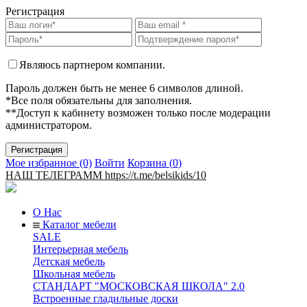
Регистрация
Являюсь партнером компании.
Пароль должен быть не менее 6 символов длиной.
*Все поля обязательны для заполнения.
**Доступ к кабинету возможен только после модерации
администратором.
Мое избранное (0)
Войти
Корзина (
0
)
НАШ ТЕЛЕГРАММ https://t.me/belsikids/10
О Нас
Каталог мебели
SALE
Интерьерная мебель
Детская мебель
Школьная мебель
СТАНДАРТ "МОСКОВСКАЯ ШКОЛА" 2.0
Встроенные гладильные доски