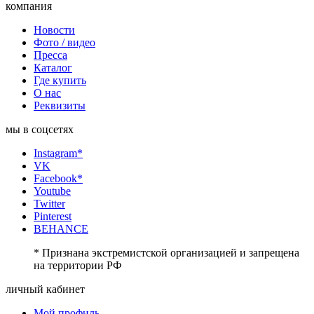
компания
Новости
Фото / видео
Пресса
Каталог
Где купить
О нас
Реквизиты
мы в соцсетях
Instagram*
VK
Facebook*
Youtube
Twitter
Pinterest
BEHANCE
* Признана экстремистской организацией и запрещена
на территории РФ
личный кабинет
Мой профиль