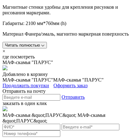
Магнитные стенки удобны для крепления рисунков и
рисования маркерами.
Габариты: 2100 мм*760мм (h)
Материал Фанера/эмаль, магнитно маркерная поверхность
Читать полностью
×
где посмотреть
МАФ-скамья "ПАРУС"
Добавлено в корзину
МАФ-скамья "ПАРУС"
МАФ-скамья "ПАРУС"
Продолжить покупки
Оформить заказ
Отправить на почту
Отправить
заказать в один клик
МАФ-скамья &quot;ПАРУС&quot;
МАФ-скамья
&quot;ПАРУС&quot;