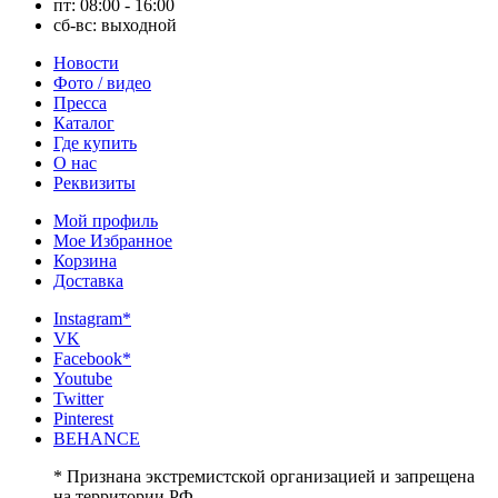
пт: 08:00 - 16:00
сб-вс: выходной
Новости
Фото / видео
Пресса
Каталог
Где купить
О нас
Реквизиты
Мой профиль
Мое Избранное
Корзина
Доставка
Instagram*
VK
Facebook*
Youtube
Twitter
Pinterest
BEHANCE
* Признана экстремистской организацией и запрещена
на территории РФ