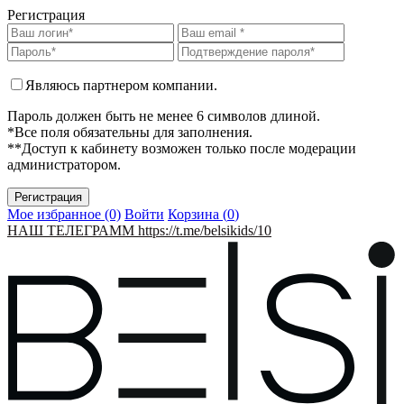
Регистрация
Являюсь партнером компании.
Пароль должен быть не менее 6 символов длиной.
*Все поля обязательны для заполнения.
**Доступ к кабинету возможен только после модерации
администратором.
Мое избранное (0)
Войти
Корзина (
0
)
НАШ ТЕЛЕГРАММ https://t.me/belsikids/10