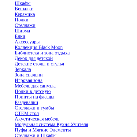
Шкафы
Вешалки
Керамика
Полки
Стеллажи
Ширма
Елки
Аксессуары
Коллекция Black Moon
Библиотека и зона отдыха
Декор для детской
Детские столы и стулья
Зеркала
Зона спальни
Игровая зона
Мебель для санузла
Полки в детскую
Принты на фасады
Раздевалки
Стеллажи и тумбы
СТЕМ стол
Акустическая мебель
Модульная система Кухня Учителя
Пуфы и Мягкие Элементы
Стеллажи и Шкафы