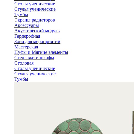
Столы ученические
Стулья ученические
Тумбы
Экраны радиаторов
Аксессуары
Акустический модуль
Гардеробная
Зона для мероприятий
Мастерская
Пуфы и Мягкие элементы
Стеллажи и шкафы
Столовая
Столы ученические
Стулья ученические
Тумбы