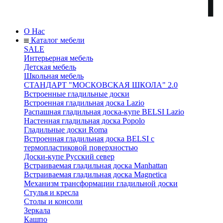
О Нас
Каталог мебели
SALE
Интерьерная мебель
Детская мебель
Школьная мебель
СТАНДАРТ "МОСКОВСКАЯ ШКОЛА" 2.0
Встроенные гладильные доски
Встроенная гладильная доска Lazio
Распашная гладильная доска-купе BELSI Lazio
Настенная гладильная доска Popolo
Гладильные доски Roma
Встроенная гладильная доска BELSI с
термопластиковой поверхностью
Доски-купе Русский север
Встраиваемая гладильная доска Manhattan
Встраиваемая гладильная доска Magnetica
Механизм трансформации гладильной доски
Стyлья и кресла
Столы и консоли
Зеркала
Кашпо