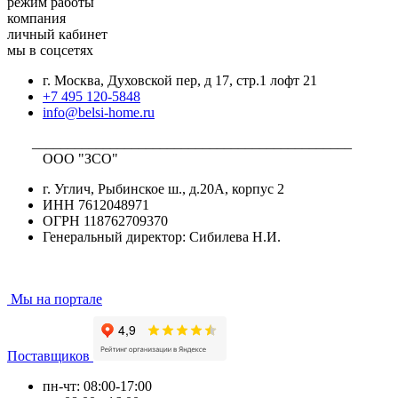
режим работы
компания
личный кабинет
мы в соцсетях
г. Москва, Духовской пер, д 17, стр.1 лофт 21
+7 495 120-5848
info@belsi-home.ru
_____________________________________________
ООО "ЗСО"
г. Углич, Рыбинское ш., д.20А, корпус 2
ИНН 7612048971
ОГРН 118762709370
Генеральный директор: Сибилева Н.И.
Мы на портале
Поставщиков
пн-чт: 08:00-17:00