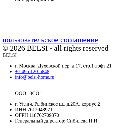
пользовательское соглашение
© 2026 BELSI - all rights reserved
BELSI
г. Москва, Духовской пер, д 17, стр.1 лофт 21
+7 495 120-5848
info@belsi-home.ru
_____________________________________________
ООО "ЗСО"
г. Углич, Рыбинское ш., д.20А, корпус 2
ИНН 7612048971
ОГРН 118762709370
Генеральный директор: Сибилева Н.И.