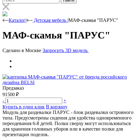
Найти
Каталог
|
Детская мебель
|
МАФ-скамья "ПАРУС"
МАФ-скамья "ПАРУС"
Сделано в Москве
Запросить 3D модель
Предзаказ
91500
₽
-
+
Купить в один клик
В корзину
Модуль для раздевалки ПАРУС - блок раздевалки островного
типа. Предусмотрены сидения для удобства одновременного
переодевания 6-8 детей. Полки сверху могут использоваться
для хранения головных уборов или в качестве полки для
презентации поделок.