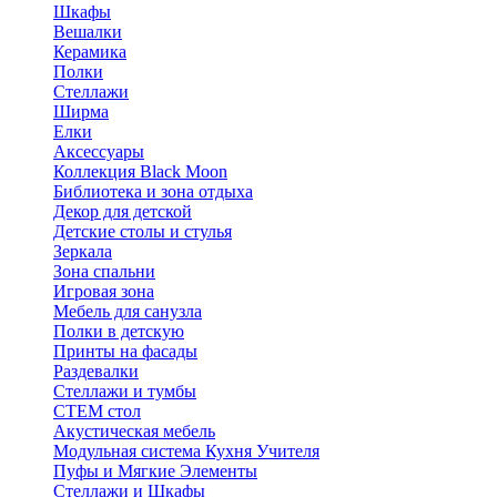
Шкафы
Вешалки
Керамика
Полки
Стеллажи
Ширма
Елки
Аксессуары
Коллекция Black Moon
Библиотека и зона отдыха
Декор для детской
Детские столы и стулья
Зеркала
Зона спальни
Игровая зона
Мебель для санузла
Полки в детскую
Принты на фасады
Раздевалки
Стеллажи и тумбы
СТЕМ стол
Акустическая мебель
Модульная система Кухня Учителя
Пуфы и Мягкие Элементы
Стеллажи и Шкафы