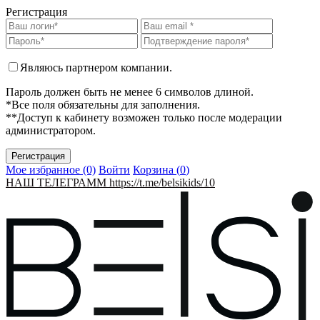
Регистрация
Являюсь партнером компании.
Пароль должен быть не менее 6 символов длиной.
*Все поля обязательны для заполнения.
**Доступ к кабинету возможен только после модерации
администратором.
Мое избранное (0)
Войти
Корзина (
0
)
НАШ ТЕЛЕГРАММ https://t.me/belsikids/10