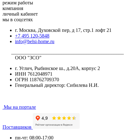
режим работы
компания
личный кабинет
мы в соцсетях
г. Москва, Духовской пер, д 17, стр.1 лофт 21
+7 495 120-5848
info@belsi-home.ru
_____________________________________________
ООО "ЗСО"
г. Углич, Рыбинское ш., д.20А, корпус 2
ИНН 7612048971
ОГРН 118762709370
Генеральный директор: Сибилева Н.И.
Мы на портале
Поставщиков
пн-чт: 08:00-17:00