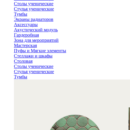
Столы ученические
Стулья ученические
Тумбы
Экраны радиаторов
Аксессуары
Акустический модуль
Гардеробная
Зона для мероприятий
Мастерская
Пуфы и Мягкие элементы
Стеллажи и шкафы
Столовая
Столы ученические
Стулья ученические
Тумбы