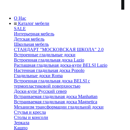
О Нас
Каталог мебели
SALE
Интерьерная мебель
Детская мебель
Школьная мебель
СТАНДАРТ "МОСКОВСКАЯ ШКОЛА" 2.0
Встроенные гладильные доски
Встроенная гладильная доска Lazio
Распашная гладильная доска-купе BELSI Lazio
Настенная гладильная доска Popolo
Гладильные доски Roma
Встроенная гладильная доска BELSI с
термопластиковой поверхностью
Доски-купе Русский север
Встраиваемая гладильная доска Manhattan
Встраиваемая гладильная доска Magnetica
Механизм трансформации гладильной доски
Стyлья и кресла
Столы и консоли
Зеркала
Кашпо