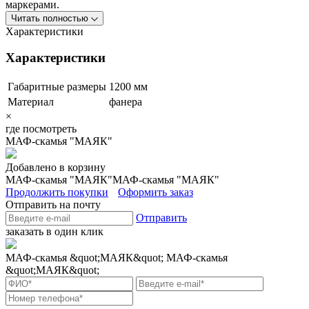
маркерами.
Читать полностью
Характеристики
Характеристики
Габаритные размеры
1200 мм
Материал
фанера
×
где посмотреть
МАФ-скамья "МАЯК"
Добавлено в корзину
МАФ-скамья "МАЯК"
МАФ-скамья "МАЯК"
Продолжить покупки
Оформить заказ
Отправить на почту
Отправить
заказать в один клик
МАФ-скамья &quot;МАЯК&quot;
МАФ-скамья
&quot;МАЯК&quot;