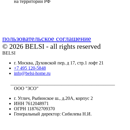
на территории РФ
пользовательское соглашение
© 2026 BELSI - all rights reserved
BELSI
г. Москва, Духовской пер, д 17, стр.1 лофт 21
+7 495 120-5848
info@belsi-home.ru
_____________________________________________
ООО "ЗСО"
г. Углич, Рыбинское ш., д.20А, корпус 2
ИНН 7612048971
ОГРН 118762709370
Генеральный директор: Сибилева Н.И.