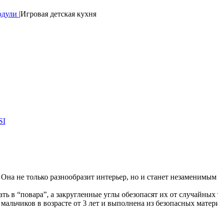
одули
|
Игровая детская кухня
а. Она не только разнообразит интерьер, но и станет незамени
ть в “повара”, а закругленные углы обезопасят их от случайных
мальчиков в возрасте от 3 лет и выполнена из безопасных матер