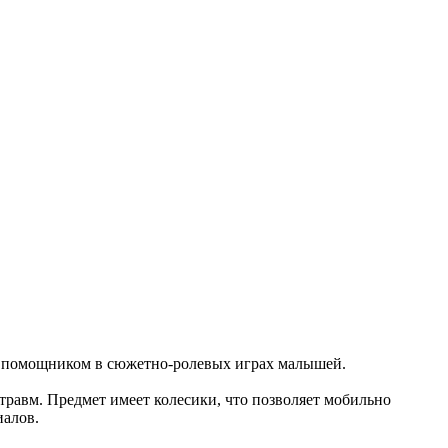
мым помощником в сюжетно-ролевых играх малышей.
 травм. Предмет имеет колесики, что позволяет мобильно
иалов.