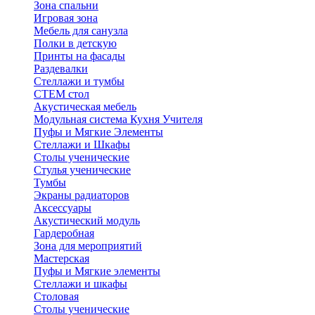
Зона спальни
Игровая зона
Мебель для санузла
Полки в детскую
Принты на фасады
Раздевалки
Стеллажи и тумбы
СТЕМ стол
Акустическая мебель
Модульная система Кухня Учителя
Пуфы и Мягкие Элементы
Стеллажи и Шкафы
Столы ученические
Стулья ученические
Тумбы
Экраны радиаторов
Аксессуары
Акустический модуль
Гардеробная
Зона для мероприятий
Мастерская
Пуфы и Мягкие элементы
Стеллажи и шкафы
Столовая
Столы ученические