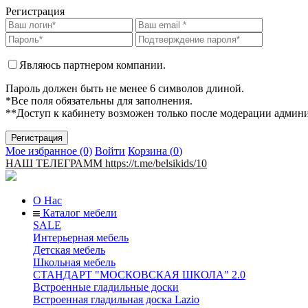
Регистрация
Являюсь партнером компании.
Пароль должен быть не менее 6 символов длиной.
*Все поля обязательны для заполнения.
**Доступ к кабинету возможен только после модерации админ
Мое избранное (0)
Войти
Корзина (
0
)
НАШ ТЕЛЕГРАММ https://t.me/belsikids/10
О Нас
Каталог мебели
SALE
Интерьерная мебель
Детская мебель
Школьная мебель
СТАНДАРТ "МОСКОВСКАЯ ШКОЛА" 2.0
Встроенные гладильные доски
Встроенная гладильная доска Lazio