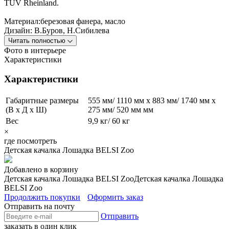
TUV Rheinland.
Материал:березовая фанера, масло
Дизайн: В.Буров, Н.Сибилева
Читать полностью
Фото в интерьере
Характеристики
Характеристики
Габаритные размеры
555 мм/ 1110 мм x 883 мм/ 1740 мм x
(В х Д х Ш)
275 мм/ 520 мм мм
Вес
9,9 кг/ 60 кг
×
где посмотреть
Детская качалка Лошадка BELSI Zoo
Добавлено в корзину
Детская качалка Лошадка BELSI Zoo
Детская качалка Лошадка
BELSI Zoo
Продолжить покупки
Оформить заказ
Отправить на почту
Отправить
заказать в один клик