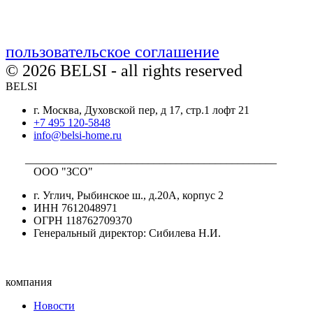
пользовательское соглашение
© 2026 BELSI - all rights reserved
BELSI
г. Москва, Духовской пер, д 17, стр.1 лофт 21
+7 495 120-5848
info@belsi-home.ru
_____________________________________________
ООО "ЗСО"
г. Углич, Рыбинское ш., д.20А, корпус 2
ИНН 7612048971
ОГРН 118762709370
Генеральный директор: Сибилева Н.И.
компания
Новости