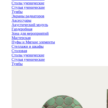
Столы ученические
Стулья ученические
Тумбы
Экраны радиаторов
Аксессуары
Акустический модуль
Гардеробная
Зона для мероприятий
Мастерская
Пуфы и Мягкие элементы
Стеллажи и шкафы
Столовая
Столы ученические
Стулья ученические
Тумбы