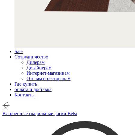
Sale
Сотрудничество
Дилерам
Дизайнерам
Интернет-магазинам
Отелям и ресторанам
Где купить
оплата и доставка
Контакты
Встроенные гладильные доски Belsi