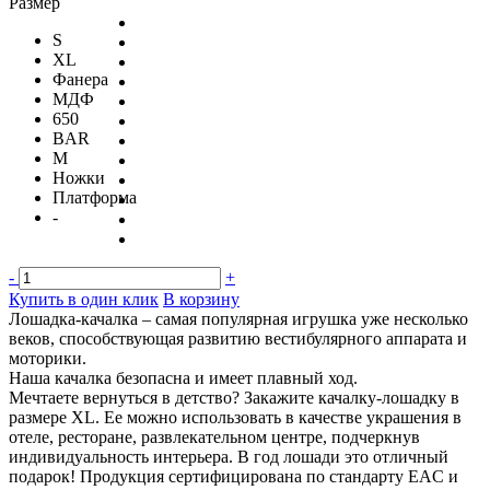
Размер
S
XL
Фанера
МДФ
650
BAR
M
Ножки
Платформа
-
-
+
Купить в один клик
В корзину
Лошадка-качалка – самая популярная игрушка уже несколько
веков, способствующая развитию вестибулярного аппарата и
моторики.
Наша качалка безопасна и имеет плавный ход.
Мечтаете вернуться в детство? Закажите качалку-лошадку в
размере XL. Ее можно использовать в качестве украшения в
отеле, ресторане, развлекательном центре, подчеркнув
индивидуальность интерьера. В год лошади это отличный
подарок! Продукция сертифицирована по стандарту EAC и