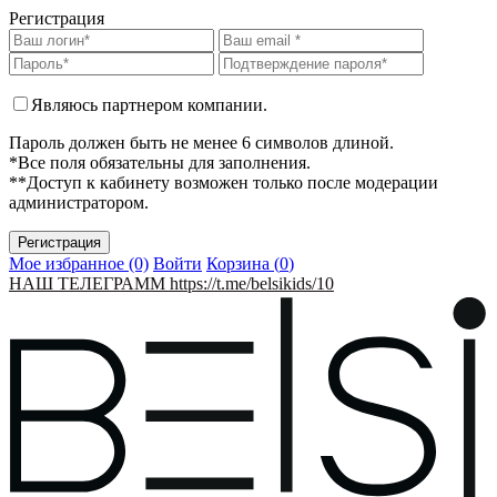
Регистрация
Являюсь партнером компании.
Пароль должен быть не менее 6 символов длиной.
*Все поля обязательны для заполнения.
**Доступ к кабинету возможен только после модерации
администратором.
Мое избранное (0)
Войти
Корзина (
0
)
НАШ ТЕЛЕГРАММ https://t.me/belsikids/10