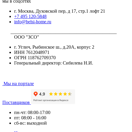
мы в соцсетях
г. Москва, Духовской пер, д 17, стр.1 лофт 21
+7 495 120-5848
info@belsi-home.ru
_____________________________________________
ООО "ЗСО"
г. Углич, Рыбинское ш., д.20А, корпус 2
ИНН 7612048971
ОГРН 118762709370
Генеральный директор: Сибилева Н.И.
Мы на портале
Поставщиков
пн-чт: 08:00-17:00
пт: 08:00 - 16:00
сб-вс: выходной