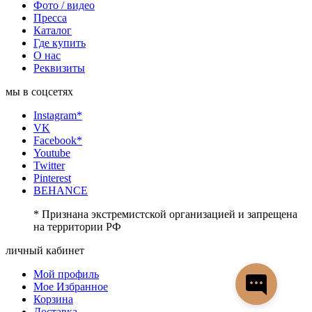
Фото / видео
Пресса
Каталог
Где купить
О нас
Реквизиты
мы в соцсетях
Instagram*
VK
Facebook*
Youtube
Twitter
Pinterest
BEHANCE
* Признана экстремистской организацией и запрещена
на территории РФ
личный кабинет
Мой профиль
Мое Избранное
Корзина
Доставка