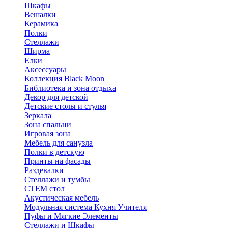
Шкафы
Вешалки
Керамика
Полки
Стеллажи
Ширма
Елки
Аксессуары
Коллекция Black Moon
Библиотека и зона отдыха
Декор для детской
Детские столы и стулья
Зеркала
Зона спальни
Игровая зона
Мебель для санузла
Полки в детскую
Принты на фасады
Раздевалки
Стеллажи и тумбы
СТЕМ стол
Акустическая мебель
Модульная система Кухня Учителя
Пуфы и Мягкие Элементы
Стеллажи и Шкафы