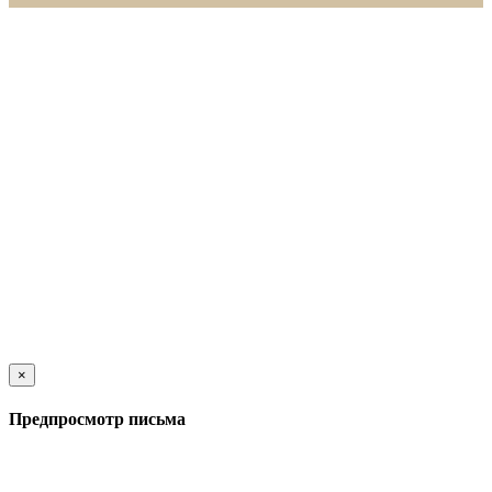
×
Предпросмотр письма