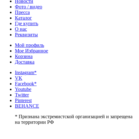
Новости
Фото / видео
Пресса
Каталог
Где купить
О нас
Реквизиты
Мой профиль
Мое Избранное
Корзина
Доставка
Instagram*
VK
Facebook*
Youtube
Twitter
Pinterest
BEHANCE
* Признана экстремистской организацией и запрещена
на территории РФ