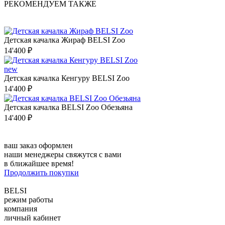
РЕКОМЕНДУЕМ ТАКЖЕ
Детская качалка Жираф BELSI Zoo
14'400 ₽
new
Детская качалка Кенгуру BELSI Zoo
14'400 ₽
Детская качалка BELSI Zoo Обезьяна
14'400 ₽
ваш заказ оформлен
наши менеджеры свяжутся с вами
в ближайшее время!
Продолжить покупки
BELSI
режим работы
компания
личный кабинет