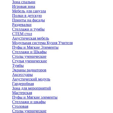
Зона спальни
Игровая зона
Мебель для санузла
Полки в детскую
Принты на фасады
Раздевалки
Стеллажи и тумбы
СТЕМ стол
Акустическая мебель
Модульная система Кухня Учителя
Пуфы и Мягкие Элементы
Стеллажи и Шкафы
Столы ученические
Стулья ученические
Тумбы
Экраны радиаторов
Аксессуары
Акустический модуль
Гардеробная
Зона для мероприятий
Мастерская
Пуфы и Мягкие элементы
Стеллажи и шкафы
Столовая
Столы ученические