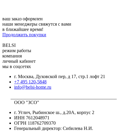
ваш заказ оформлен
наши менеджеры свяжутся с вами
в ближайшее время!
Продолжить покупки
BELSI
режим работы
компания
личный кабинет
мы в соцсетях
г. Москва, Духовской пер, д 17, стр.1 лофт 21
+7 495 120-5848
info@belsi-home.ru
_____________________________________________
ООО "ЗСО"
г. Углич, Рыбинское ш., д.20А, корпус 2
ИНН 7612048971
ОГРН 118762709370
Генеральный директор: Сибилева Н.И.