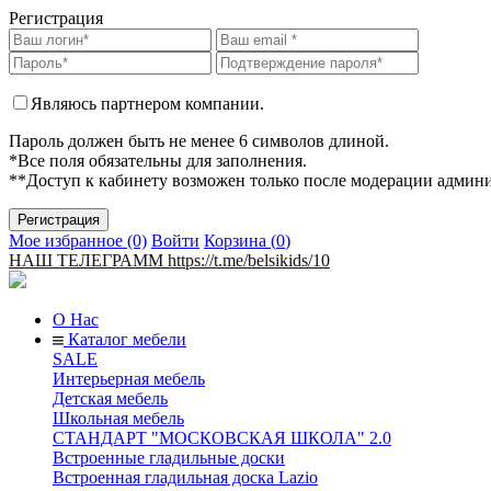
Регистрация
Являюсь партнером компании.
Пароль должен быть не менее 6 символов длиной.
*Все поля обязательны для заполнения.
**Доступ к кабинету возможен только после модерации админ
Мое избранное (0)
Войти
Корзина (
0
)
НАШ ТЕЛЕГРАММ https://t.me/belsikids/10
О Нас
Каталог мебели
SALE
Интерьерная мебель
Детская мебель
Школьная мебель
СТАНДАРТ "МОСКОВСКАЯ ШКОЛА" 2.0
Встроенные гладильные доски
Встроенная гладильная доска Lazio