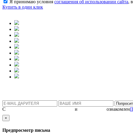
Я принимаю условия
соглашения об использовании сайта
, 
Купить в один клик
С
политикой конфиденциальности
и
соглашением
ознакомлен
П
×
Предпросмотр письма