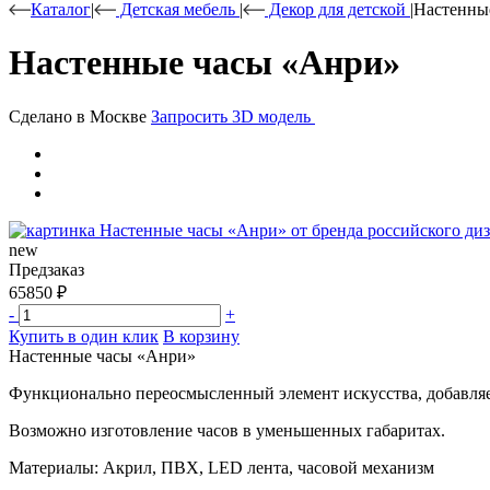
Каталог
|
Детская мебель
|
Декор для детской
|
Настенны
Настенные часы «Анри»
Сделано в Москве
Запросить 3D модель
new
Предзаказ
65850
₽
-
+
Купить в один клик
В корзину
Настенные часы «Анри»
Функционально переосмысленный элемент искусства, добавляе
Возможно изготовление часов в уменьшенных габаритах.
Материалы: Акрил, ПВХ, LED лента, часовой механизм