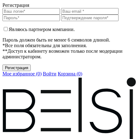
Регистрация
Являюсь партнером компании.
Пароль должен быть не менее 6 символов длиной.
*Все поля обязательны для заполнения.
**Доступ к кабинету возможен только после модерации
администратором.
Мое избранное (0)
Войти
Корзина (
0
)