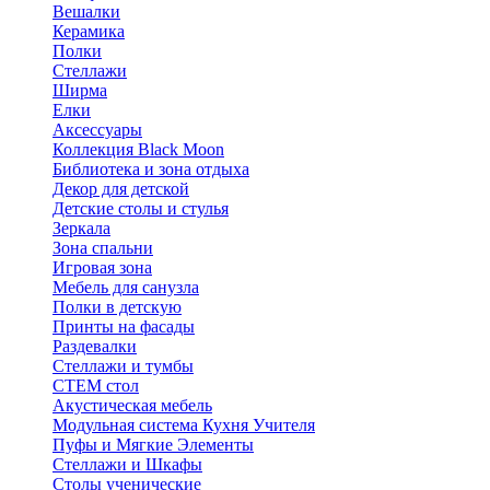
Вешалки
Керамика
Полки
Стеллажи
Ширма
Елки
Аксессуары
Коллекция Black Moon
Библиотека и зона отдыха
Декор для детской
Детские столы и стулья
Зеркала
Зона спальни
Игровая зона
Мебель для санузла
Полки в детскую
Принты на фасады
Раздевалки
Стеллажи и тумбы
СТЕМ стол
Акустическая мебель
Модульная система Кухня Учителя
Пуфы и Мягкие Элементы
Стеллажи и Шкафы
Столы ученические