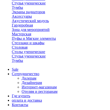
Стулья ученические
Тумбы
Экраны радиаторов
Аксессуары
Акустический модуль
Гардеробная
Зона для мероприятий
Мастерская
Пуфы и Мягкие элементы
Стеллажи и шкафы
Столовая
Столы ученические
Стулья ученические
Тумбы
Sale
Сотрудничество
Дилерам
Дизайнерам
Интернет-магазинам
Отелям и ресторанам
Где купить
оплата и доставка
Контакты