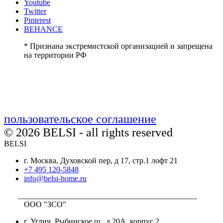
Youtube
Twitter
Pinterest
BEHANCE
* Признана экстремистской организацией и запрещена
на территории РФ
пользовательское соглашение
© 2026 BELSI - all rights reserved
BELSI
г. Москва, Духовской пер, д 17, стр.1 лофт 21
+7 495 120-5848
info@belsi-home.ru
_____________________________________________
ООО "ЗСО"
г. Углич, Рыбинское ш., д.20А, корпус 2