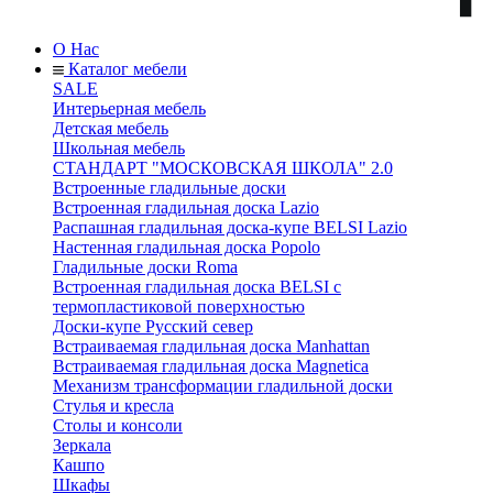
О Нас
Каталог мебели
SALE
Интерьерная мебель
Детская мебель
Школьная мебель
СТАНДАРТ "МОСКОВСКАЯ ШКОЛА" 2.0
Встроенные гладильные доски
Встроенная гладильная доска Lazio
Распашная гладильная доска-купе BELSI Lazio
Настенная гладильная доска Popolo
Гладильные доски Roma
Встроенная гладильная доска BELSI с
термопластиковой поверхностью
Доски-купе Русский север
Встраиваемая гладильная доска Manhattan
Встраиваемая гладильная доска Magnetica
Механизм трансформации гладильной доски
Стyлья и кресла
Столы и консоли
Зеркала
Кашпо
Шкафы