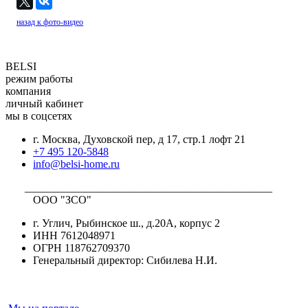
назад к фото-видео
BELSI
режим работы
компания
личный кабинет
мы в соцсетях
г. Москва, Духовской пер, д 17, стр.1 лофт 21
+7 495 120-5848
info@belsi-home.ru
_____________________________________________
ООО "ЗСО"
г. Углич, Рыбинское ш., д.20А, корпус 2
ИНН 7612048971
ОГРН 118762709370
Генеральный директор: Сибилева Н.И.