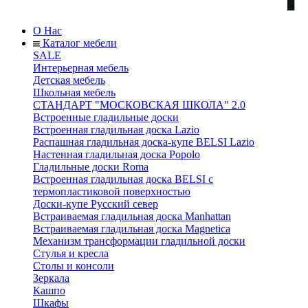
О Нас
Каталог мебели
SALE
Интерьерная мебель
Детская мебель
Школьная мебель
СТАНДАРТ "МОСКОВСКАЯ ШКОЛА" 2.0
Встроенные гладильные доски
Встроенная гладильная доска Lazio
Распашная гладильная доска-купе BELSI Lazio
Настенная гладильная доска Popolo
Гладильные доски Roma
Встроенная гладильная доска BELSI с
термопластиковой поверхностью
Доски-купе Русский север
Встраиваемая гладильная доска Manhattan
Встраиваемая гладильная доска Magnetica
Механизм трансформации гладильной доски
Стyлья и кресла
Столы и консоли
Зеркала
Кашпо
Шкафы