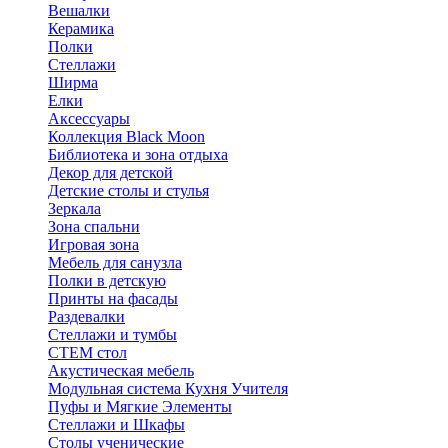
Вешалки
Керамика
Полки
Стеллажи
Ширма
Елки
Аксессуары
Коллекция Black Moon
Библиотека и зона отдыха
Декор для детской
Детские столы и стулья
Зеркала
Зона спальни
Игровая зона
Мебель для санузла
Полки в детскую
Принты на фасады
Раздевалки
Стеллажи и тумбы
СТЕМ стол
Акустическая мебель
Модульная система Кухня Учителя
Пуфы и Мягкие Элементы
Стеллажи и Шкафы
Столы ученические