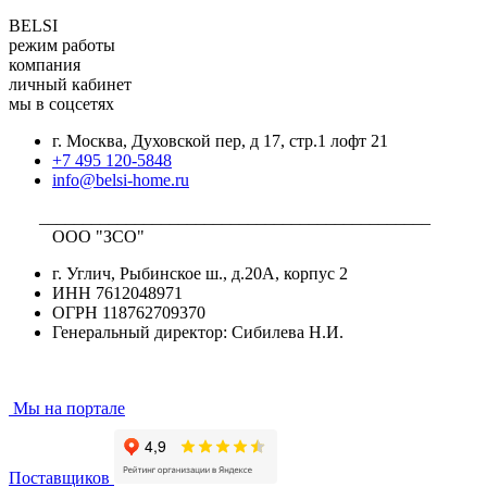
BELSI
режим работы
компания
личный кабинет
мы в соцсетях
г. Москва, Духовской пер, д 17, стр.1 лофт 21
+7 495 120-5848
info@belsi-home.ru
_____________________________________________
ООО "ЗСО"
г. Углич, Рыбинское ш., д.20А, корпус 2
ИНН 7612048971
ОГРН 118762709370
Генеральный директор: Сибилева Н.И.
Мы на портале
Поставщиков