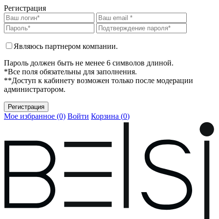
Регистрация
Являюсь партнером компании.
Пароль должен быть не менее 6 символов длиной.
*Все поля обязательны для заполнения.
**Доступ к кабинету возможен только после модерации
администратором.
Мое избранное (0)
Войти
Корзина (
0
)