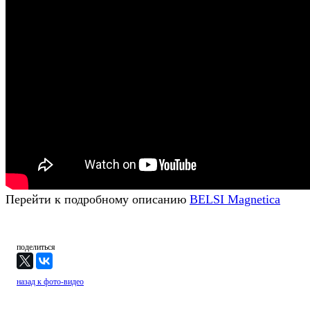
Перейти к подробному описанию
BELSI Magnetica
поделиться
назад к фото-видео