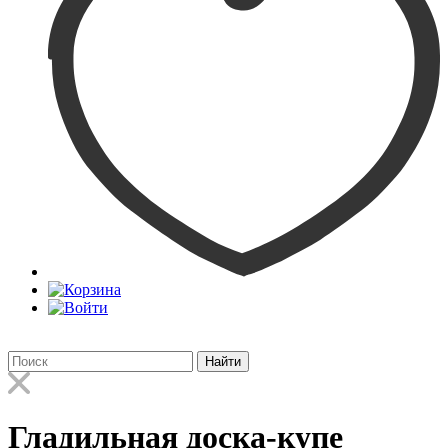
Найти
Гладильная доска-купе