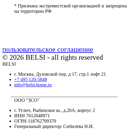
* Признана экстремистской организацией и запрещена
на территории РФ
пользовательское соглашение
© 2026 BELSI - all rights reserved
BELSI
г. Москва, Духовской пер, д 17, стр.1 лофт 21
+7 495 120-5848
info@belsi-home.ru
_____________________________________________
ООО "ЗСО"
г. Углич, Рыбинское ш., д.20А, корпус 2
ИНН 7612048971
ОГРН 118762709370
Генеральный директор: Сибилева Н.И.