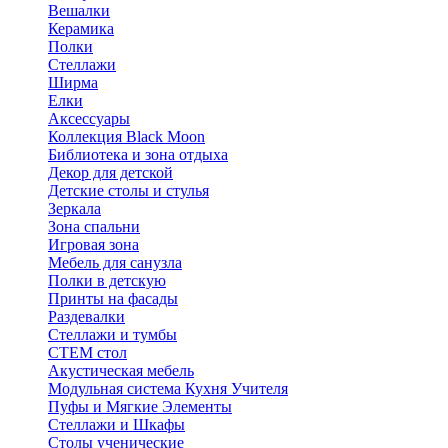
Вешалки
Керамика
Полки
Стеллажи
Ширма
Елки
Аксессуары
Коллекция Black Moon
Библиотека и зона отдыха
Декор для детской
Детские столы и стулья
Зеркала
Зона спальни
Игровая зона
Мебель для санузла
Полки в детскую
Принты на фасады
Раздевалки
Стеллажи и тумбы
СТЕМ стол
Акустическая мебель
Модульная система Кухня Учителя
Пуфы и Мягкие Элементы
Стеллажи и Шкафы
Столы ученические