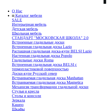
О Нас
Каталог мебели
SALE
Интерьерная мебель
Детская мебель
Школьная мебель
СТАНДАРТ "МОСКОВСКАЯ ШКОЛА" 2.0
Встроенные гладильные доски
Встроенная гладильная доска Lazio
Распашная гладильная доска-купе BELSI Lazio
Настенная гладильная доска Popolo
Гладильные доски Roma
Встроенная гладильная доска BELSI с
термопластиковой поверхностью
Доски-купе Русский север
Встраиваемая гладильная доска Manhattan
Встраиваемая гладильная доска Magnetica
Механизм трансформации гладильной доски
Стyлья и кресла
Столы и консоли
Зеркала
Кашпо
Шкафы