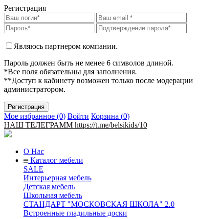
Регистрация
Являюсь партнером компании.
Пароль должен быть не менее 6 символов длиной.
*Все поля обязательны для заполнения.
**Доступ к кабинету возможен только после модерации
администратором.
Мое избранное (0)
Войти
Корзина (
0
)
НАШ ТЕЛЕГРАММ https://t.me/belsikids/10
О Нас
Каталог мебели
SALE
Интерьерная мебель
Детская мебель
Школьная мебель
СТАНДАРТ "МОСКОВСКАЯ ШКОЛА" 2.0
Встроенные гладильные доски