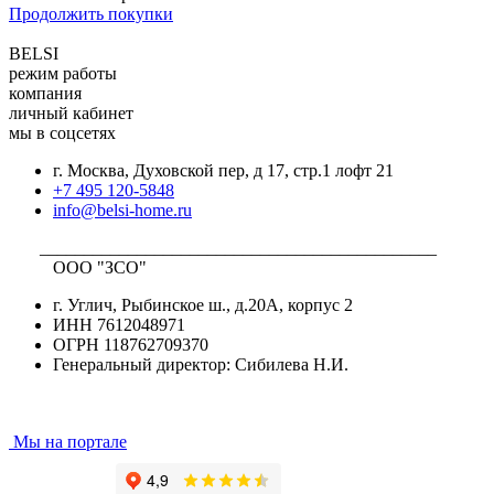
Продолжить покупки
BELSI
режим работы
компания
личный кабинет
мы в соцсетях
г. Москва, Духовской пер, д 17, стр.1 лофт 21
+7 495 120-5848
info@belsi-home.ru
_____________________________________________
ООО "ЗСО"
г. Углич, Рыбинское ш., д.20А, корпус 2
ИНН 7612048971
ОГРН 118762709370
Генеральный директор: Сибилева Н.И.
Мы на портале