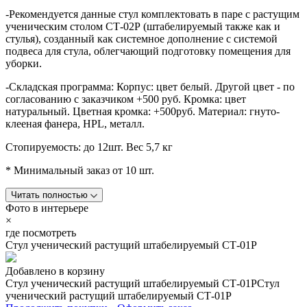
-Рекомендуется данные стул комплектовать в паре с растущим
ученическим столом СТ-02Р (штабелируемый также как и
стулья), созданный как системное дополнение с системой
подвеса для стула, облегчающий подготовку помещения для
уборки.
-Складская программа: Корпус: цвет белый. Другой цвет - по
согласованию с заказчиком +500 руб. Кромка: цвет
натуральный. Цветная кромка: +500руб. Материал: гнуто-
клееная фанера, HPL, металл.
Стопируемость: до 12шт. Вес 5,7 кг
* Минимальный заказ от 10 шт.
Читать полностью
Фото в интерьере
×
где посмотреть
Стул ученический растущий штабелируемый СТ-01Р
Добавлено в корзину
Стул ученический растущий штабелируемый СТ-01Р
Стул
ученический растущий штабелируемый СТ-01Р