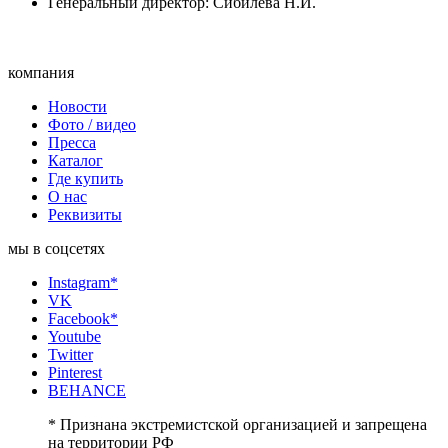
Генеральный директор: Сибилева Н.И.
компания
Новости
Фото / видео
Пресса
Каталог
Где купить
О нас
Реквизиты
мы в соцсетях
Instagram*
VK
Facebook*
Youtube
Twitter
Pinterest
BEHANCE
* Признана экстремистской организацией и запрещена
на территории РФ