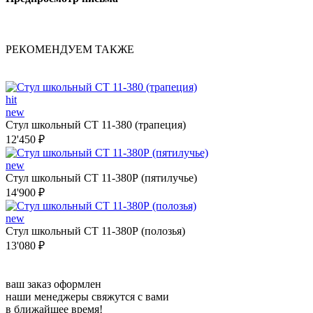
РЕКОМЕНДУЕМ ТАКЖЕ
hit
new
Стул школьный СТ 11-380 (трапеция)
12'450 ₽
new
Стул школьный СТ 11-380Р (пятилучье)
14'900 ₽
new
Стул школьный СТ 11-380Р (полозья)
13'080 ₽
ваш заказ оформлен
наши менеджеры свяжутся с вами
в ближайшее время!