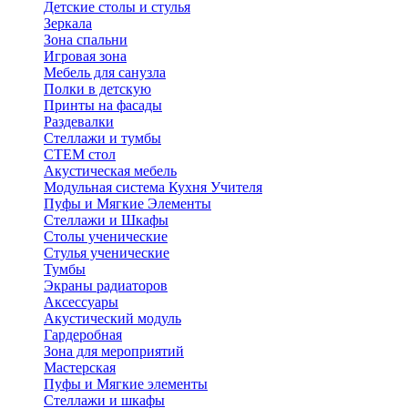
Детские столы и стулья
Зеркала
Зона спальни
Игровая зона
Мебель для санузла
Полки в детскую
Принты на фасады
Раздевалки
Стеллажи и тумбы
СТЕМ стол
Акустическая мебель
Модульная система Кухня Учителя
Пуфы и Мягкие Элементы
Стеллажи и Шкафы
Столы ученические
Стулья ученические
Тумбы
Экраны радиаторов
Аксессуары
Акустический модуль
Гардеробная
Зона для мероприятий
Мастерская
Пуфы и Мягкие элементы
Стеллажи и шкафы