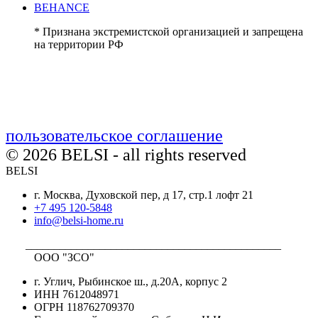
BEHANCE
* Признана экстремистской организацией и запрещена
на территории РФ
пользовательское соглашение
© 2026 BELSI - all rights reserved
BELSI
г. Москва, Духовской пер, д 17, стр.1 лофт 21
+7 495 120-5848
info@belsi-home.ru
_____________________________________________
ООО "ЗСО"
г. Углич, Рыбинское ш., д.20А, корпус 2
ИНН 7612048971
ОГРН 118762709370