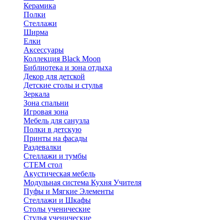
Керамика
Полки
Стеллажи
Ширма
Елки
Аксессуары
Коллекция Black Moon
Библиотека и зона отдыха
Декор для детской
Детские столы и стулья
Зеркала
Зона спальни
Игровая зона
Мебель для санузла
Полки в детскую
Принты на фасады
Раздевалки
Стеллажи и тумбы
СТЕМ стол
Акустическая мебель
Модульная система Кухня Учителя
Пуфы и Мягкие Элементы
Стеллажи и Шкафы
Столы ученические
Стулья ученические