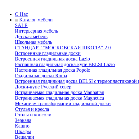
О Нас
Каталог мебели
SALE
Интерьерная мебель
Детская мебель
Школьная мебель
СТАНДАРТ "МОСКОВСКАЯ ШКОЛА" 2.0
Встроенные гладильные доски
Встроенная гладильная доска Lazio
Распашная гладильная доска-купе BELSI Lazio
Настенная гладильная доска Popolo
Гладильные доски Roma
Встроенная гладильная доска BELSI с термопластиковой
Доски-купе Русский север
Встраиваемая гладильная доска Manhattan
Встраиваемая гладильная доска Magnetica
Механизм трансформации гладильной доски
Стyлья и кресла
Столы и консоли
Зеркала
Кашпо
Шкафы
Вешалки