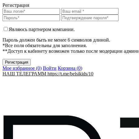
Регистрация
Являюсь партнером компании.
Пароль должен быть не менее 6 символов длиной.
*Все поля обязательны для заполнения.
**Доступ к кабинету возможен только после модерации админ
Мое избранное (0)
Войти
Корзина (
0
)
НАШ ТЕЛЕГРАММ https://t.me/belsikids/10