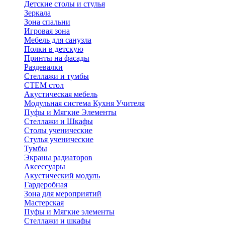
Детские столы и стулья
Зеркала
Зона спальни
Игровая зона
Мебель для санузла
Полки в детскую
Принты на фасады
Раздевалки
Стеллажи и тумбы
СТЕМ стол
Акустическая мебель
Модульная система Кухня Учителя
Пуфы и Мягкие Элементы
Стеллажи и Шкафы
Столы ученические
Стулья ученические
Тумбы
Экраны радиаторов
Аксессуары
Акустический модуль
Гардеробная
Зона для мероприятий
Мастерская
Пуфы и Мягкие элементы
Стеллажи и шкафы