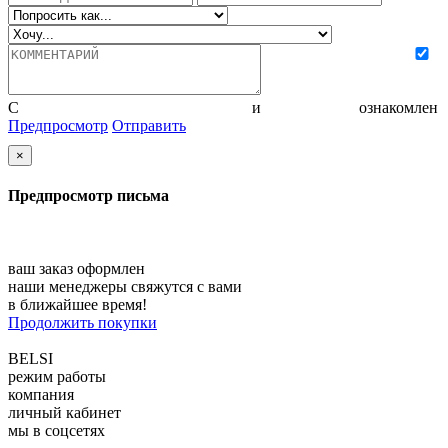
С
политикой конфиденциальности
и
соглашением
ознакомлен
Предпросмотр
Отправить
×
Предпросмотр письма
ваш заказ оформлен
наши менеджеры свяжутся с вами
в ближайшее время!
Продолжить покупки
BELSI
режим работы
компания
личный кабинет
мы в соцсетях