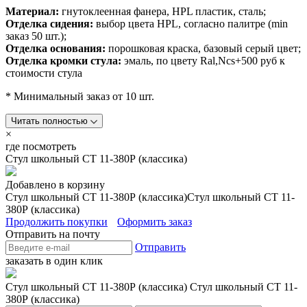
Материал:
гнутоклеенная фанера, HPL пластик, сталь;
Отделка сидения:
выбор цвета HPL, согласно палитре (min
заказ 50 шт.);
Отделка основания:
порошковая краска, базовый серый цвет;
Отделка кромки стула:
эмаль, по цвету Ral,Ncs+500 руб к
стоимости стула
* Минимальный заказ от 10 шт.
Читать полностью
×
где посмотреть
Стул школьный СТ 11-380Р (классика)
Добавлено в корзину
Стул школьный СТ 11-380Р (классика)
Стул школьный СТ 11-
380Р (классика)
Продолжить покупки
Оформить заказ
Отправить на почту
Отправить
заказать в один клик
Стул школьный СТ 11-380Р (классика)
Стул школьный СТ 11-
380Р (классика)