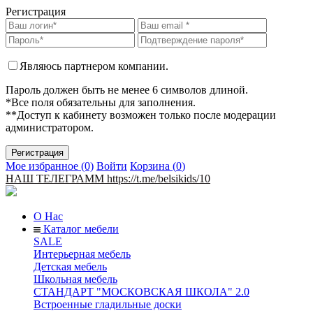
Регистрация
Являюсь партнером компании.
Пароль должен быть не менее 6 символов длиной.
*Все поля обязательны для заполнения.
**Доступ к кабинету возможен только после модерации
администратором.
Мое избранное (0)
Войти
Корзина (
0
)
НАШ ТЕЛЕГРАММ https://t.me/belsikids/10
О Нас
Каталог мебели
SALE
Интерьерная мебель
Детская мебель
Школьная мебель
СТАНДАРТ "МОСКОВСКАЯ ШКОЛА" 2.0
Встроенные гладильные доски