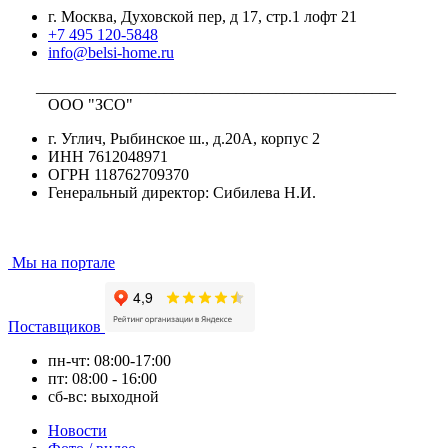
г. Москва, Духовской пер, д 17, стр.1 лофт 21
+7 495 120-5848
info@belsi-home.ru
_____________________________________________
ООО "ЗСО"
г. Углич, Рыбинское ш., д.20А, корпус 2
ИНН 7612048971
ОГРН 118762709370
Генеральный директор: Сибилева Н.И.
Мы на портале
Поставщиков
пн-чт: 08:00-17:00
пт: 08:00 - 16:00
сб-вс: выходной
Новости