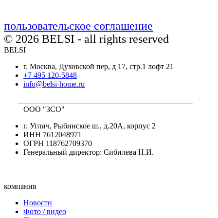
пользовательское соглашение
© 2026 BELSI - all rights reserved
BELSI
г. Москва, Духовской пер, д 17, стр.1 лофт 21
+7 495 120-5848
info@belsi-home.ru
_____________________________________________
ООО "ЗСО"
г. Углич, Рыбинское ш., д.20А, корпус 2
ИНН 7612048971
ОГРН 118762709370
Генеральный директор: Сибилева Н.И.
компания
Новости
Фото / видео