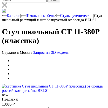
Каталог
|
Школьная мебель
|
Стулья ученические
|
Стул
школьный растущий и штабелируемый от бренда BELSI
Стул школьный СТ 11-380Р
(классика)
Сделано в Москве
Запросить 3D модель
new
Предзаказ
13080
₽