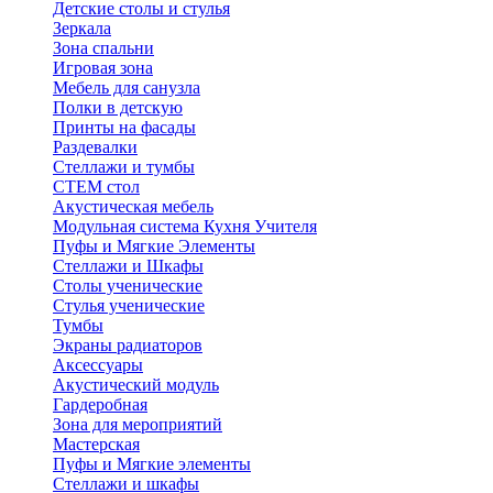
Детские столы и стулья
Зеркала
Зона спальни
Игровая зона
Мебель для санузла
Полки в детскую
Принты на фасады
Раздевалки
Стеллажи и тумбы
СТЕМ стол
Акустическая мебель
Модульная система Кухня Учителя
Пуфы и Мягкие Элементы
Стеллажи и Шкафы
Столы ученические
Стулья ученические
Тумбы
Экраны радиаторов
Аксессуары
Акустический модуль
Гардеробная
Зона для мероприятий
Мастерская
Пуфы и Мягкие элементы
Стеллажи и шкафы