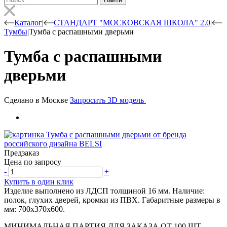
Каталог
|
СТАНДАРТ "МОСКОВСКАЯ ШКОЛА" 2.0
|
Тумбы
|
Тумба с распашными дверьми
Тумба с распашными
дверьми
Сделано в Москве
Запросить 3D модель
Предзаказ
Цена по запросу
-
+
Купить в один клик
Изделие выполнено из ЛДСП толщиной 16 мм. Наличие:
полок, глухих дверей, кромки из ПВХ. Габаритные размеры в
мм: 700х370х600.
МИНИМАЛЬНАЯ ПАРТИЯ ДЛЯ ЗАКАЗА ОТ 100 ШТ.