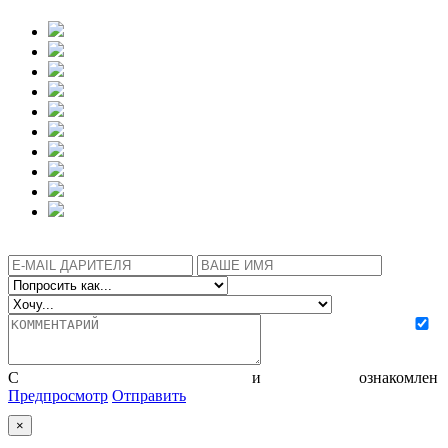
С
политикой конфиденциальности
и
соглашением
ознакомлен
Предпросмотр
Отправить
×