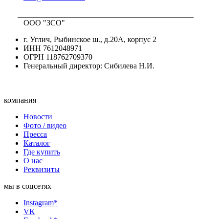
_____________________________________________
ООО "ЗСО"
г. Углич, Рыбинское ш., д.20А, корпус 2
ИНН 7612048971
ОГРН 118762709370
Генеральный директор: Сибилева Н.И.
компания
Новости
Фото / видео
Пресса
Каталог
Где купить
О нас
Реквизиты
мы в соцсетях
Instagram*
VK