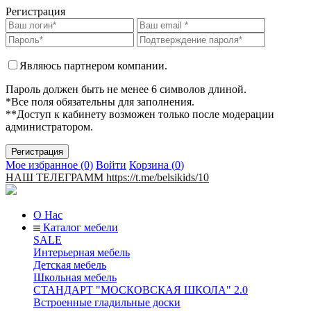
Регистрация
Являюсь партнером компании.
Пароль должен быть не менее 6 символов длиной.
*Все поля обязательны для заполнения.
**Доступ к кабинету возможен только после модерации
администратором.
Мое избранное (0)
Войти
Корзина (
0
)
НАШ ТЕЛЕГРАММ https://t.me/belsikids/10
О Нас
Каталог мебели
SALE
Интерьерная мебель
Детская мебель
Школьная мебель
СТАНДАРТ "МОСКОВСКАЯ ШКОЛА" 2.0
Встроенные гладильные доски