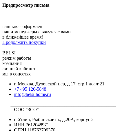
Предпросмотр письма
ваш заказ оформлен
наши менеджеры свяжутся с вами
в ближайшее время!
Продолжить покупки
BELSI
режим работы
компания
личный кабинет
мы в соцсетях
г. Москва, Духовской пер, д 17, стр.1 лофт 21
+7 495 120-5848
info@belsi-home.ru
_____________________________________________
ООО "ЗСО"
г. Углич, Рыбинское ш., д.20А, корпус 2
ИНН 7612048971
ОГРН 118762709370