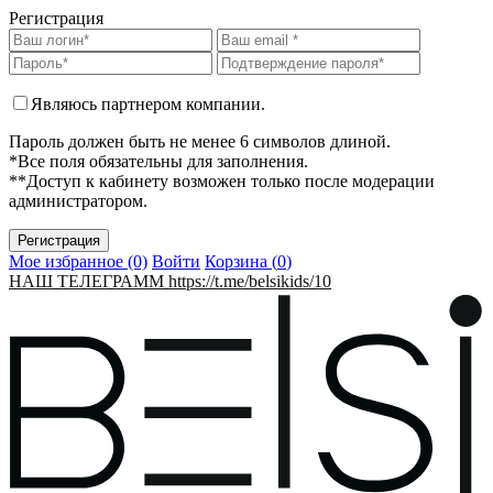
Регистрация
Являюсь партнером компании.
Пароль должен быть не менее 6 символов длиной.
*Все поля обязательны для заполнения.
**Доступ к кабинету возможен только после модерации
администратором.
Мое избранное (0)
Войти
Корзина (
0
)
НАШ ТЕЛЕГРАММ https://t.me/belsikids/10