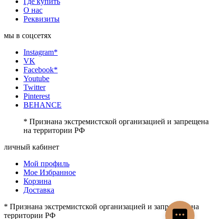
Где купить
О нас
Реквизиты
мы в соцсетях
Instagram*
VK
Facebook*
Youtube
Twitter
Pinterest
BEHANCE
* Признана экстремистской организацией и запрещена
на территории РФ
личный кабинет
Мой профиль
Мое Избранное
Корзина
Доставка
* Признана экстремистской организацией и запрещена на
территории РФ