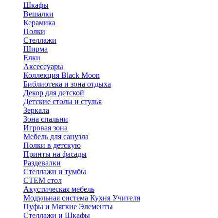
Шкафы
Вешалки
Керамика
Полки
Стеллажи
Ширма
Елки
Аксессуары
Коллекция Black Moon
Библиотека и зона отдыха
Декор для детской
Детские столы и стулья
Зеркала
Зона спальни
Игровая зона
Мебель для санузла
Полки в детскую
Принты на фасады
Раздевалки
Стеллажи и тумбы
СТЕМ стол
Акустическая мебель
Модульная система Кухня Учителя
Пуфы и Мягкие Элементы
Стеллажи и Шкафы