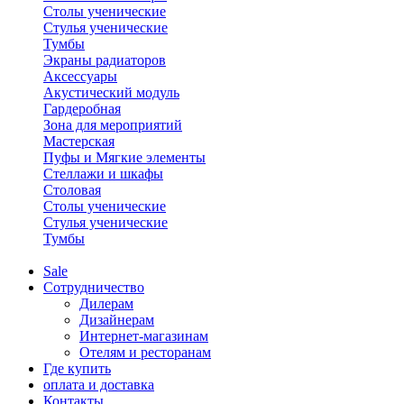
Столы ученические
Стулья ученические
Тумбы
Экраны радиаторов
Аксессуары
Акустический модуль
Гардеробная
Зона для мероприятий
Мастерская
Пуфы и Мягкие элементы
Стеллажи и шкафы
Столовая
Столы ученические
Стулья ученические
Тумбы
Sale
Сотрудничество
Дилерам
Дизайнерам
Интернет-магазинам
Отелям и ресторанам
Где купить
оплата и доставка
Контакты