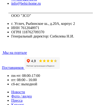
info@belsi-home.ru
_____________________________________________
ООО "ЗСО"
г. Углич, Рыбинское ш., д.20А, корпус 2
ИНН 7612048971
ОГРН 118762709370
Генеральный директор: Сибилева Н.И.
Мы на портале
Поставщиков
пн-чт: 08:00-17:00
пт: 08:00 - 16:00
сб-вс: выходной
Новости
Фото / видео
Пресса
Каталог