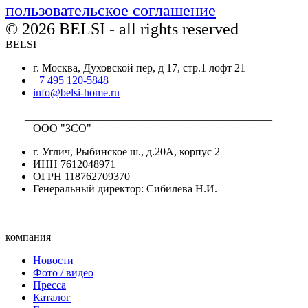
пользовательское соглашение
© 2026 BELSI - all rights reserved
BELSI
г. Москва, Духовской пер, д 17, стр.1 лофт 21
+7 495 120-5848
info@belsi-home.ru
_____________________________________________
ООО "ЗСО"
г. Углич, Рыбинское ш., д.20А, корпус 2
ИНН 7612048971
ОГРН 118762709370
Генеральный директор: Сибилева Н.И.
компания
Новости
Фото / видео
Пресса
Каталог