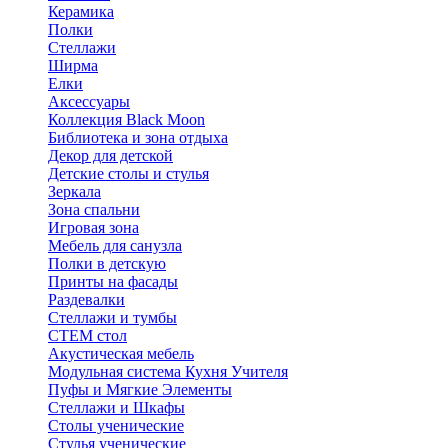
Керамика
Полки
Стеллажи
Ширма
Елки
Аксессуары
Коллекция Black Moon
Библиотека и зона отдыха
Декор для детской
Детские столы и стулья
Зеркала
Зона спальни
Игровая зона
Мебель для санузла
Полки в детскую
Принты на фасады
Раздевалки
Стеллажи и тумбы
СТЕМ стол
Акустическая мебель
Модульная система Кухня Учителя
Пуфы и Мягкие Элементы
Стеллажи и Шкафы
Столы ученические
Стулья ученические