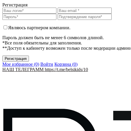
Регистрация
Являюсь партнером компании.
Пароль должен быть не менее 6 символов длиной.
*Все поля обязательны для заполнения.
**Доступ к кабинету возможен только после модерации админ
Мое избранное (0)
Войти
Корзина (
0
)
НАШ ТЕЛЕГРАММ https://t.me/belsikids/10