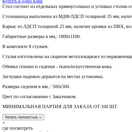
Купить в один клик
Стол состоит из отдельных прямоугольных и угловых столов-э
Столешница выполнена из МДФ/ЛДСП толщиной 35 мм, налич
Каркас из ЛДСП толщиной 25 мм, наличие кромки из ПВХ, во
Габаритные размеры в мм,: 1800х1100.
В комплекте 8 стульев.
Стулья изготовлены на сварном металлокаркасе из нержавеюще
Обивка спинки и сиденья - ткань/искусственная кожа.
Заглушки надежно держатся на местах установки.
Размеры сидения в мм, : 500х500.
Цвет по согласованию с Заказчиком.
МИНИМАЛЬНАЯ ПАРТИЯ ДЛЯ ЗАКАЗА ОТ 100 ШТ.
Читать полностью
×
где посмотреть