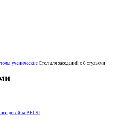
толы ученические
|
Стол для заседаний с 8 стульями
ями