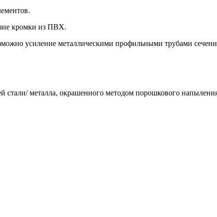
лементов.
ие кромки из ПВХ.
зможно усиление металлическими профильными трубами сечени
й стали/ металла, окрашенного методом порошкового напыления