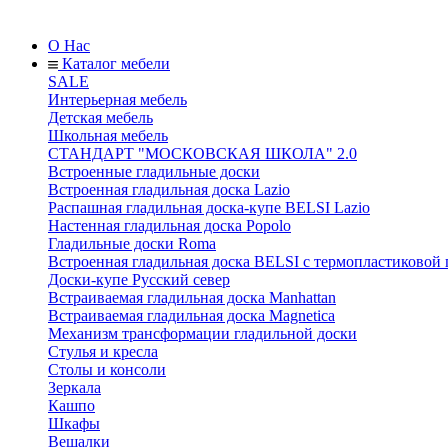
О Нас
Каталог мебели
SALE
Интерьерная мебель
Детская мебель
Школьная мебель
СТАНДАРТ "МОСКОВСКАЯ ШКОЛА" 2.0
Встроенные гладильные доски
Встроенная гладильная доска Lazio
Распашная гладильная доска-купе BELSI Lazio
Настенная гладильная доска Popolo
Гладильные доски Roma
Встроенная гладильная доска BELSI с термопластиковой
Доски-купе Русский север
Встраиваемая гладильная доска Manhattan
Встраиваемая гладильная доска Magnetica
Механизм трансформации гладильной доски
Стyлья и кресла
Столы и консоли
Зеркала
Кашпо
Шкафы
Вешалки