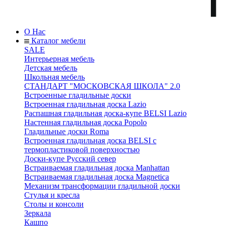
О Нас
Каталог мебели
SALE
Интерьерная мебель
Детская мебель
Школьная мебель
СТАНДАРТ "МОСКОВСКАЯ ШКОЛА" 2.0
Встроенные гладильные доски
Встроенная гладильная доска Lazio
Распашная гладильная доска-купе BELSI Lazio
Настенная гладильная доска Popolo
Гладильные доски Roma
Встроенная гладильная доска BELSI с
термопластиковой поверхностью
Доски-купе Русский север
Встраиваемая гладильная доска Manhattan
Встраиваемая гладильная доска Magnetica
Механизм трансформации гладильной доски
Стyлья и кресла
Столы и консоли
Зеркала
Кашпо