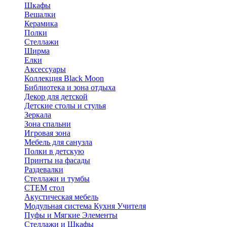
Шкафы
Вешалки
Керамика
Полки
Стеллажи
Ширма
Елки
Аксессуары
Коллекция Black Moon
Библиотека и зона отдыха
Декор для детской
Детские столы и стулья
Зеркала
Зона спальни
Игровая зона
Мебель для санузла
Полки в детскую
Принты на фасады
Раздевалки
Стеллажи и тумбы
СТЕМ стол
Акустическая мебель
Модульная система Кухня Учителя
Пуфы и Мягкие Элементы
Стеллажи и Шкафы