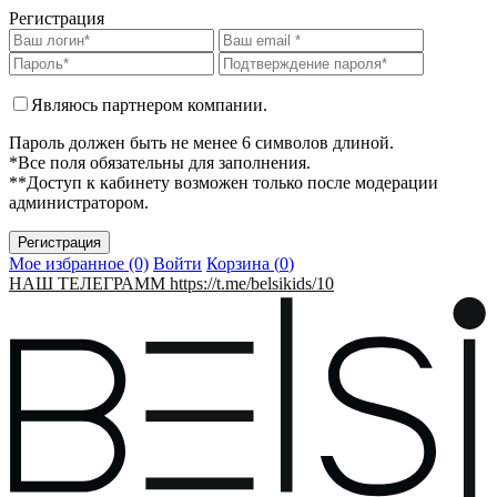
Регистрация
Являюсь партнером компании.
Пароль должен быть не менее 6 символов длиной.
*Все поля обязательны для заполнения.
**Доступ к кабинету возможен только после модерации
администратором.
Мое избранное (0)
Войти
Корзина (
0
)
НАШ ТЕЛЕГРАММ https://t.me/belsikids/10