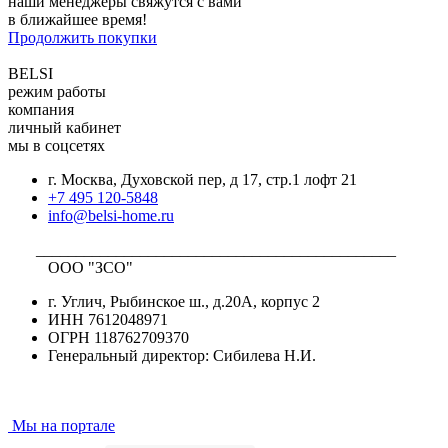
наши менеджеры свяжутся с вами
в ближайшее время!
Продолжить покупки
BELSI
режим работы
компания
личный кабинет
мы в соцсетях
г. Москва, Духовской пер, д 17, стр.1 лофт 21
+7 495 120-5848
info@belsi-home.ru
_____________________________________________
ООО "ЗСО"
г. Углич, Рыбинское ш., д.20А, корпус 2
ИНН 7612048971
ОГРН 118762709370
Генеральный директор: Сибилева Н.И.
Мы на портале