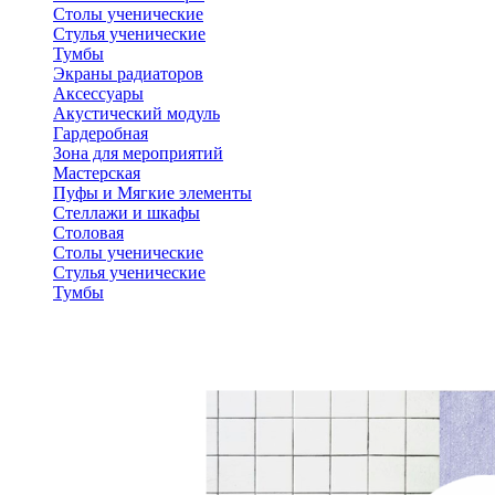
Столы ученические
Стулья ученические
Тумбы
Экраны радиаторов
Аксессуары
Акустический модуль
Гардеробная
Зона для мероприятий
Мастерская
Пуфы и Мягкие элементы
Стеллажи и шкафы
Столовая
Столы ученические
Стулья ученические
Тумбы