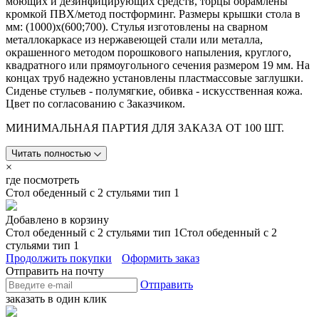
моющих и дезинфицирующих средств, торцы обрамлены
кромкой ПВХ/метод постформинг. Размеры крышки стола в
мм: (1000)х(600;700). Стулья изготовлены на сварном
металлокаркасе из нержавеющей стали или металла,
окрашенного методом порошкового напыления, круглого,
квадратного или прямоугольного сечения размером 19 мм. На
концах труб надежно установлены пластмассовые заглушки.
Сиденье стульев - полумягкие, обивка - искусственная кожа.
Цвет по согласованию с Заказчиком.
МИНИМАЛЬНАЯ ПАРТИЯ ДЛЯ ЗАКАЗА ОТ 100 ШТ.
Читать полностью
×
где посмотреть
Стол обеденный с 2 стульями тип 1
Добавлено в корзину
Стол обеденный с 2 стульями тип 1
Стол обеденный с 2
стульями тип 1
Продолжить покупки
Оформить заказ
Отправить на почту
Отправить
заказать в один клик