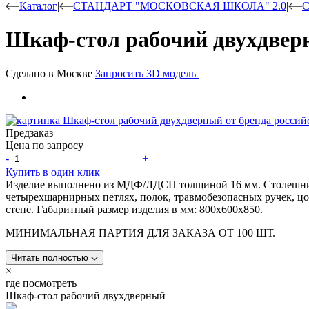
Каталог
|
СТАНДАРТ "МОСКОВСКАЯ ШКОЛА" 2.0
|
С
Шкаф-стол рабочий двухдве
Сделано в Москве
Запросить 3D модель
Предзаказ
Цена по запросу
-
+
Купить в один клик
Изделие выполнено из МДФ/ЛДСП толщиной 16 мм. Столешница
четырехшарнирных петлях, полок, травмобезопасных ручек, цо
стене. Габаритный размер изделия в мм: 800х600х850.
МИНИМАЛЬНАЯ ПАРТИЯ ДЛЯ ЗАКАЗА ОТ 100 ШТ.
Читать полностью
×
где посмотреть
Шкаф-стол рабочий двухдверный