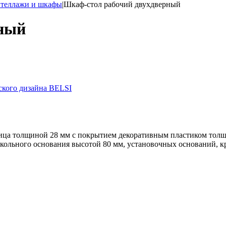
теллажи и шкафы
|
Шкаф-стол рабочий двухдверный
рный
 толщиной 28 мм с покрытием декоративным пластиком толщин
кольного основания высотой 80 мм, установочных оснований, к