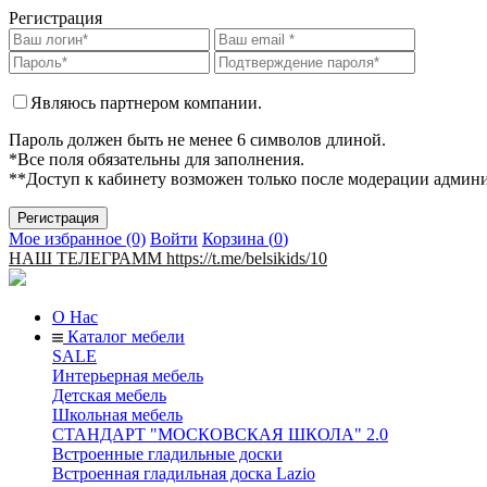
Регистрация
Являюсь партнером компании.
Пароль должен быть не менее 6 символов длиной.
*Все поля обязательны для заполнения.
**Доступ к кабинету возможен только после модерации админ
Мое избранное (0)
Войти
Корзина (
0
)
НАШ ТЕЛЕГРАММ https://t.me/belsikids/10
О Нас
Каталог мебели
SALE
Интерьерная мебель
Детская мебель
Школьная мебель
СТАНДАРТ "МОСКОВСКАЯ ШКОЛА" 2.0
Встроенные гладильные доски
Встроенная гладильная доска Lazio