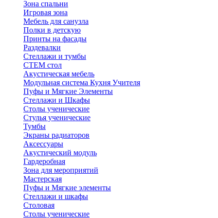
Зона спальни
Игровая зона
Мебель для санузла
Полки в детскую
Принты на фасады
Раздевалки
Стеллажи и тумбы
СТЕМ стол
Акустическая мебель
Модульная система Кухня Учителя
Пуфы и Мягкие Элементы
Стеллажи и Шкафы
Столы ученические
Стулья ученические
Тумбы
Экраны радиаторов
Аксессуары
Акустический модуль
Гардеробная
Зона для мероприятий
Мастерская
Пуфы и Мягкие элементы
Стеллажи и шкафы
Столовая
Столы ученические