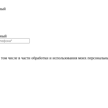
ный
рный
в том числе в части обработки и использования моих персональн