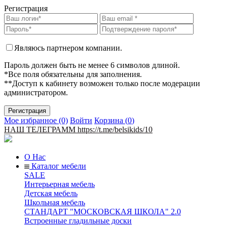
Регистрация
Являюсь партнером компании.
Пароль должен быть не менее 6 символов длиной.
*Все поля обязательны для заполнения.
**Доступ к кабинету возможен только после модерации
администратором.
Мое избранное (0)
Войти
Корзина (
0
)
НАШ ТЕЛЕГРАММ https://t.me/belsikids/10
О Нас
Каталог мебели
SALE
Интерьерная мебель
Детская мебель
Школьная мебель
СТАНДАРТ "МОСКОВСКАЯ ШКОЛА" 2.0
Встроенные гладильные доски