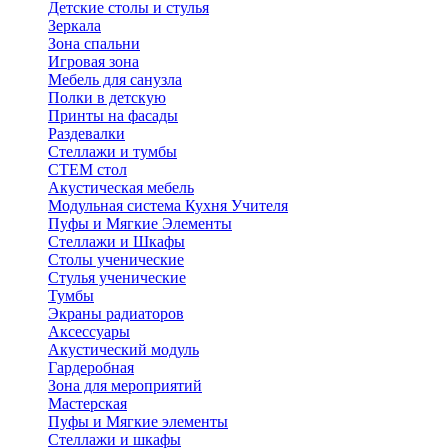
Детские столы и стулья
Зеркала
Зона спальни
Игровая зона
Мебель для санузла
Полки в детскую
Принты на фасады
Раздевалки
Стеллажи и тумбы
СТЕМ стол
Акустическая мебель
Модульная система Кухня Учителя
Пуфы и Мягкие Элементы
Стеллажи и Шкафы
Столы ученические
Стулья ученические
Тумбы
Экраны радиаторов
Аксессуары
Акустический модуль
Гардеробная
Зона для мероприятий
Мастерская
Пуфы и Мягкие элементы
Стеллажи и шкафы