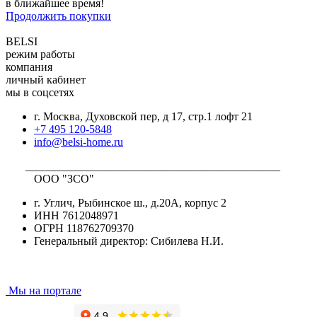
в ближайшее время!
Продолжить покупки
BELSI
режим работы
компания
личный кабинет
мы в соцсетях
г. Москва, Духовской пер, д 17, стр.1 лофт 21
+7 495 120-5848
info@belsi-home.ru
_____________________________________________
ООО "ЗСО"
г. Углич, Рыбинское ш., д.20А, корпус 2
ИНН 7612048971
ОГРН 118762709370
Генеральный директор: Сибилева Н.И.
Мы на портале