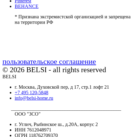
Pinterest
BEHANCE
* Признана экстремистской организацией и запрещена
на территории РФ
пользовательское соглашение
© 2026 BELSI - all rights reserved
BELSI
г. Москва, Духовской пер, д 17, стр.1 лофт 21
+7 495 120-5848
info@belsi-home.ru
_____________________________________________
ООО "ЗСО"
г. Углич, Рыбинское ш., д.20А, корпус 2
ИНН 7612048971
ОГРН 118762709370