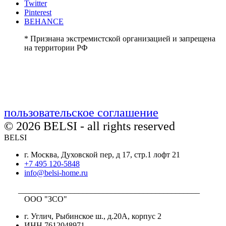
Twitter
Pinterest
BEHANCE
* Признана экстремистской организацией и запрещена
на территории РФ
пользовательское соглашение
© 2026 BELSI - all rights reserved
BELSI
г. Москва, Духовской пер, д 17, стр.1 лофт 21
+7 495 120-5848
info@belsi-home.ru
_____________________________________________
ООО "ЗСО"
г. Углич, Рыбинское ш., д.20А, корпус 2
ИНН 7612048971