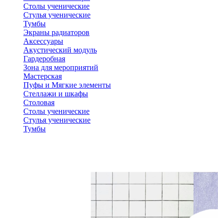
Столы ученические
Стулья ученические
Тумбы
Экраны радиаторов
Аксессуары
Акустический модуль
Гардеробная
Зона для мероприятий
Мастерская
Пуфы и Мягкие элементы
Стеллажи и шкафы
Столовая
Столы ученические
Стулья ученические
Тумбы