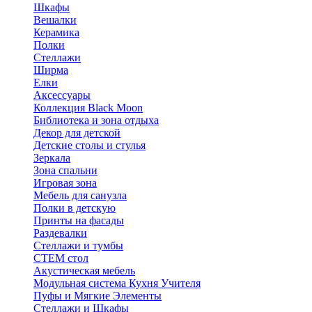
Шкафы
Вешалки
Керамика
Полки
Стеллажи
Ширма
Елки
Аксессуары
Коллекция Black Moon
Библиотека и зона отдыха
Декор для детской
Детские столы и стулья
Зеркала
Зона спальни
Игровая зона
Мебель для санузла
Полки в детскую
Принты на фасады
Раздевалки
Стеллажи и тумбы
СТЕМ стол
Акустическая мебель
Модульная система Кухня Учителя
Пуфы и Мягкие Элементы
Стеллажи и Шкафы