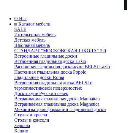
О Нас
Каталог мебели
SALE
Интерьерная мебель
Детская мебель
Школьная мебель
СТАНДАРТ "МОСКОВСКАЯ ШКОЛА" 2.0
Встроенные гладильные доски
Встроенная гладильная доска Lazio
Распашная гладильная доска-купе BELSI Lazio
Настенная гладильная доска Popolo
Гладильные доски Roma
Встроенная гладильная доска BELSI с
термопластиковой поверхностью
Доски-купе Русский север
Встраиваемая гладильная доска Manhattan
Встраиваемая гладильная доска Magnetica
Механизм трансформации гладильной доски
Стyлья и кресла
Столы и консоли
Зеркала
Кашпо