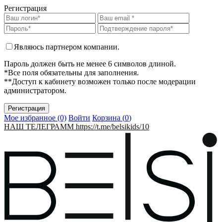
Регистрация
Являюсь партнером компании.
Пароль должен быть не менее 6 символов длиной.
*Все поля обязательны для заполнения.
**Доступ к кабинету возможен только после модерации
администратором.
Мое избранное (0)
Войти
Корзина (
0
)
НАШ ТЕЛЕГРАММ https://t.me/belsikids/10