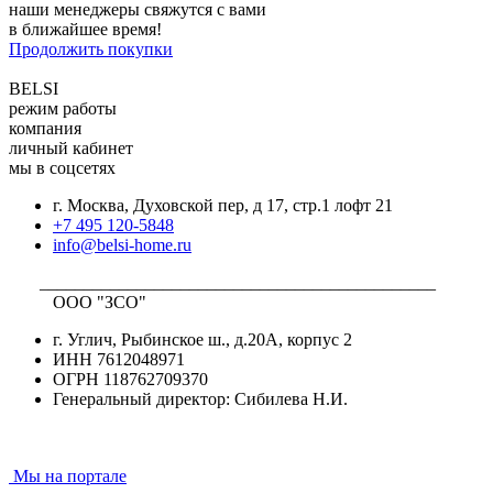
наши менеджеры свяжутся с вами
в ближайшее время!
Продолжить покупки
BELSI
режим работы
компания
личный кабинет
мы в соцсетях
г. Москва, Духовской пер, д 17, стр.1 лофт 21
+7 495 120-5848
info@belsi-home.ru
_____________________________________________
ООО "ЗСО"
г. Углич, Рыбинское ш., д.20А, корпус 2
ИНН 7612048971
ОГРН 118762709370
Генеральный директор: Сибилева Н.И.
Мы на портале