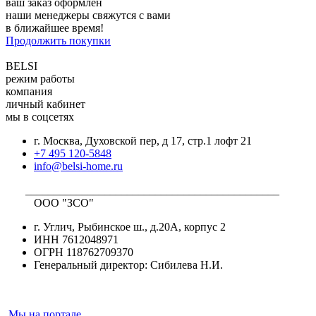
ваш заказ оформлен
наши менеджеры свяжутся с вами
в ближайшее время!
Продолжить покупки
BELSI
режим работы
компания
личный кабинет
мы в соцсетях
г. Москва, Духовской пер, д 17, стр.1 лофт 21
+7 495 120-5848
info@belsi-home.ru
_____________________________________________
ООО "ЗСО"
г. Углич, Рыбинское ш., д.20А, корпус 2
ИНН 7612048971
ОГРН 118762709370
Генеральный директор: Сибилева Н.И.
Мы на портале