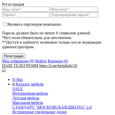
Регистрация
Являюсь партнером компании.
Пароль должен быть не менее 6 символов длиной.
*Все поля обязательны для заполнения.
**Доступ к кабинету возможен только после модерации
администратором.
Мое избранное (0)
Войти
Корзина (
0
)
НАШ ТЕЛЕГРАММ https://t.me/belsikids/10
О Нас
Каталог мебели
SALE
Интерьерная мебель
Детская мебель
Школьная мебель
СТАНДАРТ "МОСКОВСКАЯ ШКОЛА" 2.0
Встроенные гладильные доски