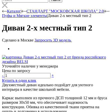
Каталог
|
СТАНДАРТ "МОСКОВСКАЯ ШКОЛА" 2.0
|
Пуфы и Мягкие элементы
|
Диван 2-х местный тип 2
Диван 2-х местный тип 2
Сделано в Москве
Запросить 3D модель
Уточняйте наличие у менеджера
Цена по запросу
-
+
Купить в один клик
Двухместный диван идеально подойдет для уютного
интерьера в качестве школьной мебели.
Каркас выполнен из прочного ДСП толщиной 12 мм и бруса
размером 30х50 мм, что обеспечивает надежность
конструкции. Обивка из качественной ткани приятна на
ощупь и долговечна в использовании.