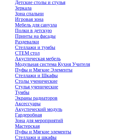
Детские столы и стулья
Зеркала
Зона спальни
Игровая зона
Мебель для санузла
Полки в детскую
Принты на фасады
Раздевалки
Стеллажи и тумбы
СТЕМ стол
Акустическая мебель
Модульная система Кухня Учителя
Пуфы и Мягкие Элементы
Стеллажи и Шкафы
Столы ученические
Стулья ученические
Тумбы
Экраны радиаторов
Аксессуары
Акустический модуль
Гардеробная
Зона для мероприятий
Мастерская
Пуфы и Мягкие элементы
Стеллажи и шкафы