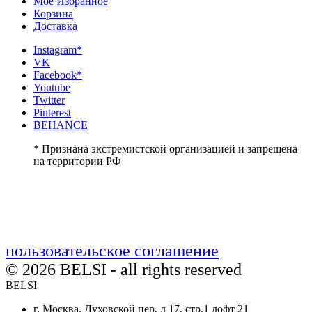
Мое Избранное
Корзина
Доставка
Instagram*
VK
Facebook*
Youtube
Twitter
Pinterest
BEHANCE
* Признана экстремистской организацией и запрещена
на территории РФ
пользовательское соглашение
© 2026 BELSI - all rights reserved
BELSI
г. Москва, Духовской пер, д 17, стр.1 лофт 21