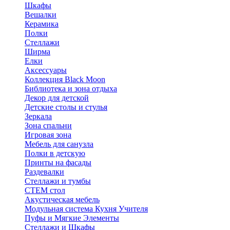
Шкафы
Вешалки
Керамика
Полки
Стеллажи
Ширма
Елки
Аксессуары
Коллекция Black Moon
Библиотека и зона отдыха
Декор для детской
Детские столы и стулья
Зеркала
Зона спальни
Игровая зона
Мебель для санузла
Полки в детскую
Принты на фасады
Раздевалки
Стеллажи и тумбы
СТЕМ стол
Акустическая мебель
Модульная система Кухня Учителя
Пуфы и Мягкие Элементы
Стеллажи и Шкафы