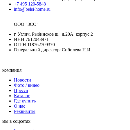
+7 495 120-5848
info@belsi-home.ru
_____________________________________________
ООО "ЗСО"
г. Углич, Рыбинское ш., д.20А, корпус 2
ИНН 7612048971
ОГРН 118762709370
Генеральный директор: Сибилева Н.И.
компания
Новости
Фото / видео
Пресса
Каталог
Где купить
О нас
Реквизиты
мы в соцсетях