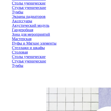
Столы ученические
Стулья ученические
Тумбы
Экраны радиаторов
Аксессуары
Акустический модуль
Гардеробная
Зона для мероприятий
Мастерская
Пуфы и Мягкие элементы
Стеллажи и шкафы
Столовая
Столы ученические
Стулья ученические
Тумбы