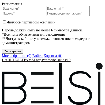
Регистрация
Являюсь партнером компании.
Пароль должен быть не менее 6 символов длиной.
*Все поля обязательны для заполнения.
**Доступ к кабинету возможен только после модерации
администратором.
Мое избранное (0)
Войти
Корзина (
0
)
НАШ ТЕЛЕГРАММ https://t.me/belsikids/10