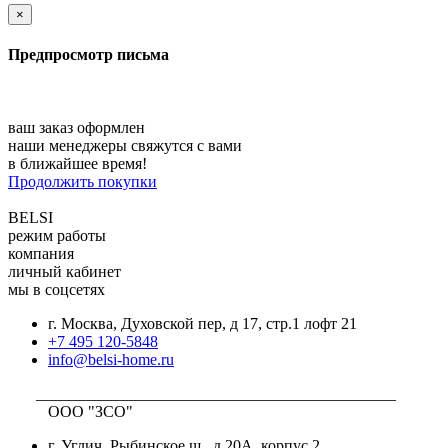
×
Предпросмотр письма
ваш заказ оформлен
наши менеджеры свяжутся с вами
в ближайшее время!
Продолжить покупки
BELSI
режим работы
компания
личный кабинет
мы в соцсетях
г. Москва, Духовской пер, д 17, стр.1 лофт 21
+7 495 120-5848
info@belsi-home.ru
_____________________________________________
ООО "ЗСО"
г. Углич, Рыбинское ш., д.20А, корпус 2