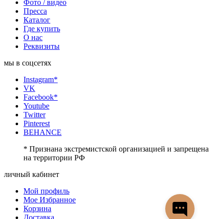
Фото / видео
Пресса
Каталог
Где купить
О нас
Реквизиты
мы в соцсетях
Instagram*
VK
Facebook*
Youtube
Twitter
Pinterest
BEHANCE
* Признана экстремистской организацией и запрещена
на территории РФ
личный кабинет
Мой профиль
Мое Избранное
Корзина
Доставка