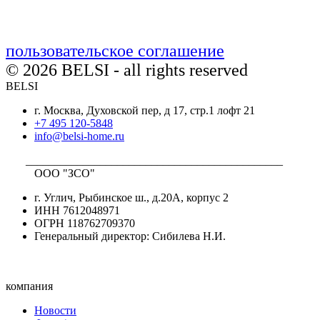
пользовательское соглашение
© 2026 BELSI - all rights reserved
BELSI
г. Москва, Духовской пер, д 17, стр.1 лофт 21
+7 495 120-5848
info@belsi-home.ru
_____________________________________________
ООО "ЗСО"
г. Углич, Рыбинское ш., д.20А, корпус 2
ИНН 7612048971
ОГРН 118762709370
Генеральный директор: Сибилева Н.И.
компания
Новости