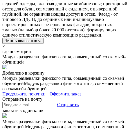
верхней одежды, включая длинные комбинезоны; просторный
отсек для обуви, совмещенный с сидением, с выверенной
глубиной, не ограничивающим доступ в отсек. Фасад - от
типового ЛДСП, до серийных или индивидуально
спроектированных фрезерованных фасадов, покрытых
эмалью (на выбор более 20.000 оттенков), формирующих
единую стилистическую композицию раздевалки.
Читать полностью
×
где посмотреть
Модуль раздевалки финского типа, совмещенный со скамьей-
обувницей
Добавлено в корзину
Модуль раздевалки финского типа, совмещенный со скамьей-
обувницей
Модуль раздевалки финского типа, совмещенный
со скамьей-обувницей
Продолжить покупки
Оформить заказ
Отправить на почту
Отправить
заказать в один клик
Модуль раздевалки финского типа, совмещенный со скамьей-
обувницей
Модуль раздевалки финского типа, совмещенный