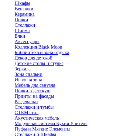
Шкафы
Вешалки
Керамика
Полки
Стеллажи
Ширма
Елки
Аксессуары
Коллекция Black Moon
Библиотека и зона отдыха
Декор для детской
Детские столы и стулья
Зеркала
Зона спальни
Игровая зона
Мебель для санузла
Полки в детскую
Принты на фасады
Раздевалки
Стеллажи и тумбы
СТЕМ стол
Акустическая мебель
Модульная система Кухня Учителя
Пуфы и Мягкие Элементы
Стеллажи и Шкафы