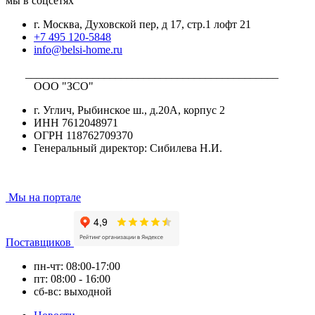
мы в соцсетях
г. Москва, Духовской пер, д 17, стр.1 лофт 21
+7 495 120-5848
info@belsi-home.ru
_____________________________________________
ООО "ЗСО"
г. Углич, Рыбинское ш., д.20А, корпус 2
ИНН 7612048971
ОГРН 118762709370
Генеральный директор: Сибилева Н.И.
Мы на портале
Поставщиков
пн-чт: 08:00-17:00
пт: 08:00 - 16:00
сб-вс: выходной