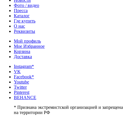
Новости
Фото / видео
Пресса
Каталог
Где купить
О нас
Реквизиты
Мой профиль
Мое Избранное
Корзина
Доставка
Instagram*
VK
Facebook*
Youtube
Twitter
Pinterest
BEHANCE
* Признана экстремистской организацией и запрещена
на территории РФ