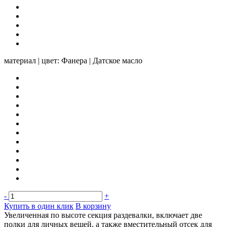
материал | цвет:
Фанера | Датское масло
-
+
Купить в один клик
В корзину
Увеличенная по высоте секция раздевалки, включает две
полки для личных вещей, а также вместительный отсек для