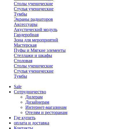
Столы ученические
Стулья ученические
Тумбы
Экраны радиаторов
Аксессуары
Акустический модуль
Гардеробная
Зона для мероприятий
Мастерская
Пуфы и Мягкие элементы
Стеллажи и шкафы
Столовая
Столы ученические
Стулья ученические
Тумбы
Sale
Сотрудничество
Дилерам
Дизайнерам
Интернет-магазинам
Отелям и ресторанам
Где купить
оплата и доставка
Контакты