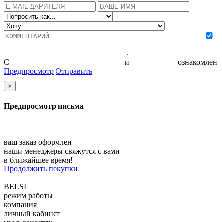
С
политикой конфиденциальности
и
соглашением
ознакомлен
Предпросмотр
Отправить
×
Предпросмотр письма
ваш заказ оформлен
наши менеджеры свяжутся с вами
в ближайшее время!
Продолжить покупки
BELSI
режим работы
компания
личный кабинет