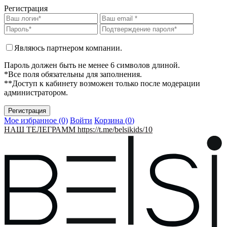
Регистрация
Являюсь партнером компании.
Пароль должен быть не менее 6 символов длиной.
*Все поля обязательны для заполнения.
**Доступ к кабинету возможен только после модерации
администратором.
Мое избранное (0)
Войти
Корзина (
0
)
НАШ ТЕЛЕГРАММ https://t.me/belsikids/10