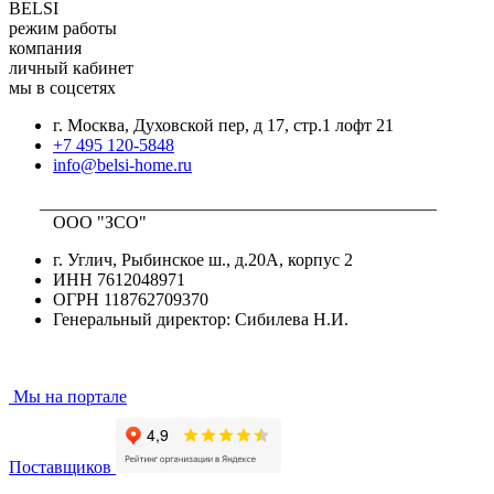
BELSI
режим работы
компания
личный кабинет
мы в соцсетях
г. Москва, Духовской пер, д 17, стр.1 лофт 21
+7 495 120-5848
info@belsi-home.ru
_____________________________________________
ООО "ЗСО"
г. Углич, Рыбинское ш., д.20А, корпус 2
ИНН 7612048971
ОГРН 118762709370
Генеральный директор: Сибилева Н.И.
Мы на портале
Поставщиков