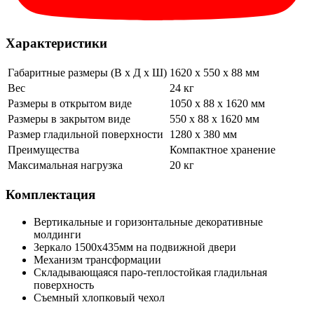
Характеристики
Габаритные размеры (В х Д х Ш)
1620 x 550 x 88 мм
Вес
24 кг
Размеры в открытом виде
1050 х 88 х 1620 мм
Размеры в закрытом виде
550 х 88 х 1620 мм
Размер гладильной поверхности
1280 х 380 мм
Преимущества
Компактное хранение
Максимальная нагрузка
20 кг
Комплектация
Вертикальные и горизонтальные декоративные
молдинги
Зеркало 1500х435мм на подвижной двери
Механизм трансформации
Складывающаяся паро-теплостойкая гладильная
поверхность
Съемный хлопковый чехол