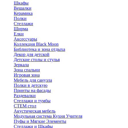
Шкафы
Вешалки
Керамика
Полки
Стеллажи
Ширма
Елки
Аксессуары
Коллекция Black Moon
Библиотека и зона отдыха
Декор для детской
Детские столы и стулья
Зеркала
Зона спальни
Игровая зона
Мебель для санузла
Полки в детскую
Принты на фасады
Раздевалки
Стеллажи и тумбы
СТЕМ стол
Акустическая мебель
Модульная система Кухня Учителя
Пуфы и Мягкие Элементы
Стеллажи и Шкафы