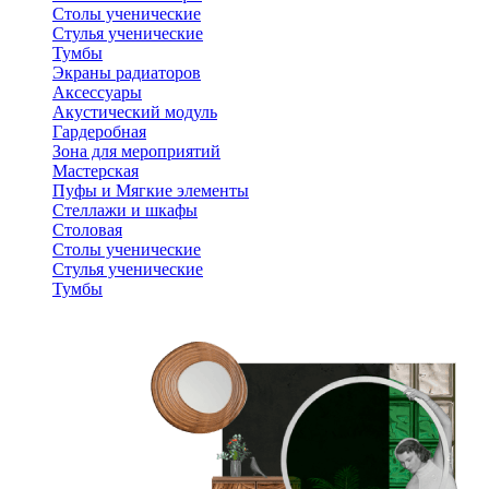
Столы ученические
Стулья ученические
Тумбы
Экраны радиаторов
Аксессуары
Акустический модуль
Гардеробная
Зона для мероприятий
Мастерская
Пуфы и Мягкие элементы
Стеллажи и шкафы
Столовая
Столы ученические
Стулья ученические
Тумбы