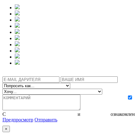
С
политикой конфиденциальности
и
соглашением
ознакомлен
Предпросмотр
Отправить
×