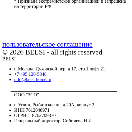
* Признана экстремистской организацией и запрещена
на территории РФ
пользовательское соглашение
© 2026 BELSI - all rights reserved
BELSI
г. Москва, Духовской пер, д 17, стр.1 лофт 21
+7 495 120-5848
info@belsi-home.ru
_____________________________________________
ООО "ЗСО"
г. Углич, Рыбинское ш., д.20А, корпус 2
ИНН 7612048971
ОГРН 118762709370
Генеральный директор: Сибилева Н.И.