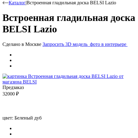
Каталог
|
Встроенная гладильная доска BELSI Lazio
Встроенная гладильная доска
BELSI Lazio
Сделано в Москве
Запросить 3D модель
фото в интерьере
Предзаказ
32000
₽
цвет:
Беленый дуб