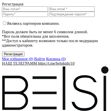
Регистрация
Являюсь партнером компании.
Пароль должен быть не менее 6 символов длиной.
*Все поля обязательны для заполнения.
**Доступ к кабинету возможен только после модерации
администратором.
Мое избранное (0)
Войти
Корзина (
0
)
НАШ ТЕЛЕГРАММ https://t.me/belsikids/10